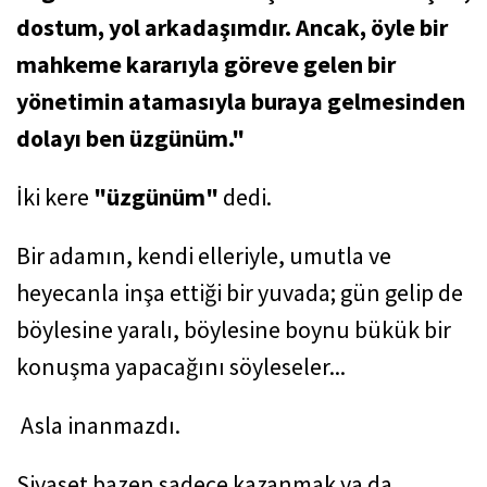
dostum, yol arkadaşımdır. Ancak, öyle bir
mahkeme kararıyla göreve gelen bir
yönetimin atamasıyla buraya gelmesinden
dolayı ben üzgünüm."
İki kere
"üzgünüm"
dedi.
Bir adamın, kendi elleriyle, umutla ve
heyecanla inşa ettiği bir yuvada; gün gelip de
böylesine yaralı, böylesine boynu bükük bir
konuşma yapacağını söyleseler...
Asla inanmazdı.
Siyaset bazen sadece kazanmak ya da