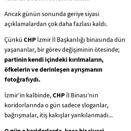
Ancak günün sonunda geriye siyasi
açıklamalardan çok daha fazlası kaldı.
Çünkü
CHP
İzmir İl Başkanlığı binasında dün
yaşananlar, bir görev değişiminin ötesinde;
partinin kendi içindeki kırılmaların,
öfkelerin ve derinleşen ayrışmanın
fotoğrafıydı.
İzmir’in kalbinde,
CHP
İl Binası’nın
koridorlarında o gün sadece sloganlar,
bağrışmalar, itiş kakışlar yankılanmadı...
O gün o koridorlarda, koca bir siyasi