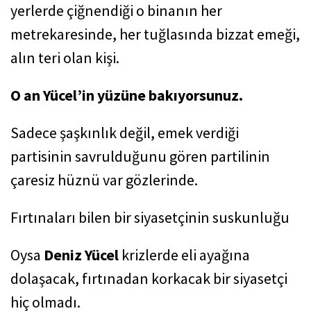
yerlerde çiğnendiği o binanın her
metrekaresinde, her tuğlasında bizzat emeği,
alın teri olan kişi.
O an Yücel’in yüzüne bakıyorsunuz.
Sadece şaşkınlık değil, emek verdiği
partisinin savrulduğunu gören partilinin
çaresiz hüznü var gözlerinde.
Fırtınaları bilen bir siyasetçinin suskunluğu
Oysa
Deniz Yücel
krizlerde eli ayağına
dolaşacak, fırtınadan korkacak bir siyasetçi
hiç olmadı.