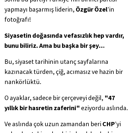
yapmayı başarmış liderin,
Özgür Özel
’in
fotoğrafı!
Siyasetin doğasında vefasızlık hep vardır,
bunu biliriz. Ama bu başka bir şey…
Bu, siyaset tarihinin utanç sayfalarına
kazınacak türden, çiğ, acımasız ve hazin bir
nankörlüktü.
O ayaklar, sadece bir çerçeveyi değil,
"47
yıllık bir hasretin zaferini"
eziyordu aslında.
Ve
aslında çok uzun zamandan beri
CHP
’yi