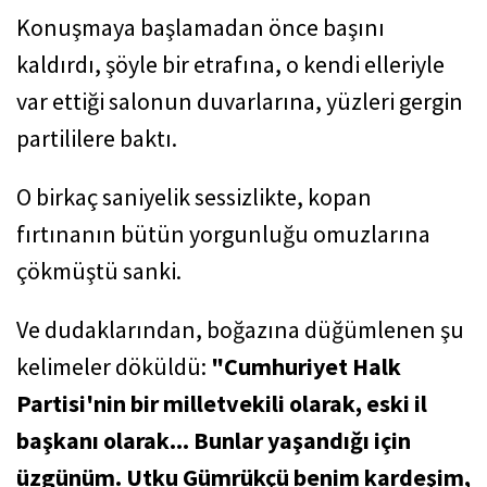
Konuşmaya başlamadan önce başını
kaldırdı, şöyle bir etrafına, o kendi elleriyle
var ettiği salonun duvarlarına, yüzleri gergin
partililere baktı.
O birkaç saniyelik sessizlikte, kopan
fırtınanın bütün yorgunluğu omuzlarına
çökmüştü sanki.
Ve dudaklarından, boğazına düğümlenen şu
kelimeler döküldü:
"Cumhuriyet Halk
Partisi'nin bir milletvekili olarak, eski il
başkanı olarak... Bunlar yaşandığı için
üzgünüm. Utku Gümrükçü benim kardeşim,