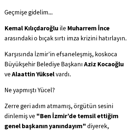
Geçmişe gidelim...
Kemal Kılıçdaroğlu
ile
Muharrem İnce
arasındaki o bıçak sırtı imza krizini hatırlayın.
Karşısında İzmir’in efsaneleşmiş, koskoca
Büyükşehir Belediye Başkanı
Aziz Kocaoğlu
ve
Alaattin Yüksel
vardı.
Ne yapmıştı Yücel?
Zerre geri adım atmamış, örgütün sesini
dinlemiş ve
"Ben İzmir’de temsil ettiğim
genel başkanın yanındayım"
diyerek,