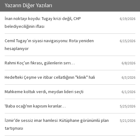
Yazarın Diğer Yazıları
İnan noktayı koydu: Tugay krizi değil, CHP
6/19/2026
belediyeciliğinin iflası
Cemil Tugay’ın siyasi navigasyonu: Rota yeniden
6/15/2026
hesaplanıyor
Rahmi Koç’un fıkrası, gülenlerin sırrı…
6/8/2026
Hedefteki Çeşme ve itibar cellatlığının "klinik" hali
6/3/2026
Mahkeme koltuk verdi, meydan lideri seçti
6/1/2026
'Baba ocağı'nın kapısını kıranlar…
5/25/2026
İzmir’de sessiz imar hamlesi: Kütüphane görünümlü plan
5/21/2026
tartışması