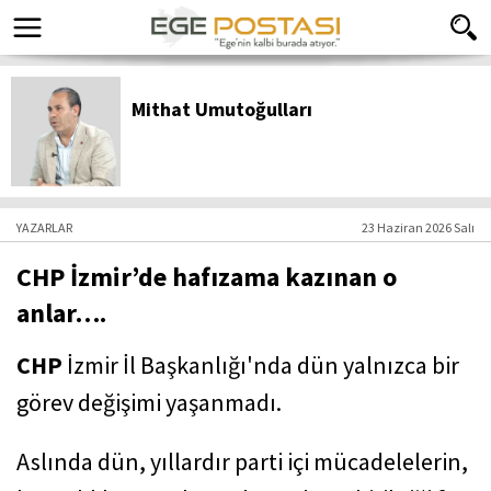
Mithat Umutoğulları
YAZARLAR
23 Haziran 2026 Salı
CHP İzmir’de hafızama kazınan o
anlar….
CHP
İzmir İl Başkanlığı'nda dün yalnızca bir
görev değişimi yaşanmadı.
Aslında dün, yıllardır parti içi mücadelelerin,