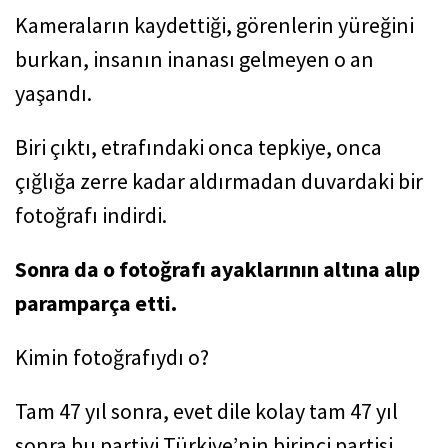
Kameraların kaydettiği, görenlerin yüreğini
burkan, insanın inanası gelmeyen o an
yaşandı.
Biri çıktı, etrafındaki onca tepkiye, onca
çığlığa zerre kadar aldırmadan duvardaki bir
fotoğrafı indirdi.
Sonra da o fotoğrafı ayaklarının altına alıp
paramparça etti.
Kimin fotoğrafıydı o?
Tam 47 yıl sonra, evet dile kolay tam 47 yıl
sonra bu partiyi Türkiye’nin birinci partisi