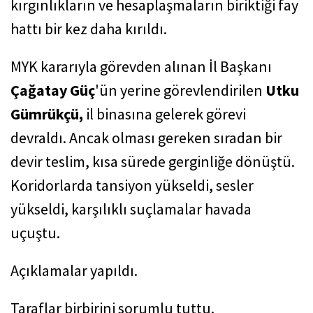
kırgınlıkların ve hesaplaşmaların biriktiği fay
hattı bir kez daha kırıldı.
MYK kararıyla görevden alınan İl Başkanı
Çağatay Güç
'ün yerine görevlendirilen
Utku
Gümrükçü,
il binasına gelerek görevi
devraldı. Ancak olması gereken sıradan bir
devir teslim, kısa sürede gerginliğe dönüştü.
Koridorlarda tansiyon yükseldi, sesler
yükseldi, karşılıklı suçlamalar havada
uçuştu.
Açıklamalar yapıldı.
Taraflar birbirini sorumlu tuttu.