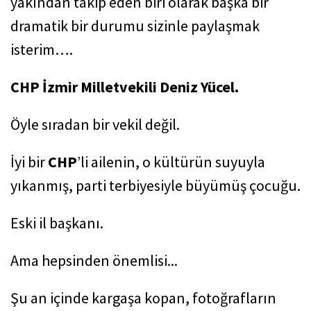
yakından takip eden biri olarak başka bir
dramatik bir durumu sizinle paylaşmak
isterim….
CHP İzmir Milletvekili Deniz Yücel.
Öyle sıradan bir vekil değil.
İyi bir
CHP
’li ailenin, o kültürün suyuyla
yıkanmış, parti terbiyesiyle büyümüş çocuğu.
Eski il başkanı.
Ama hepsinden önemlisi...
Şu an içinde kargaşa kopan, fotoğrafların