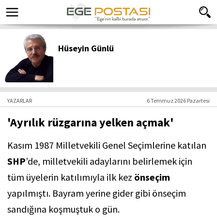
Hüseyin Günlü
YAZARLAR
6 Temmuz 2026 Pazartesi
'Ayrılık rüzgarına yelken açmak'
Kasım 1987 Milletvekili Genel Seçimlerine katılan
SHP
’de, milletvekili adaylarını belirlemek için
tüm üyelerin katılımıyla ilk kez
önseçim
yapılmıştı. Bayram yerine gider gibi önseçim
sandığına koşmuştuk o gün.