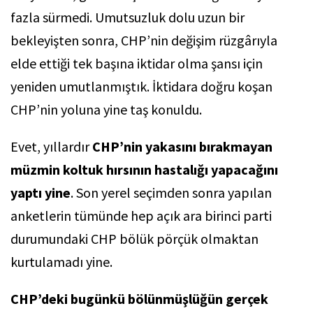
fazla sürmedi. Umutsuzluk dolu uzun bir
bekleyişten sonra, CHP’nin değişim rüzgârıyla
elde ettiği tek başına iktidar olma şansı için
yeniden umutlanmıştık. İktidara doğru koşan
CHP’nin yoluna yine taş konuldu.
Evet, yıllardır
CHP’nin yakasını bırakmayan
müzmin koltuk hırsının hastalığı yapacağını
yaptı yine
. Son yerel seçimden sonra yapılan
anketlerin tümünde hep açık ara birinci parti
durumundaki CHP bölük pörçük olmaktan
kurtulamadı yine.
CHP’deki bugünkü bölünmüşlüğün gerçek