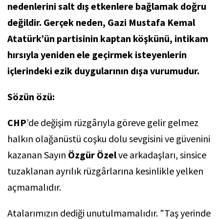
nedenlerini salt dış etkenlere bağlamak doğru
değildir. Gerçek neden, Gazi Mustafa Kemal
Atatürk’ün partisinin kaptan köşkünü, intikam
hırsıyla yeniden ele geçirmek isteyenlerin
içlerindeki ezik duygularının dışa vurumudur.
Sözün özü:
CHP
’de değişim rüzgârıyla göreve gelir gelmez
halkın olağanüstü coşku dolu sevgisini ve güvenini
kazanan Sayın
Özgür Özel
ve arkadaşları, sinsice
tuzaklanan ayrılık rüzgârlarına kesinlikle yelken
açmamalıdır.
Atalarımızın dediği unutulmamalıdır. "Taş yerinde