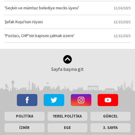
'Seçkin ve mümtaz belediye meclis üyesi'
12/24/2025
Şafak Kuşu'nun rüyası
12/15/2025
'Postacı, CHP'nin kapısını çalmak üzere'
12/12/2025
Sayfa başına git
POLİTİKA
YEREL POLİTİKA
GÜNCEL
İZMİR
EGE
3. SAYFA