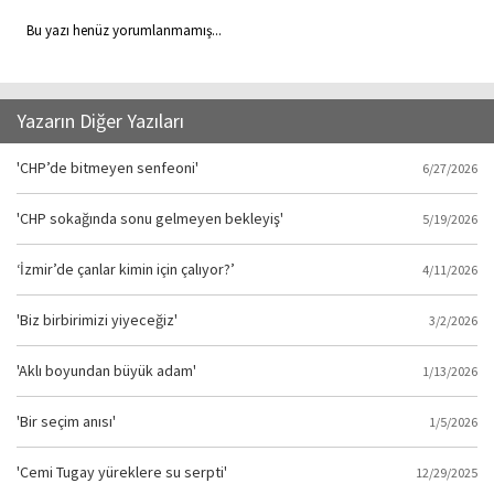
Bu yazı henüz yorumlanmamış...
Yazarın Diğer Yazıları
'CHP’de bitmeyen senfeoni'
6/27/2026
'CHP sokağında sonu gelmeyen bekleyiş'
5/19/2026
‘İzmir’de çanlar kimin için çalıyor?’
4/11/2026
'Biz birbirimizi yiyeceğiz'
3/2/2026
'Aklı boyundan büyük adam'
1/13/2026
'Bir seçim anısı'
1/5/2026
'Cemi Tugay yüreklere su serpti'
12/29/2025