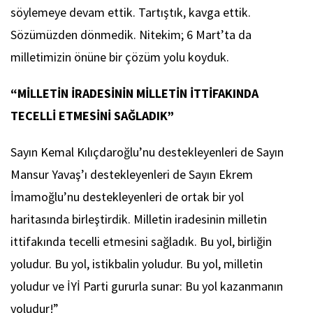
söylemeye devam ettik. Tartıştık, kavga ettik.
Sözümüzden dönmedik. Nitekim; 6 Mart’ta da
milletimizin önüne bir çözüm yolu koyduk.
“MİLLETİN İRADESİNİN MİLLETİN İTTİFAKINDA
TECELLİ ETMESİNİ SAĞLADIK”
Sayın Kemal Kılıçdaroğlu’nu destekleyenleri de Sayın
Mansur Yavaş’ı destekleyenleri de Sayın Ekrem
İmamoğlu’nu destekleyenleri de ortak bir yol
haritasında birleştirdik. Milletin iradesinin milletin
ittifakında tecelli etmesini sağladık. Bu yol, birliğin
yoludur. Bu yol, istikbalin yoludur. Bu yol, milletin
yoludur ve İYİ Parti gururla sunar: Bu yol kazanmanın
yoludur!”