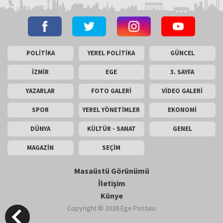
POLİTİKA
YEREL POLİTİKA
GÜNCEL
İZMİR
EGE
3. SAYFA
YAZARLAR
FOTO GALERİ
VİDEO GALERİ
SPOR
YEREL YÖNETİMLER
EKONOMİ
DÜNYA
KÜLTÜR - SANAT
GENEL
MAGAZİN
SEÇİM
Masaüstü Görünümü
İletişim
Künye
Copyright © 2026 Ege Postası