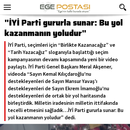
"İYİ Parti gururla sunar: Bu yol
kazanmanın yoludur"
İYİ Parti, seçimleri için “Birlikte Kazanacağız” ve
“Tarih Yazacağız” sloganıyla başlattığı seçim
kampanyasının devamı kapsamında yeni bir video
paylaştı. İYİ Parti Genel Başkanı Meral Akşener,
videoda “Sayın Kemal Kılıçdaroğlu’nu
destekleyenleri de Sayın Mansur Yavaş’ı
destekleyenleri de Sayın Ekrem İmamoğlu’nu
destekleyenleri de ortak bir yol haritasında
birleştirdik. Milletin iradesinin milletin ittifakında
tecelli etmesini sağladık…İYİ Parti gururla sunar: Bu
yol kazanmanın yoludur” dedi.