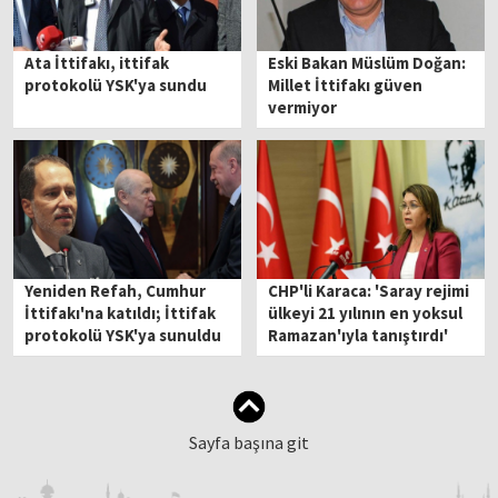
Ata İttifakı, ittifak
Eski Bakan Müslüm Doğan:
protokolü YSK'ya sundu
Millet İttifakı güven
vermiyor
Yeniden Refah, Cumhur
CHP'li Karaca: 'Saray rejimi
İttifakı'na katıldı; İttifak
ülkeyi 21 yılının en yoksul
protokolü YSK'ya sunuldu
Ramazan'ıyla tanıştırdı'
Sayfa başına git