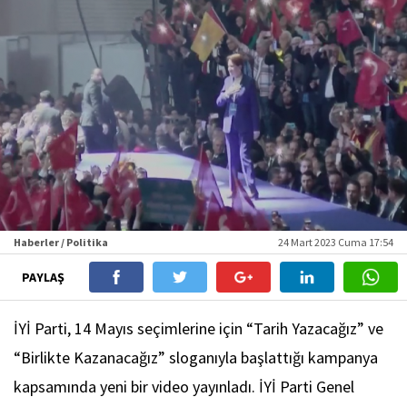
Haberler / Politika
24 Mart 2023 Cuma 17:54
PAYLAŞ
İYİ Parti, 14 Mayıs seçimlerine için “Tarih Yazacağız” ve
“Birlikte Kazanacağız” sloganıyla başlattığı kampanya
kapsamında yeni bir video yayınladı. İYİ Parti Genel