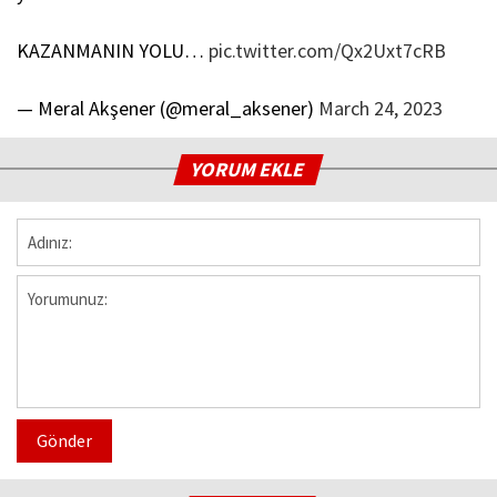
KAZANMANIN YOLU…
pic.twitter.com/Qx2Uxt7cRB
— Meral Akşener (@meral_aksener)
March 24, 2023
YORUM EKLE
Gönder