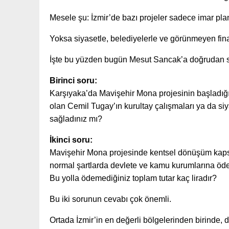
Mesele şu: İzmir’de bazı projeler sadece imar planl
Yoksa siyasetle, belediyelerle ve görünmeyen fina
İşte bu yüzden bugün Mesut Sancak’a doğrudan s
Birinci soru:
Karşıyaka’da Mavişehir Mona projesinin başladığ
olan Cemil Tugay’ın kurultay çalışmaları ya da siy
sağladınız mı?
İkinci soru:
Mavişehir Mona projesinde kentsel dönüşüm kaps
normal şartlarda devlete ve kamu kurumlarına öd
Bu yolla ödemediğiniz toplam tutar kaç liradır?
Bu iki sorunun cevabı çok önemli.
Ortada İzmir’in en değerli bölgelerinden birinde, 