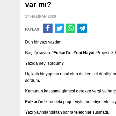
var mı?
17 HAZİRAN 2026
PAYLAŞ
Dün bir yazı yazdım.
Başlığı şuydu: “
Folkart
’ın ‘
Yeni Hayat
’ Projesi: 
Yazıda neyi sordum?
Üç katlı bir yapının nasıl olup da kentsel dönüşüm
sordum.
Kamunun kasasına girmesi gereken vergi ve harç
Folkart
’ın İzmir’deki projeleriyle, belediyelerle, 
Yazı yayımlandıktan sonra telefonlar susmadı.