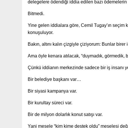
delegelere ödendiği iddia edilen bazı ödemelerin 
Bitmedi.
Yine gelen iddialara göre, Cemil Tugay’ın seçim
konuşuluyor.
Bakın, altını kalın çizgiyle çiziyorum: Bunlar birer 
Ama öyle kenara atılacak, “duymadık, görmedik, bi
Çünkü iddianın merkezinde sadece bir iş insanı y
Bir belediye başkanı var…
Bir siyasi kampanya var.
Bir kurultay süreci var.
Bir de milyon dolarlık konut satışı var.
Yani mesele “kim kime destek oldu” meselesi deği