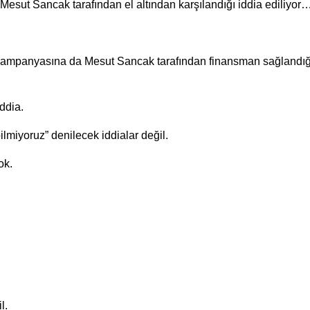
Mesut Sancak tarafından el altından karşılandığı iddia ediliyor
 kampanyasına da Mesut Sancak tarafından finansman sağlandığ
iddia.
lmiyoruz” denilecek iddialar değil.
ok.
l.