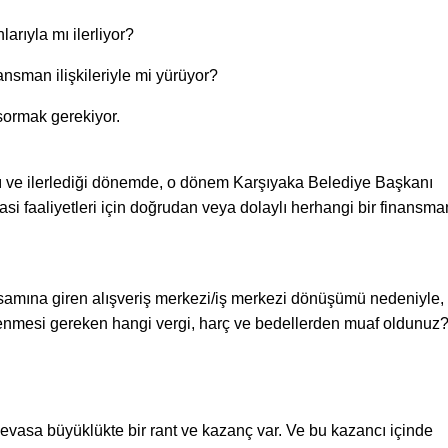
arıyla mı ilerliyor?
nsman ilişkileriyle mi yürüyor?
ormak gerekiyor.
ı ve ilerlediği dönemde, o dönem Karşıyaka Belediye Başkanı
asi faaliyetleri için doğrudan veya dolaylı herhangi bir finansma
amına giren alışveriş merkezi/iş merkezi dönüşümü nedeniyle,
enmesi gereken hangi vergi, harç ve bedellerden muaf oldunuz
devasa büyüklükte bir rant ve kazanç var. Ve bu kazancı içinde