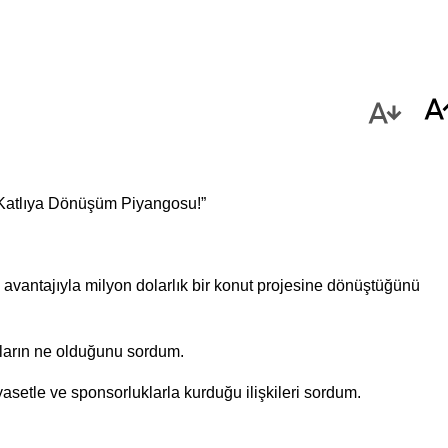
3 Katlıya Dönüşüm Piyangosu!”
 avantajıyla milyon dolarlık bir konut projesine dönüştüğünü
ların ne olduğunu sordum.
siyasetle ve sponsorluklarla kurduğu ilişkileri sordum.