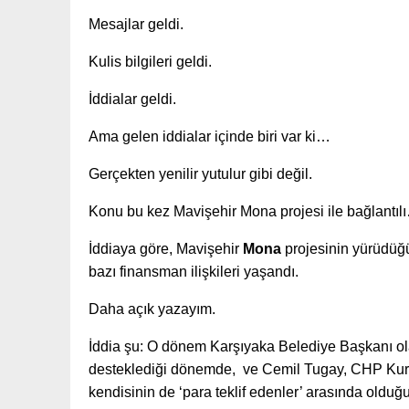
Mesajlar geldi.
Kulis bilgileri geldi.
İddialar geldi.
Ama gelen iddialar içinde biri var ki…
Gerçekten yenilir yutulur gibi değil.
Konu bu kez Mavişehir Mona projesi ile bağlantıl
İddiaya göre, Mavişehir
Mona
projesinin yürüdüğ
bazı finansman ilişkileri yaşandı.
Daha açık yazayım.
İddia şu: O dönem Karşıyaka Belediye Başkanı o
desteklediği dönemde, ve Cemil Tugay, CHP Kurulta
kendisinin de ‘para teklif edenler’ arasında oldu