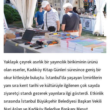
Yaklaşık çeyrek asırlık bir yayıncılık birikiminin ürünü
olan eserler, Kadıköy Kitap Günleri süresince geniş bir
okur kitlesiyle buluştu. İstanbul’da yaşayan İzmirlilerin
yanı sıra kent tarihi ve kültürüyle ilgilenen çok sayıda
ziyaretçi standı gezerek yayınlara ilgi gösterdi. Etkinlik
sırasında İstanbul Büyükşehir Belediyesi Başkan Vekili
Nuri Aslan ve Kadıköy Belediye Başkanı Mesut