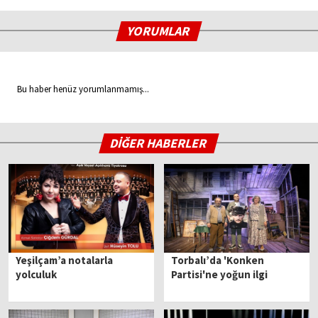
YORUMLAR
Bu haber henüz yorumlanmamış...
DİĞER HABERLER
Yeşilçam’a notalarla
Torbalı’da 'Konken
yolculuk
Partisi'ne yoğun ilgi