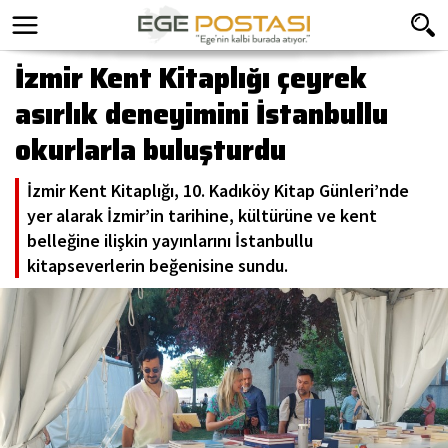
İzmir Kent Kitaplığı çeyrek
asırlık deneyimini İstanbullu
okurlarla buluşturdu
İzmir Kent Kitaplığı, 10. Kadıköy Kitap Günleri’nde
yer alarak İzmir’in tarihine, kültürüne ve kent
belleğine ilişkin yayınlarını İstanbullu
kitapseverlerin beğenisine sundu.