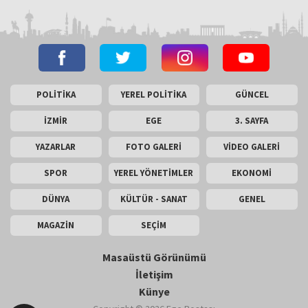
POLİTİKA
YEREL POLİTİKA
GÜNCEL
İZMİR
EGE
3. SAYFA
YAZARLAR
FOTO GALERİ
VİDEO GALERİ
SPOR
YEREL YÖNETİMLER
EKONOMİ
DÜNYA
KÜLTÜR - SANAT
GENEL
MAGAZİN
SEÇİM
Masaüstü Görünümü
İletişim
Künye