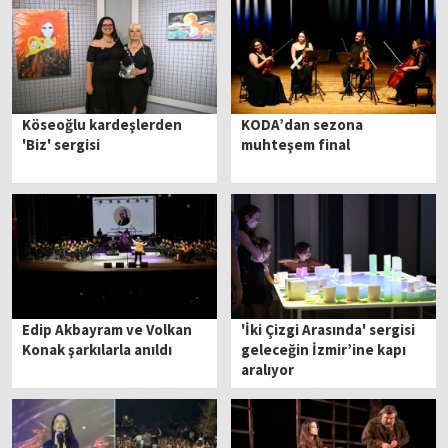
Köseoğlu kardeşlerden
KODA’dan sezona
'Biz' sergisi
muhteşem final
Edip Akbayram ve Volkan
'İki Çizgi Arasında' sergisi
Konak şarkılarla anıldı
geleceğin İzmir’ine kapı
aralıyor