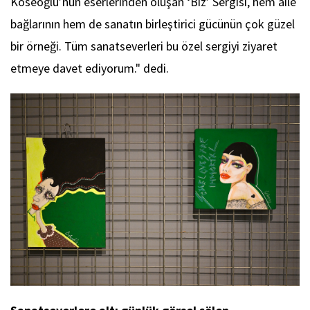
Köseoğlu’nun eserlerinden oluşan ‘Biz’ Sergisi, hem aile
bağlarının hem de sanatın birleştirici gücünün çok güzel
bir örneği. Tüm sanatseverleri bu özel sergiyi ziyaret
etmeye davet ediyorum." dedi.