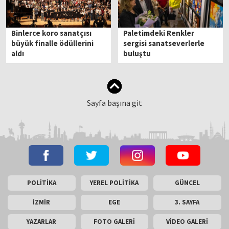
Binlerce koro sanatçısı
Paletimdeki Renkler
büyük finalle ödüllerini
sergisi sanatseverlerle
aldı
buluştu
Sayfa başına git
POLİTİKA
YEREL POLİTİKA
GÜNCEL
İZMİR
EGE
3. SAYFA
YAZARLAR
FOTO GALERİ
VİDEO GALERİ