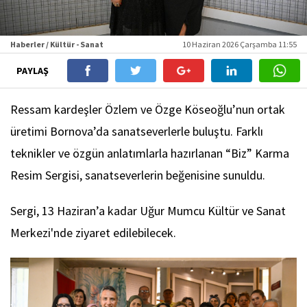
Haberler / Kültür - Sanat
10 Haziran 2026 Çarşamba 11:55
PAYLAŞ
Ressam kardeşler Özlem ve Özge Köseoğlu’nun ortak
üretimi Bornova’da sanatseverlerle buluştu. Farklı
teknikler ve özgün anlatımlarla hazırlanan “Biz” Karma
Resim Sergisi, sanatseverlerin beğenisine sunuldu.
Sergi, 13 Haziran’a kadar Uğur Mumcu Kültür ve Sanat
Merkezi'nde ziyaret edilebilecek.