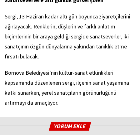
Sanatseverlere altı günlük görsel şölen
Sergi, 13 Haziran kadar altı gün boyunca ziyaretçilerini
ağırlayacak. Renklerin, düşlerin ve farklı anlatım
biçimlerinin bir araya geldiği sergide sanatseverler, iki
sanatçının özgün dünyalarına yakından tanıklık etme
fırsatı bulacak.
Bornova Belediyesi’nin kültür-sanat etkinlikleri
kapsamında düzenlenen sergi, ilçenin sanat yaşamına
katkı sunarken, yerel sanatçıların görünürlüğünü
artırmayı da amaçlıyor.
YORUM EKLE