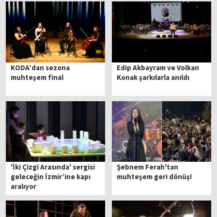
KODA’dan sezona
Edip Akbayram ve Volkan
muhteşem final
Konak şarkılarla anıldı
'İki Çizgi Arasında' sergisi
Şebnem Ferah'tan
geleceğin İzmir’ine kapı
muhteşem geri dönüş!
aralıyor