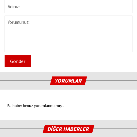
Gönder
YORUMLAR
Bu haber henüz yorumlanmamış...
DİĞER HABERLER