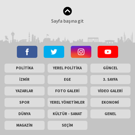
Sayfa başına git
POLİTİKA
YEREL POLİTİKA
GÜNCEL
İZMİR
EGE
3. SAYFA
YAZARLAR
FOTO GALERİ
VİDEO GALERİ
SPOR
YEREL YÖNETİMLER
EKONOMİ
DÜNYA
KÜLTÜR - SANAT
GENEL
MAGAZİN
SEÇİM