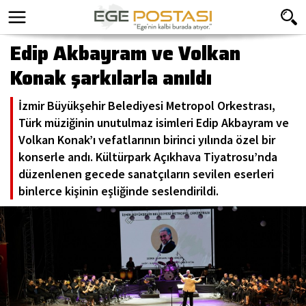
Edip Akbayram ve Volkan
Konak şarkılarla anıldı
İzmir Büyükşehir Belediyesi Metropol Orkestrası,
Türk müziğinin unutulmaz isimleri Edip Akbayram ve
Volkan Konak’ı vefatlarının birinci yılında özel bir
konserle andı. Kültürpark Açıkhava Tiyatrosu’nda
düzenlenen gecede sanatçıların sevilen eserleri
binlerce kişinin eşliğinde seslendirildi.