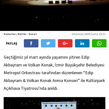
Haberler / Kültür - Sanat
5 Haziran 2026 Cuma 10:23
PAYLAŞ
Geçtiğimiz yıl mart ayında yaşamını yitiren Edip
Akbayram ve Volkan Konak, İzmir Büyükşehir Belediyesi
Metropol Orkestrası tarafından düzenlenen “Edip
Akbayram & Volkan Konak Anma Konseri” ile Kültürpark
Açıkhava Tiyatrosu’nda anıldı.