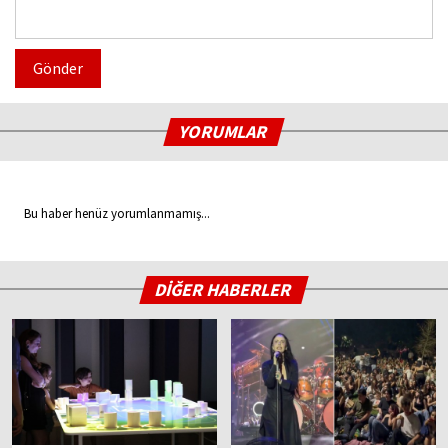
Gönder
YORUMLAR
Bu haber henüz yorumlanmamış...
DİĞER HABERLER