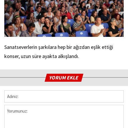
Sanatseverlerin şarkılara hep bir ağızdan eşlik ettiği
konser, uzun süre ayakta alkışlandı.
YORUM EKLE