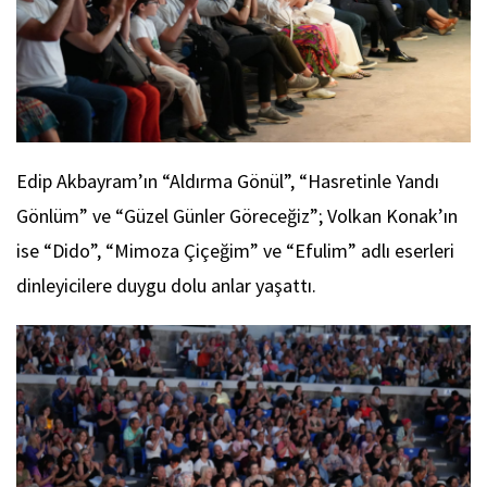
Edip Akbayram’ın “Aldırma Gönül”, “Hasretinle Yandı
Gönlüm” ve “Güzel Günler Göreceğiz”; Volkan Konak’ın
ise “Dido”, “Mimoza Çiçeğim” ve “Efulim” adlı eserleri
dinleyicilere duygu dolu anlar yaşattı.