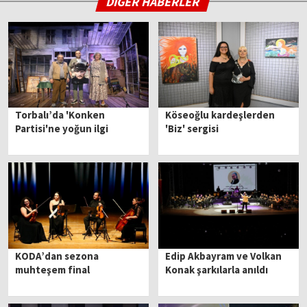
DİĞER HABERLER
Torbalı’da 'Konken
Köseoğlu kardeşlerden
Partisi'ne yoğun ilgi
'Biz' sergisi
KODA’dan sezona
Edip Akbayram ve Volkan
muhteşem final
Konak şarkılarla anıldı