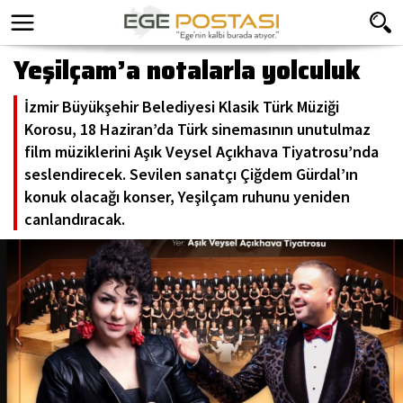
Yeşilçam’a notalarla yolculuk
İzmir Büyükşehir Belediyesi Klasik Türk Müziği
Korosu, 18 Haziran’da Türk sinemasının unutulmaz
film müziklerini Aşık Veysel Açıkhava Tiyatrosu’nda
seslendirecek. Sevilen sanatçı Çiğdem Gürdal’ın
konuk olacağı konser, Yeşilçam ruhunu yeniden
canlandıracak.