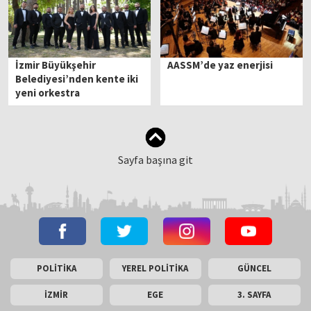
İzmir Büyükşehir
AASSM’de yaz enerjisi
Belediyesi’nden kente iki
yeni orkestra
Sayfa başına git
POLİTİKA
YEREL POLİTİKA
GÜNCEL
İZMİR
EGE
3. SAYFA