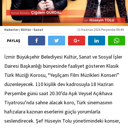
Haberler / Kültür - Sanat
11 Haziran 2026 Perşembe 09:49
PAYLAŞ
İzmir Büyükşehir Belediyesi Kültür, Sanat ve Sosyal İşler
Dairesi Başkanlığı bünyesinde faaliyet gösteren Klasik
Türk Müziği Korosu, “Yeşilçam Film Müzikleri Konseri”
düzenleyecek. 110 kişilik dev kadrosuyla 18 Haziran
Perşembe günü saat 20.30’da Aşık Veysel Açıkhava
Tiyatrosu’nda sahne alacak koro, Türk sinemasının
hafızalara kazınan eserlerini güçlü yorumlarla
seslendirecek. Şef Hüseyin Tolu yönetimindeki konser,