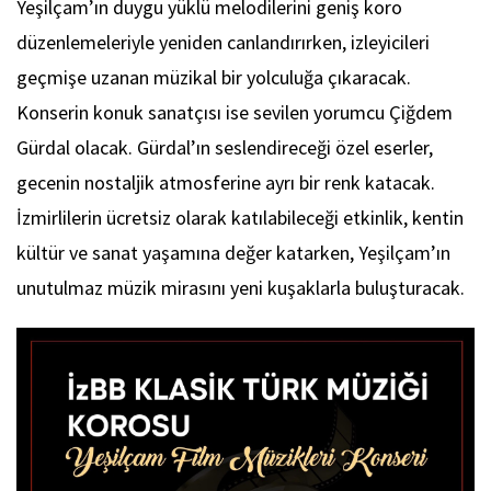
Yeşilçam’ın duygu yüklü melodilerini geniş koro
düzenlemeleriyle yeniden canlandırırken, izleyicileri
geçmişe uzanan müzikal bir yolculuğa çıkaracak.
Konserin konuk sanatçısı ise sevilen yorumcu Çiğdem
Gürdal olacak. Gürdal’ın seslendireceği özel eserler,
gecenin nostaljik atmosferine ayrı bir renk katacak.
İzmirlilerin ücretsiz olarak katılabileceği etkinlik, kentin
kültür ve sanat yaşamına değer katarken, Yeşilçam’ın
unutulmaz müzik mirasını yeni kuşaklarla buluşturacak.