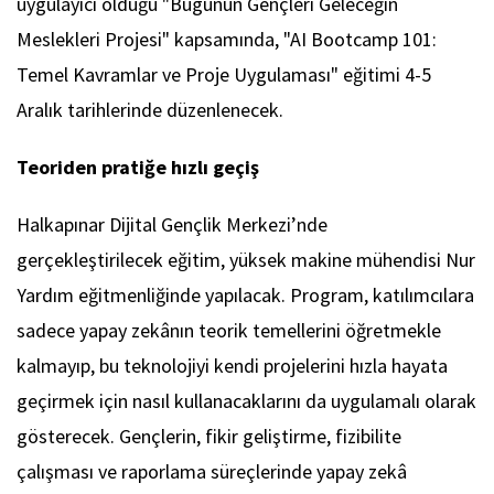
uygulayıcı olduğu "Bugünün Gençleri Geleceğin
Meslekleri Projesi" kapsamında, "AI Bootcamp 101:
Temel Kavramlar ve Proje Uygulaması" eğitimi 4-5
Aralık tarihlerinde düzenlenecek.
Teoriden pratiğe hızlı geçiş
Halkapınar Dijital Gençlik Merkezi’nde
gerçekleştirilecek eğitim, yüksek makine mühendisi Nur
Yardım eğitmenliğinde yapılacak. Program, katılımcılara
sadece yapay zekânın teorik temellerini öğretmekle
kalmayıp, bu teknolojiyi kendi projelerini hızla hayata
geçirmek için nasıl kullanacaklarını da uygulamalı olarak
gösterecek. Gençlerin, fikir geliştirme, fizibilite
çalışması ve raporlama süreçlerinde yapay zekâ