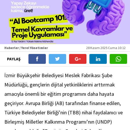
Haberler / Yerel Yönetimler
28 Kasım 2025 Cuma 10:12
PAYLAŞ
İzmir Büyükşehir Belediyesi Meslek Fabrikası Şube
Müdürlüğü, gençlerin dijital yetkinliklerini arttırmak
amacıyla önemli bir eğitim programını daha hayata
geçiriyor. Avrupa Birliği (AB) tarafından finanse edilen,
Türkiye Belediyeler Birliği’nin (TBB) nihai faydalanıcı ve
Birleşmiş Milletler Kalkınma Programı’nın (UNDP)