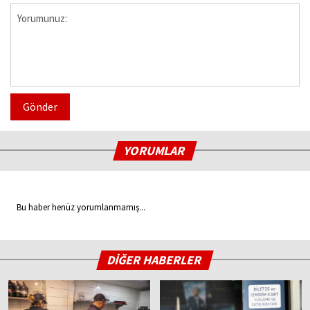
Gönder
YORUMLAR
Bu haber henüz yorumlanmamış...
DİĞER HABERLER