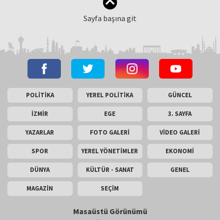
Sayfa başına git
POLİTİKA
YEREL POLİTİKA
GÜNCEL
İZMİR
EGE
3. SAYFA
YAZARLAR
FOTO GALERİ
VİDEO GALERİ
SPOR
YEREL YÖNETİMLER
EKONOMİ
DÜNYA
KÜLTÜR - SANAT
GENEL
MAGAZİN
SEÇİM
Masaüstü Görünümü