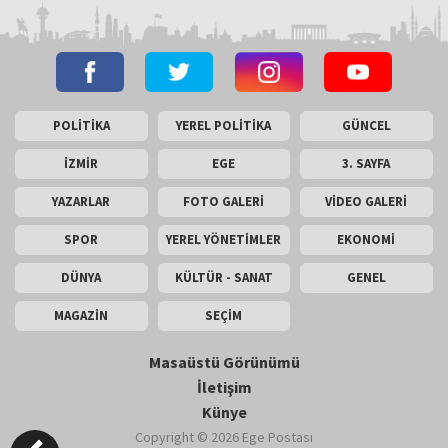
POLİTİKA
YEREL POLİTİKA
GÜNCEL
İZMİR
EGE
3. SAYFA
YAZARLAR
FOTO GALERİ
VİDEO GALERİ
SPOR
YEREL YÖNETİMLER
EKONOMİ
DÜNYA
KÜLTÜR - SANAT
GENEL
MAGAZİN
SEÇİM
Masaüstü Görünümü
İletişim
Künye
Copyright © 2026 Ege Postası