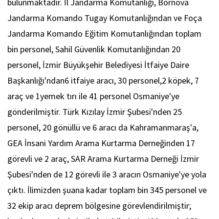
bulunmaktadır. İl Jandarma Komutanlığı, Bornova
Jandarma Komando Tugay Komutanlığından ve Foça
Jandarma Komando Eğitim Komutanlığından toplam
bin personel, Sahil Güvenlik Komutanlığından 20
personel, İzmir Büyükşehir Belediyesi İtfaiye Daire
Başkanlığı'ndan6 itfaiye aracı, 30 personel,2 köpek, 7
araç ve 1yemek tırı ile 41 personel Osmaniye'ye
gönderilmiştir. Türk Kızılay İzmir Şubesi'nden 25
personel, 20 gönüllü ve 6 aracı da Kahramanmaraş'a,
GEA İnsani Yardım Arama Kurtarma Derneğinden 17
görevli ve 2 araç, SAR Arama Kurtarma Derneği İzmir
Şubesi'nden de 12 görevli ile 3 aracın Osmaniye'ye yola
çıktı. İlimizden şuana kadar toplam bin 345 personel ve
32 ekip aracı deprem bölgesine görevlendirilmiştir;