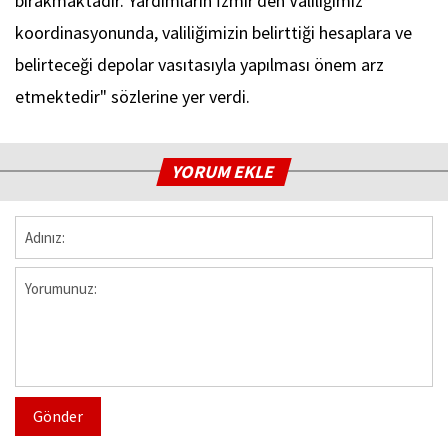
bırakmaktadır. Yardımların İzmir'den Valiliğimiz
koordinasyonunda, valiliğimizin belirttiği hesaplara ve
belirteceği depolar vasıtasıyla yapılması önem arz
etmektedir" sözlerine yer verdi.
YORUM EKLE
Gönder