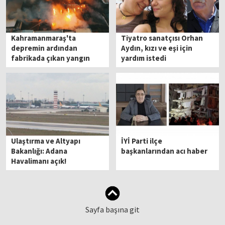
Kahramanmaraş'ta
Tiyatro sanatçısı Orhan
depremin ardından
Aydın, kızı ve eşi için
fabrikada çıkan yangın
yardım istedi
sürüyor
Ulaştırma ve Altyapı
İYİ Parti ilçe
Bakanlığı: Adana
başkanlarından acı haber
Havalimanı açık!
Sayfa başına git