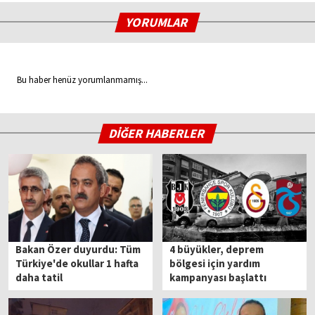
YORUMLAR
Bu haber henüz yorumlanmamış...
DİĞER HABERLER
Bakan Özer duyurdu: Tüm
4 büyükler, deprem
Türkiye'de okullar 1 hafta
bölgesi için yardım
daha tatil
kampanyası başlattı