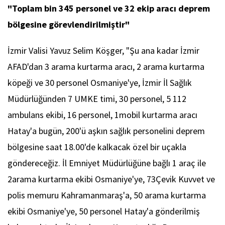
"Toplam bin 345 personel ve 32 ekip aracı deprem
bölgesine görevlendirilmiştir"
İzmir Valisi Yavuz Selim Köşger, "Şu ana kadar İzmir
AFAD'dan 3 arama kurtarma aracı, 2 arama kurtarma
köpeği ve 30 personel Osmaniye'ye, İzmir İl Sağlık
Müdürlüğünden 7 UMKE timi, 30 personel, 5 112
ambulans ekibi, 16 personel, 1mobil kurtarma aracı
Hatay'a bugün, 200'ü aşkın sağlık personelini deprem
bölgesine saat 18.00'de kalkacak özel bir uçakla
göndereceğiz. İl Emniyet Müdürlüğüne bağlı 1 araç ile
2arama kurtarma ekibi Osmaniye'ye, 73Çevik Kuvvet ve
polis memuru Kahramanmaraş'a, 50 arama kurtarma
ekibi Osmaniye'ye, 50 personel Hatay'a gönderilmiş