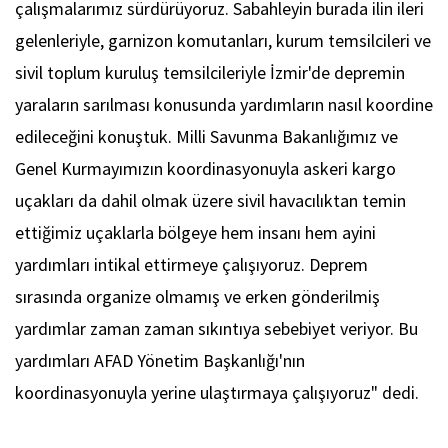
çalışmalarımız sürdürüyoruz. Sabahleyin burada ilin ileri
gelenleriyle, garnizon komutanları, kurum temsilcileri ve
sivil toplum kuruluş temsilcileriyle İzmir'de depremin
yaraların sarılması konusunda yardımların nasıl koordine
edileceğini konuştuk. Milli Savunma Bakanlığımız ve
Genel Kurmayımızın koordinasyonuyla askeri kargo
uçakları da dahil olmak üzere sivil havacılıktan temin
ettiğimiz uçaklarla bölgeye hem insanı hem ayini
yardımları intikal ettirmeye çalışıyoruz. Deprem
sırasında organize olmamış ve erken gönderilmiş
yardımlar zaman zaman sıkıntıya sebebiyet veriyor. Bu
yardımları AFAD Yönetim Başkanlığı'nın
koordinasyonuyla yerine ulaştırmaya çalışıyoruz" dedi.