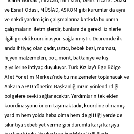
Ticaret Borsası, İhracatçı Birlikleri, Deniz Ticaret Odası
ve Esnaf Odası, MÜSİAD, ASKOM gibi kurumlar da ayni
ve nakdi yardım için çalışmalarına katkıda bulunma
çalışmalarını iletmişlerdir, bunlara da gerekli izinlerle
ilgili gerekli koordinasyon sağlanmıştır. Depremde ilk
anda ihtiyaç olan çadır, ısıtıcı, bebek bezi, maması,
hijyen malzemeleri, bot, mont, battaniye ve kış
giysilerine ihtiyaç duyuluyor. Türk Kızılay'ı Ege Bölge
Afet Yönetim Merkezi'nde bu malzemeler toplanacak ve
Ankara AFAD Yönetim Başkanlığımızın yönlendirdiği
bölgelere sevki sağlanacaktır. Yardımların tek elden
koordinasyonu önem taşımaktadır, koordine olmamış
yardım hem yolda heba olma hem de gittiği yerde de
sıkıntıya sebebiyet verme gibi durumla karşı karşıya