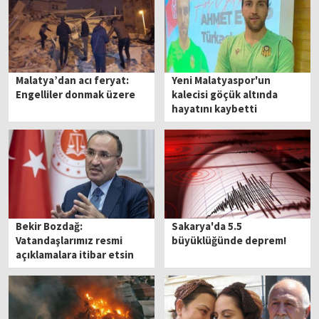
Malatya’dan acı feryat:
Yeni Malatyaspor'un
Engelliler donmak üzere
kalecisi göçük altında
hayatını kaybetti
Bekir Bozdağ:
Sakarya'da 5.5
Vatandaşlarımız resmi
büyüklüğünde deprem!
açıklamalara itibar etsin