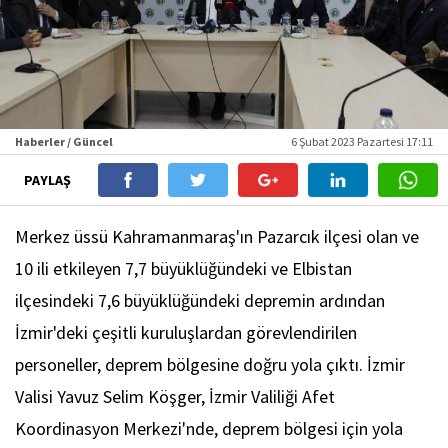
Haberler / Güncel
6 Şubat 2023 Pazartesi 17:11
PAYLAŞ
Merkez üssü Kahramanmaraş'ın Pazarcık ilçesi olan ve
10 ili etkileyen 7,7 büyüklüğündeki ve Elbistan
ilçesindeki 7,6 büyüklüğündeki depremin ardından
İzmir'deki çeşitli kuruluşlardan görevlendirilen
personeller, deprem bölgesine doğru yola çıktı. İzmir
Valisi Yavuz Selim Köşger, İzmir Valiliği Afet
Koordinasyon Merkezi'nde, deprem bölgesi için yola