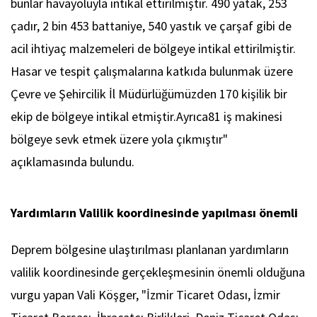
bunlar havayoluyla intikal ettirilmiştir. 490 yatak, 253
çadır, 2 bin 453 battaniye, 540 yastık ve çarşaf gibi de
acil ihtiyaç malzemeleri de bölgeye intikal ettirilmiştir.
Hasar ve tespit çalışmalarına katkıda bulunmak üzere
Çevre ve Şehircilik İl Müdürlüğümüzden 170 kişilik bir
ekip de bölgeye intikal etmiştir.Ayrıca81 iş makinesi
bölgeye sevk etmek üzere yola çıkmıştır"
açıklamasında bulundu.
Yardımların Valilik koordinesinde yapılması önemli
Deprem bölgesine ulaştırılması planlanan yardımların
valilik koordinesinde gerçekleşmesinin önemli olduğuna
vurgu yapan Vali Köşger, "İzmir Ticaret Odası, İzmir