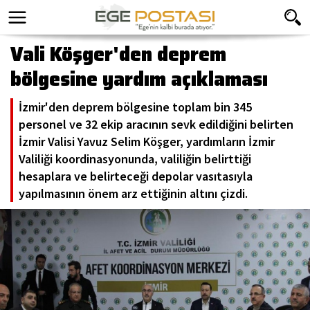
Vali Köşger'den deprem
bölgesine yardım açıklaması
İzmir'den deprem bölgesine toplam bin 345
personel ve 32 ekip aracının sevk edildiğini belirten
İzmir Valisi Yavuz Selim Köşger, yardımların İzmir
Valiliği koordinasyonunda, valiliğin belirttiği
hesaplara ve belirteceği depolar vasıtasıyla
yapılmasının önem arz ettiğinin altını çizdi.