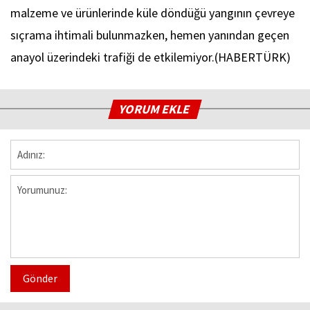
malzeme ve ürünlerinde küle döndüğü yangının çevreye
sıçrama ihtimali bulunmazken, hemen yanından geçen
anayol üzerindeki trafiği de etkilemiyor.(HABERTÜRK)
YORUM EKLE
Gönder