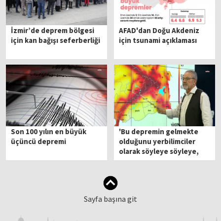
İzmir’de deprem bölgesi
AFAD'dan Doğu Akdeniz
için kan bağışı seferberliği
için tsunami açıklaması
Son 100 yılın en büyük
'Bu depremin gelmekte
üçüncü depremi
olduğunu yerbilimciler
olarak söyleye söyleye,
dilimizde tüy bitti'
Sayfa başına git