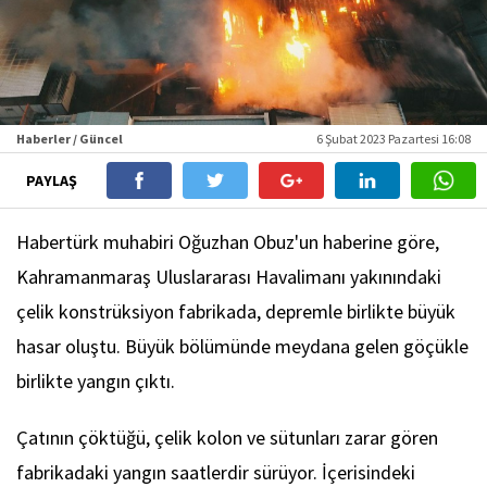
Haberler / Güncel
6 Şubat 2023 Pazartesi 16:08
PAYLAŞ
Habertürk muhabiri Oğuzhan Obuz'un haberine göre,
Kahramanmaraş Uluslararası Havalimanı yakınındaki
çelik konstrüksiyon fabrikada, depremle birlikte büyük
hasar oluştu. Büyük bölümünde meydana gelen göçükle
birlikte yangın çıktı.
Çatının çöktüğü, çelik kolon ve sütunları zarar gören
fabrikadaki yangın saatlerdir sürüyor. İçerisindeki