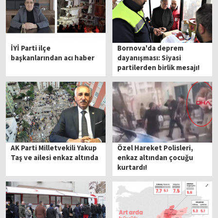
İYİ Parti ilçe
Bornova'da deprem
başkanlarından acı haber
dayanışması: Siyasi
partilerden birlik mesajı!
AK Parti Milletvekili Yakup
Özel Hareket Polisleri,
Taş ve ailesi enkaz altında
enkaz altından çocuğu
kurtardı!