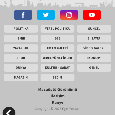
POLİTİKA
YEREL POLİTİKA
GÜNCEL
İZMİR
EGE
3. SAYFA
YAZARLAR
FOTO GALERİ
VİDEO GALERİ
SPOR
YEREL YÖNETİMLER
EKONOMİ
DÜNYA
KÜLTÜR - SANAT
GENEL
MAGAZİN
SEÇİM
Masaüstü Görünümü
İletişim
Künye
Copyright © 2026 Ege Postası