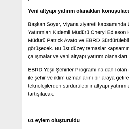
Yeni altyapı yatırım olanakları konuşulac
Başkan Soyer, Viyana ziyareti kapsamında U
Yatırımları Kıdemli Müdürü Cheryl Edleson 
Müdürü Patrick Avato ve EBRD Sürdürülebil
görüşecek. Bu üst düzey temaslar kapsamı
çalışmalar ve yeni altyapı yatırım olanakları
EBRD Yeşil Şehirler Programı’na dahil olan şeh
ile şehir ve iklim uzmanlarını bir araya geti
teknolojilerden sürdürülebilir altyapı yatırı
tartışılacak.
61 eylem oluşturuldu