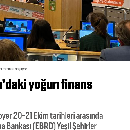
s mesaisi başlıyor
a’daki yoğun finans
yer 20-21 Ekim tarihleri arasında
a Bankası (EBRD) Yeşil Şehirler