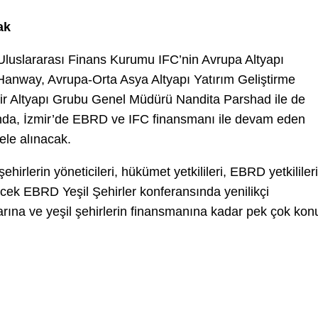
ak
luslararası Finans Kurumu IFC’nin Avrupa Altyapı
Hanway, Avrupa-Orta Asya Altyapı Yatırım Geliştirme
ir Altyapı Grubu Genel Müdürü Nandita Parshad ile de
nda, İzmir’de EBRD ve IFC finansmanı ile devam eden
 ele alınacak.
irlerin yöneticileri, hükümet yetkilileri, EBRD yetkilileri
recek EBRD Yeşil Şehirler konferansında yenilikçi
mlarına ve yeşil şehirlerin finansmanına kadar pek çok kon