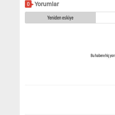
Yorumlar
Yeniden eskiye
Bu habere hiç yo