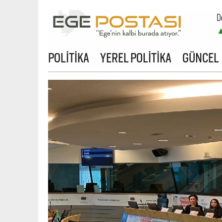
D
POLİTİKA
YEREL POLİTİKA
GÜNCEL