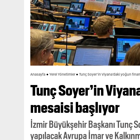
Anasayfa
Yerel Yönetimler
Tunç Soyer’in Viyana’daki yoğun finan
Tunç Soyer’in Viyan
mesaisi başlıyor
İzmir Büyükşehir Başkanı Tunç So
yapılacak Avrupa İmar ve Kalkınm