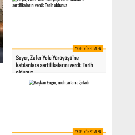
YEREL YÖNETIMLER
Soyer, Zafer Yolu Yürüyüşü’ne
katılanlara sertifikalarını verdi: Tarih
oldunuz
YEREL YÖNETIMLER