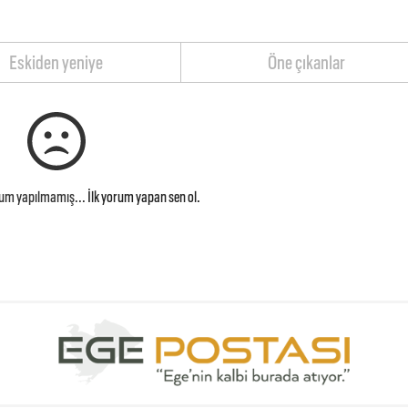
Eskiden yeniye
Öne çıkanlar
rum yapılmamış...
İlk yorum yapan sen ol.