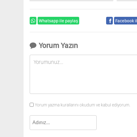
Whatsapp ile paylaş
Facebook i
Yorum Yazın
Yorum yazma kurallarını okudum ve kabul ediyorum.