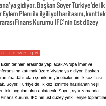
na’ya gidiyor. Başkan Soyer Türkiye’de ilk
Eylem Planı ile ilgili yol haritasını, kenttek
rarası Finans Kurumu IFC’nin üst düzey
Google News'te takip et
Ekim tarihleri arasında yapılacak Avrupa İmar ve
feransı’na katılmak üzere Viyana’ya gidiyor. Başkan
ı’na dâhil olan şehirlerin yöneticilerinin ilk kez fiziki
. Soyer, Türkiye’de ilk kez İzmir’de hazırlanan Yeşil
e kentteki uygulamaları anlatacak. Soyer, aynı zamanda
Finans Kurumu IFC’nin üst düzey yetkilileriyle toplantıla