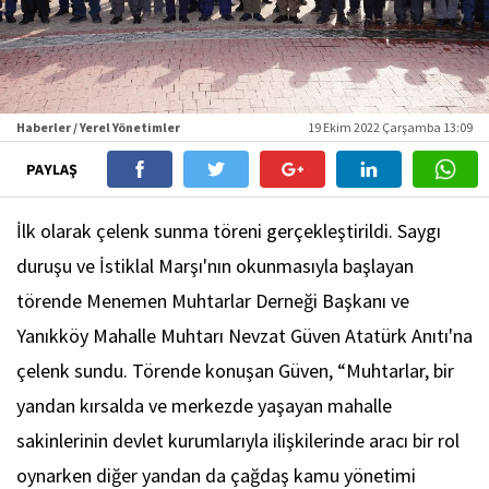
Haberler / Yerel Yönetimler
19 Ekim 2022 Çarşamba 13:09
PAYLAŞ
İlk olarak çelenk sunma töreni gerçekleştirildi. Saygı
duruşu ve İstiklal Marşı'nın okunmasıyla başlayan
törende Menemen Muhtarlar Derneği Başkanı ve
Yanıkköy Mahalle Muhtarı Nevzat Güven Atatürk Anıtı'na
çelenk sundu. Törende konuşan Güven, “Muhtarlar, bir
yandan kırsalda ve merkezde yaşayan mahalle
sakinlerinin devlet kurumlarıyla ilişkilerinde aracı bir rol
oynarken diğer yandan da çağdaş kamu yönetimi