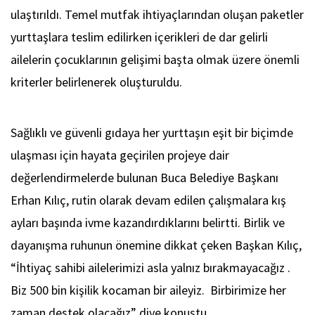
ulaştırıldı. Temel mutfak ihtiyaçlarından oluşan paketler
yurttaşlara teslim edilirken içerikleri de dar gelirli
ailelerin çocuklarının gelişimi başta olmak üzere önemli
kriterler belirlenerek oluşturuldu.
Sağlıklı ve güvenli gıdaya her yurttaşın eşit bir biçimde
ulaşması için hayata geçirilen projeye dair
değerlendirmelerde bulunan Buca Belediye Başkanı
Erhan Kılıç, rutin olarak devam edilen çalışmalara kış
ayları başında ivme kazandırdıklarını belirtti. Birlik ve
dayanışma ruhunun önemine dikkat çeken Başkan Kılıç,
“İhtiyaç sahibi ailelerimizi asla yalnız bırakmayacağız .
Biz 500 bin kişilik kocaman bir aileyiz. Birbirimize her
zaman destek olacağız” diye konuştu.