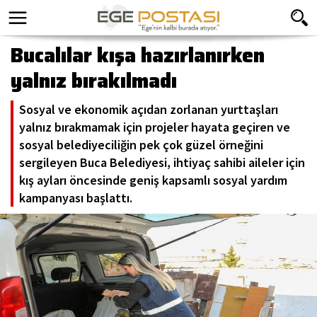
Bucalılar kışa hazırlanırken
yalnız bırakılmadı
Sosyal ve ekonomik açıdan zorlanan yurttaşları
yalnız bırakmamak için projeler hayata geçiren ve
sosyal belediyeciliğin pek çok güzel örneğini
sergileyen Buca Belediyesi, ihtiyaç sahibi aileler için
kış ayları öncesinde geniş kapsamlı sosyal yardım
kampanyası başlattı.