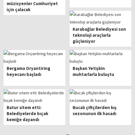
müzisyenler Cumhuriyet
için çalacak
Karabağlar Belediyesi son
teknoloji araçlarla
güçleniyor
Bergama Oryantiring
Başkan Yetişkin
heyecanı başladı
muhtarlarla buluştu
Batur sitem etti:
Bucalı çiftçilerden kış
Belediyelerde bıçak
sezonunun ilk hasadı
kemiğe dayandı