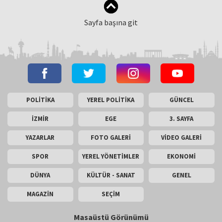
Sayfa başına git
POLİTİKA
YEREL POLİTİKA
GÜNCEL
İZMİR
EGE
3. SAYFA
YAZARLAR
FOTO GALERİ
VİDEO GALERİ
SPOR
YEREL YÖNETİMLER
EKONOMİ
DÜNYA
KÜLTÜR - SANAT
GENEL
MAGAZİN
SEÇİM
Masaüstü Görünümü