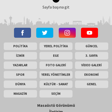
Sayfa başına git
POLİTİKA
YEREL POLİTİKA
GÜNCEL
İZMİR
EGE
3. SAYFA
YAZARLAR
FOTO GALERİ
VİDEO GALERİ
SPOR
YEREL YÖNETİMLER
EKONOMİ
DÜNYA
KÜLTÜR - SANAT
GENEL
MAGAZİN
SEÇİM
Masaüstü Görünümü
İletişim