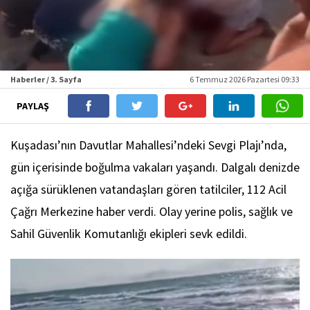
Haberler / 3. Sayfa
6 Temmuz 2026 Pazartesi 09:33
PAYLAŞ
Kuşadası’nın Davutlar Mahallesi’ndeki Sevgi Plajı’nda,
gün içerisinde boğulma vakaları yaşandı. Dalgalı denizde
açığa sürüklenen vatandaşları gören tatilciler, 112 Acil
Çağrı Merkezine haber verdi. Olay yerine polis, sağlık ve
Sahil Güvenlik Komutanlığı ekipleri sevk edildi.