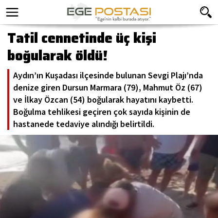
Tatil cennetinde üç kişi
boğularak öldü!
Aydın’ın Kuşadası ilçesinde bulunan Sevgi Plajı’nda
denize giren Dursun Marmara (79), Mahmut Öz (67)
ve İlkay Özcan (54) boğularak hayatını kaybetti.
Boğulma tehlikesi geçiren çok sayıda kişinin de
hastanede tedaviye alındığı belirtildi.