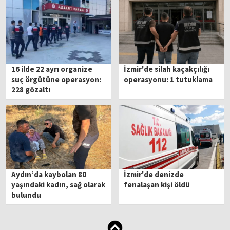
16 ilde 22 ayrı organize
İzmir'de silah kaçakçılığı
suç örgütüne operasyon:
operasyonu: 1 tutuklama
228 gözaltı
Aydın’da kaybolan 80
İzmir'de denizde
yaşındaki kadın, sağ olarak
fenalaşan kişi öldü
bulundu