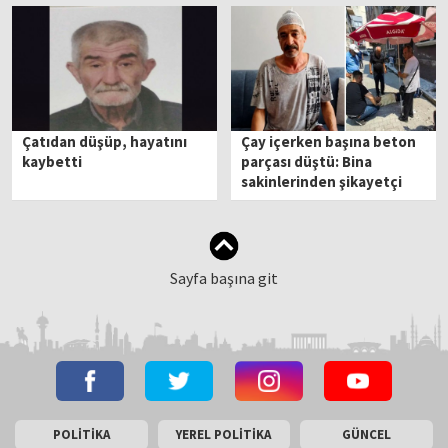
Çatıdan düşüp, hayatını
Çay içerken başına beton
kaybetti
parçası düştü: Bina
sakinlerinden şikayetçi
oldu
Sayfa başına git
POLİTİKA
YEREL POLİTİKA
GÜNCEL