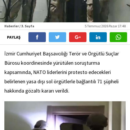
Haberler / 3. Sayfa
5 Temmuz 2026 Pazar 17:48
PAYLAŞ
İzmir Cumhuriyet Başsavcılığı Terör ve Örgütlü Suçlar
Bürosu koordinesinde yürütülen soruşturma
kapsamında, NATO liderlerini protesto edecekleri
belirlenen yasa dışı sol örgütlerle bağlantılı 71 şüpheli
hakkında gözaltı kararı verildi.