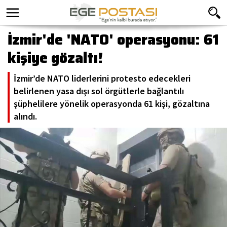
İzmir'de 'NATO' operasyonu: 61
kişiye gözaltı!
İzmir’de NATO liderlerini protesto edecekleri
belirlenen yasa dışı sol örgütlerle bağlantılı
şüphelilere yönelik operasyonda 61 kişi, gözaltına
alındı.