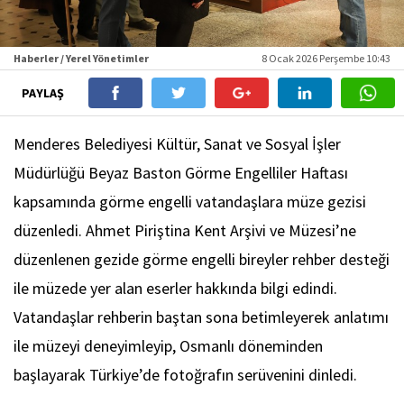
Haberler / Yerel Yönetimler
8 Ocak 2026 Perşembe 10:43
PAYLAŞ
Menderes Belediyesi Kültür, Sanat ve Sosyal İşler
Müdürlüğü Beyaz Baston Görme Engelliler Haftası
kapsamında görme engelli vatandaşlara müze gezisi
düzenledi. Ahmet Piriştina Kent Arşivi ve Müzesi’ne
düzenlenen gezide görme engelli bireyler rehber desteği
ile müzede yer alan eserler hakkında bilgi edindi.
Vatandaşlar rehberin baştan sona betimleyerek anlatımı
ile müzeyi deneyimleyip, Osmanlı döneminden
başlayarak Türkiye’de fotoğrafın serüvenini dinledi.