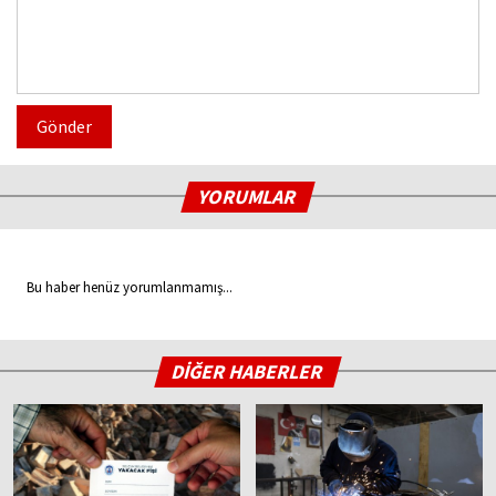
Gönder
YORUMLAR
Bu haber henüz yorumlanmamış...
DİĞER HABERLER