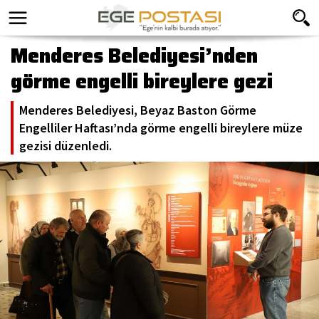
Menderes Belediyesi’nden
görme engelli bireylere gezi
Menderes Belediyesi, Beyaz Baston Görme
Engelliler Haftası’nda görme engelli bireylere müze
gezisi düzenledi.