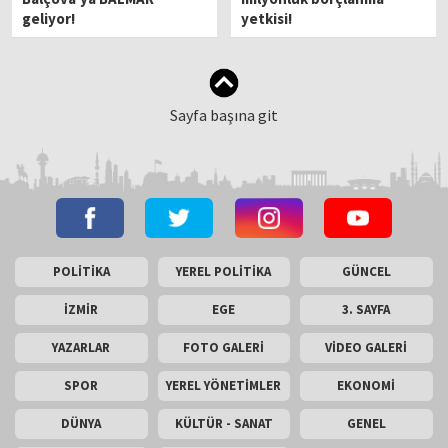
geliyor!
yetkisi!
Sayfa başına git
POLİTİKA
YEREL POLİTİKA
GÜNCEL
İZMİR
EGE
3. SAYFA
YAZARLAR
FOTO GALERİ
VİDEO GALERİ
SPOR
YEREL YÖNETİMLER
EKONOMİ
DÜNYA
KÜLTÜR - SANAT
GENEL