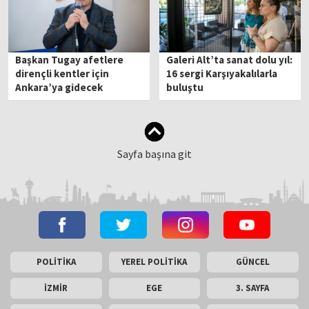
Başkan Tugay afetlere
Galeri Alt’ta sanat dolu yıl:
dirençli kentler için
16 sergi Karşıyakalılarla
Ankara’ya gidecek
buluştu
Sayfa başına git
POLİTİKA
YEREL POLİTİKA
GÜNCEL
İZMİR
EGE
3. SAYFA