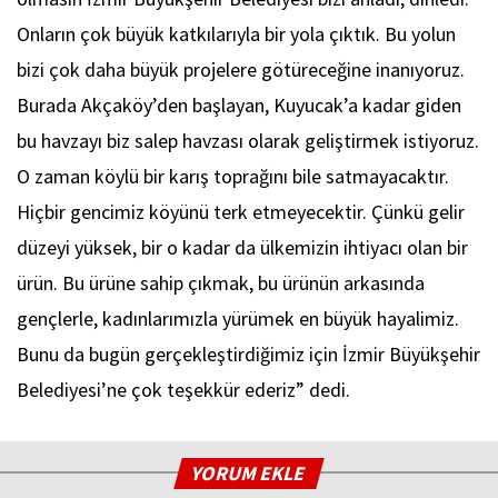
Onların çok büyük katkılarıyla bir yola çıktık. Bu yolun
bizi çok daha büyük projelere götüreceğine inanıyoruz.
Burada Akçaköy’den başlayan, Kuyucak’a kadar giden
bu havzayı biz salep havzası olarak geliştirmek istiyoruz.
O zaman köylü bir karış toprağını bile satmayacaktır.
Hiçbir gencimiz köyünü terk etmeyecektir. Çünkü gelir
düzeyi yüksek, bir o kadar da ülkemizin ihtiyacı olan bir
ürün. Bu ürüne sahip çıkmak, bu ürünün arkasında
gençlerle, kadınlarımızla yürümek en büyük hayalimiz.
Bunu da bugün gerçekleştirdiğimiz için İzmir Büyükşehir
Belediyesi’ne çok teşekkür ederiz” dedi.
YORUM EKLE