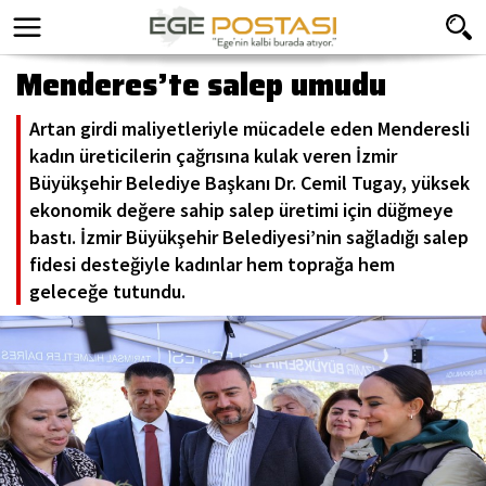
Menderes’te salep umudu
Artan girdi maliyetleriyle mücadele eden Menderesli
kadın üreticilerin çağrısına kulak veren İzmir
Büyükşehir Belediye Başkanı Dr. Cemil Tugay, yüksek
ekonomik değere sahip salep üretimi için düğmeye
bastı. İzmir Büyükşehir Belediyesi’nin sağladığı salep
fidesi desteğiyle kadınlar hem toprağa hem
geleceğe tutundu.