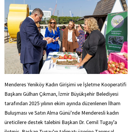
Menderes Yeniköy Kadın Girişimi ve İşletme Kooperatifi
Başkanı Gülhan Çıkman, İzmir Büyükşehir Belediyesi
tarafından 2025 yılının ekim ayında düzenlenen İlham
Buluşması ve Satın Alma Günü’nde Menderesli kadın
üreticilere destek talebini Başkan Dr. Cemil Tugay’a
iletmiş, Başkan Tugay’ın talimatı üzerine Tarımsal