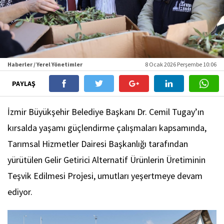
Haberler / Yerel Yönetimler
8 Ocak 2026 Perşembe 10:06
PAYLAŞ
İzmir Büyükşehir Belediye Başkanı Dr. Cemil Tugay’ın
kırsalda yaşamı güçlendirme çalışmaları kapsamında,
Tarımsal Hizmetler Dairesi Başkanlığı tarafından
yürütülen Gelir Getirici Alternatif Ürünlerin Üretiminin
Teşvik Edilmesi Projesi, umutları yeşertmeye devam
ediyor.