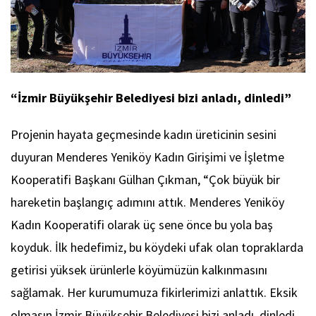
“İzmir Büyükşehir Belediyesi bizi anladı, dinledi”
Projenin hayata geçmesinde kadın üreticinin sesini
duyuran Menderes Yeniköy Kadın Girişimi ve İşletme
Kooperatifi Başkanı Gülhan Çıkman, “Çok büyük bir
hareketin başlangıç adımını attık. Menderes Yeniköy
Kadın Kooperatifi olarak üç sene önce bu yola baş
koyduk. İlk hedefimiz, bu köydeki ufak olan topraklarda
getirisi yüksek ürünlerle köyümüzün kalkınmasını
sağlamak. Her kurumumuza fikirlerimizi anlattık. Eksik
olmasın İzmir Büyükşehir Belediyesi bizi anladı, dinledi.