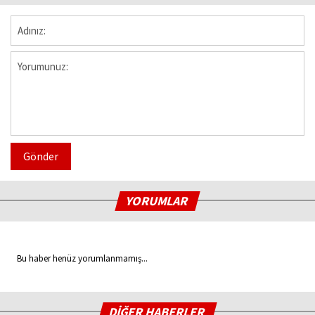
Gönder
YORUMLAR
Bu haber henüz yorumlanmamış...
DİĞER HABERLER