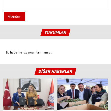
Gönder
YORUMLAR
Bu haber henüz yorumlanmamış...
DİĞER HABERLER