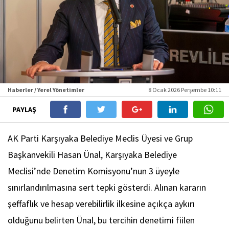
Haberler / Yerel Yönetimler
8 Ocak 2026 Perşembe 10:11
PAYLAŞ
AK Parti Karşıyaka Belediye Meclis Üyesi ve Grup
Başkanvekili Hasan Ünal, Karşıyaka Belediye
Meclisi’nde Denetim Komisyonu’nun 3 üyeyle
sınırlandırılmasına sert tepki gösterdi. Alınan kararın
şeffaflık ve hesap verebilirlik ilkesine açıkça aykırı
olduğunu belirten Ünal, bu tercihin denetimi fiilen