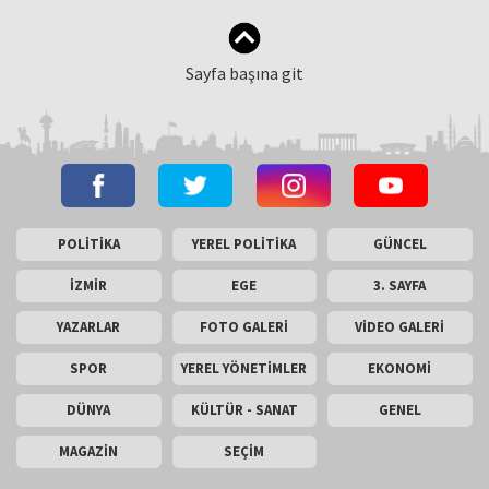
Sayfa başına git
POLİTİKA
YEREL POLİTİKA
GÜNCEL
İZMİR
EGE
3. SAYFA
YAZARLAR
FOTO GALERİ
VİDEO GALERİ
SPOR
YEREL YÖNETİMLER
EKONOMİ
DÜNYA
KÜLTÜR - SANAT
GENEL
MAGAZİN
SEÇİM