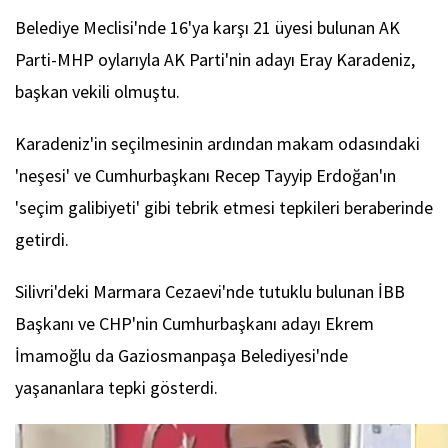
Belediye Meclisi'nde 16'ya karşı 21 üyesi bulunan AK
Parti-MHP oylarıyla AK Parti'nin adayı Eray Karadeniz,
başkan vekili olmuştu.
Karadeniz'in seçilmesinin ardından makam odasındaki
'neşesi' ve Cumhurbaşkanı Recep Tayyip Erdoğan'ın
'seçim galibiyeti' gibi tebrik etmesi tepkileri beraberinde
getirdi.
Silivri'deki Marmara Cezaevi'nde tutuklu bulunan İBB
Başkanı ve CHP'nin Cumhurbaşkanı adayı Ekrem
İmamoğlu da Gaziosmanpaşa Belediyesi'nde
yaşananlara tepki gösterdi.