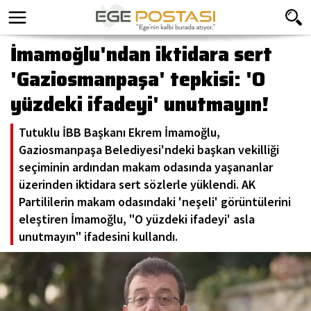
İmamoğlu'ndan iktidara sert
'Gaziosmanpaşa' tepkisi: 'O
yüzdeki ifadeyi' unutmayın!
Tutuklu İBB Başkanı Ekrem İmamoğlu,
Gaziosmanpaşa Belediyesi'ndeki başkan vekilliği
seçiminin ardından makam odasında yaşananlar
üzerinden iktidara sert sözlerle yüklendi. AK
Partililerin makam odasındaki 'neşeli' görüntülerini
eleştiren İmamoğlu, "O yüzdeki ifadeyi' asla
unutmayın" ifadesini kullandı.