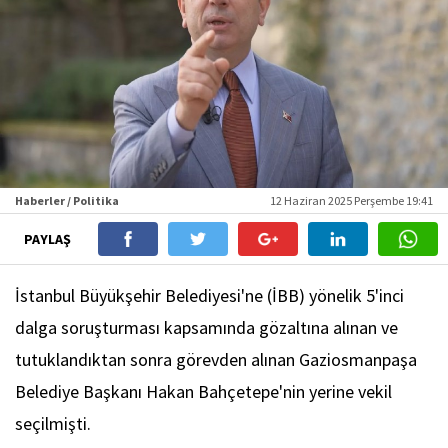
Haberler / Politika
12 Haziran 2025 Perşembe 19:41
PAYLAŞ
İstanbul Büyükşehir Belediyesi'ne (İBB) yönelik 5'inci
dalga soruşturması kapsamında gözaltına alınan ve
tutuklandıktan sonra görevden alınan Gaziosmanpaşa
Belediye Başkanı Hakan Bahçetepe'nin yerine vekil
seçilmişti.