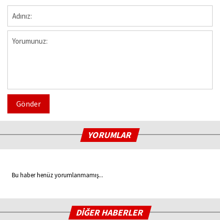
Gönder
YORUMLAR
Bu haber henüz yorumlanmamış...
DİĞER HABERLER