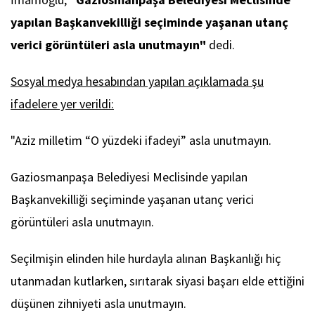
yapılan Başkanvekilliği seçiminde yaşanan utanç
verici görüntüleri asla unutmayın"
dedi.
Sosyal medya hesabından yapılan açıklamada şu
ifadelere yer verildi:
"
Aziz milletim “O yüzdeki ifadeyi” asla unutmayın.
Gaziosmanpaşa Belediyesi Meclisinde yapılan
Başkanvekilliği seçiminde yaşanan utanç verici
görüntüleri asla unutmayın.
Seçilmişin elinden hile hurdayla alınan Başkanlığı hiç
utanmadan kutlarken, sırıtarak siyasi başarı elde ettiğini
düşünen zihniyeti asla unutmayın.