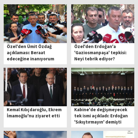
Özel'den Ümit Özdağ
Özel'den Erdoğan'a
açıklaması: Beraat
'Gaziosmanpaşa' tepkisi:
edeceğine inanıyorum
Neyi tebrik ediyor?
Kemal Kılıçdaroğlu, Ekrem
Kabine'de değişmeyecek
İmamoğlu'nu ziyaret etti
tek ismi açıkladı: Erdoğan
'Sıkıştırmayın' demişti