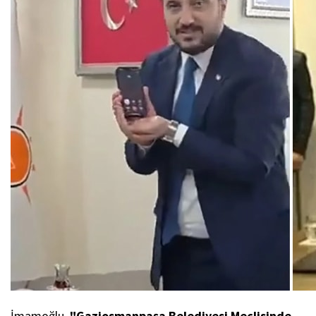
İmamoğlu,
"Gaziosmanpaşa Belediyesi Meclisinde