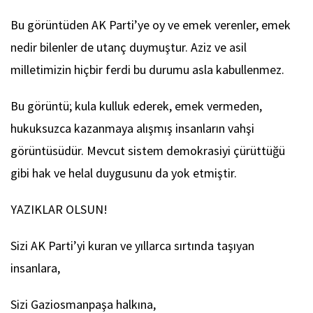
Bu görüntüden AK Parti’ye oy ve emek verenler, emek
nedir bilenler de utanç duymuştur. Aziz ve asil
milletimizin hiçbir ferdi bu durumu asla kabullenmez.
Bu görüntü; kula kulluk ederek, emek vermeden,
hukuksuzca kazanmaya alışmış insanların vahşi
görüntüsüdür. Mevcut sistem demokrasiyi çürüttüğü
gibi hak ve helal duygusunu da yok etmiştir.
YAZIKLAR OLSUN!
Sizi AK Parti’yi kuran ve yıllarca sırtında taşıyan
insanlara,
Sizi Gaziosmanpaşa halkına,