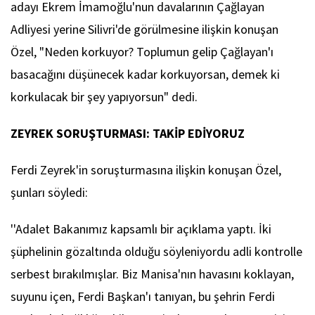
adayı Ekrem İmamoğlu'nun davalarının Çağlayan
Adliyesi yerine Silivri'de görülmesine ilişkin konuşan
Özel, "Neden korkuyor? Toplumun gelip Çağlayan'ı
basacağını düşünecek kadar korkuyorsan, demek ki
korkulacak bir şey yapıyorsun" dedi.
ZEYREK SORUŞTURMASI: TAKİP EDİYORUZ
Ferdi Zeyrek'in soruşturmasına ilişkin konuşan Özel,
şunları söyledi:
''Adalet Bakanımız kapsamlı bir açıklama yaptı. İki
şüphelinin gözaltında olduğu söyleniyordu adli kontrolle
serbest bırakılmışlar. Biz Manisa'nın havasını koklayan,
suyunu içen, Ferdi Başkan'ı tanıyan, bu şehrin Ferdi