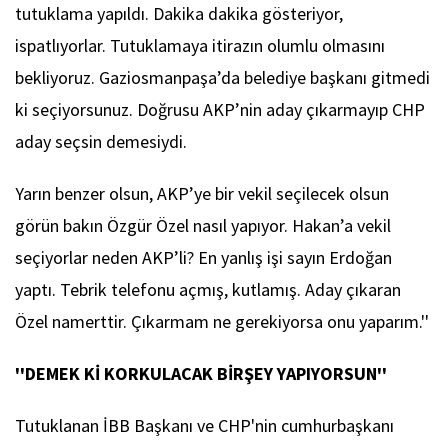
tutuklama yapıldı. Dakika dakika gösteriyor,
ispatlıyorlar. Tutuklamaya itirazın olumlu olmasını
bekliyoruz. Gaziosmanpaşa’da belediye başkanı gitmedi
ki seçiyorsunuz. Doğrusu AKP’nin aday çıkarmayıp CHP
aday seçsin demesiydi.
Yarın benzer olsun, AKP’ye bir vekil seçilecek olsun
görün bakın Özgür Özel nasıl yapıyor. Hakan’a vekil
seçiyorlar neden AKP’li? En yanlış işi sayın Erdoğan
yaptı. Tebrik telefonu açmış, kutlamış. Aday çıkaran
Özel namerttir. Çıkarmam ne gerekiyorsa onu yaparım.''
''DEMEK Kİ KORKULACAK BİRŞEY YAPIYORSUN''
Tutuklanan İBB Başkanı ve CHP'nin cumhurbaşkanı