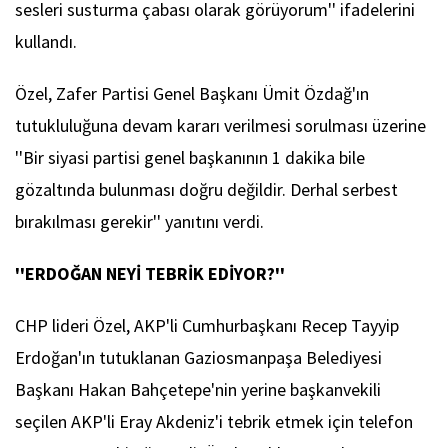
sesleri susturma çabası olarak görüyorum'' ifadelerini
kullandı.
Özel, Zafer Partisi Genel Başkanı Ümit Özdağ'ın
tutukluluğuna devam kararı verilmesi sorulması üzerine
''Bir siyasi partisi genel başkanının 1 dakika bile
gözaltında bulunması doğru değildir. Derhal serbest
bırakılması gerekir'' yanıtını verdi.
''ERDOĞAN NEYİ TEBRİK EDİYOR?''
CHP lideri Özel, AKP'li Cumhurbaşkanı Recep Tayyip
Erdoğan'ın tutuklanan Gaziosmanpaşa Belediyesi
Başkanı Hakan Bahçetepe'nin yerine başkanvekili
seçilen AKP'li Eray Akdeniz'i tebrik etmek için telefon