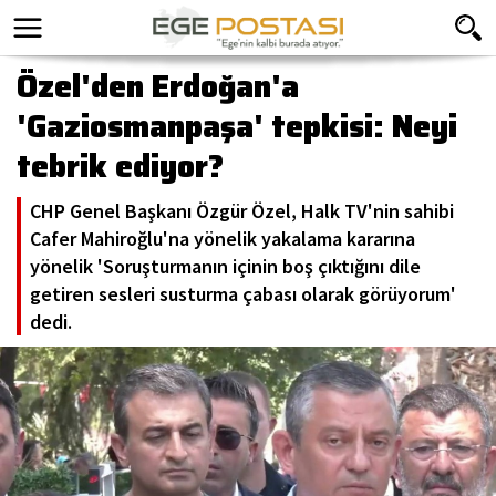
Özel'den Erdoğan'a
'Gaziosmanpaşa' tepkisi: Neyi
tebrik ediyor?
CHP Genel Başkanı Özgür Özel, Halk TV'nin sahibi
Cafer Mahiroğlu'na yönelik yakalama kararına
yönelik 'Soruşturmanın içinin boş çıktığını dile
getiren sesleri susturma çabası olarak görüyorum'
dedi.