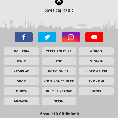
Sayfa başına git
POLİTİKA
YEREL POLİTİKA
GÜNCEL
İZMİR
EGE
3. SAYFA
YAZARLAR
FOTO GALERİ
VİDEO GALERİ
SPOR
YEREL YÖNETİMLER
EKONOMİ
DÜNYA
KÜLTÜR - SANAT
GENEL
MAGAZİN
SEÇİM
Masaüstü Görünümü