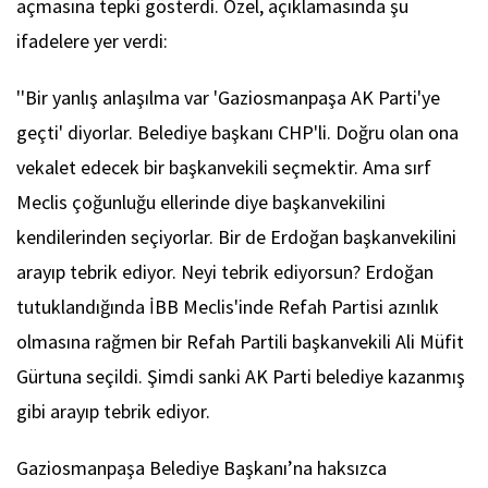
açmasına tepki gösterdi. Özel, açıklamasında şu
ifadelere yer verdi:
''Bir yanlış anlaşılma var 'Gaziosmanpaşa AK Parti'ye
geçti' diyorlar. Belediye başkanı CHP'li. Doğru olan ona
vekalet edecek bir başkanvekili seçmektir. Ama sırf
Meclis çoğunluğu ellerinde diye başkanvekilini
kendilerinden seçiyorlar. Bir de Erdoğan başkanvekilini
arayıp tebrik ediyor. Neyi tebrik ediyorsun? Erdoğan
tutuklandığında İBB Meclis'inde Refah Partisi azınlık
olmasına rağmen bir Refah Partili başkanvekili Ali Müfit
Gürtuna seçildi. Şimdi sanki AK Parti belediye kazanmış
gibi arayıp tebrik ediyor.
Gaziosmanpaşa Belediye Başkanı’na haksızca