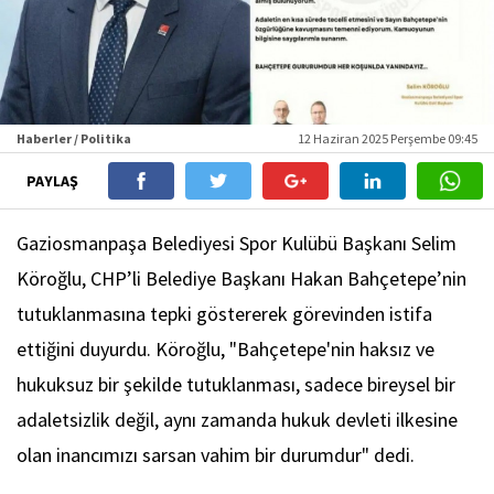
Haberler / Politika
12 Haziran 2025 Perşembe 09:45
PAYLAŞ
Gaziosmanpaşa Belediyesi Spor Kulübü Başkanı Selim
Köroğlu, CHP’li Belediye Başkanı Hakan Bahçetepe’nin
tutuklanmasına tepki göstererek görevinden istifa
ettiğini duyurdu. Köroğlu, "Bahçetepe'nin haksız ve
hukuksuz bir şekilde tutuklanması, sadece bireysel bir
adaletsizlik değil, aynı zamanda hukuk devleti ilkesine
olan inancımızı sarsan vahim bir durumdur" dedi.