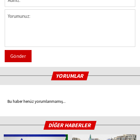
Gönder
YORUMLAR
Bu haber henüz yorumlanmamış...
DİĞER HABERLER