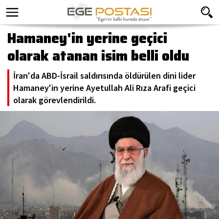
Hamaney'in yerine geçici
olarak atanan isim belli oldu
İran'da ABD-İsrail saldırısında öldürülen dini lider
Hamaney'in yerine Ayetullah Ali Rıza Arafi geçici
olarak görevlendirildi.