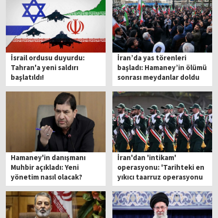
İsrail ordusu duyurdu:
İran’da yas törenleri
Tahran'a yeni saldırı
başladı: Hamaney’in ölümü
başlatıldı!
sonrası meydanlar doldu
Hamaney'in danışmanı
İran'dan 'intikam'
Muhbir açıkladı: Yeni
operasyonu: 'Tarihteki en
yönetim nasıl olacak?
yıkıcı taarruz operasyonu
başlatılacak'