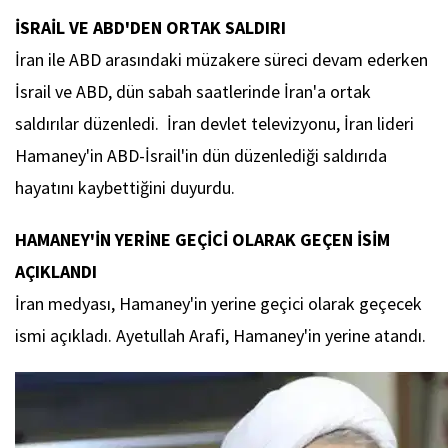
İSRAİL VE ABD'DEN ORTAK SALDIRI
İran ile ABD arasındaki müzakere süreci devam ederken
İsrail ve ABD, dün sabah saatlerinde İran'a ortak
saldırılar düzenledi. İran devlet televizyonu, İran lideri
Hamaney'in ABD-İsrail'in dün düzenlediği saldırıda
hayatını kaybettiğini duyurdu.
HAMANEY'İN YERİNE GEÇİCİ OLARAK GEÇEN İSİM
AÇIKLANDI
İran medyası, Hamaney'in yerine geçici olarak geçecek
ismi açıkladı. Ayetullah Arafi, Hamaney'in yerine atandı.