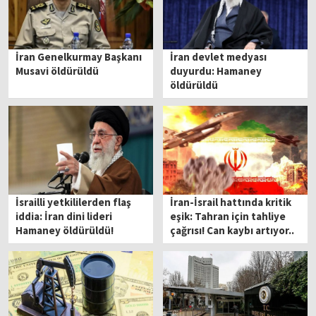
İran Genelkurmay Başkanı
İran devlet medyası
Musavi öldürüldü
duyurdu: Hamaney
öldürüldü
İsrailli yetkililerden flaş
İran-İsrail hattında kritik
iddia: İran dini lideri
eşik: Tahran için tahliye
Hamaney öldürüldü!
çağrısı! Can kaybı artıyor..