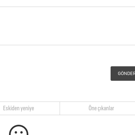
GÖNDE
Eskiden yeniye
Öne çıkanlar