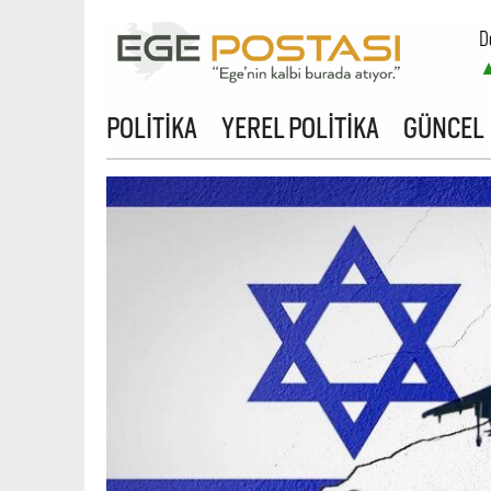
D
B
POLİTİKA
YEREL POLİTİKA
GÜNCEL