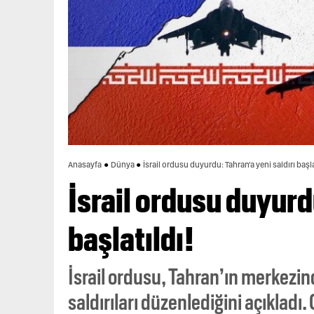
Anasayfa
Dünya
İsrail ordusu duyurdu: Tahran'a yeni saldırı başla
İsrail ordusu duyurd
başlatıldı!
İsrail ordusu, Tahran’ın merkezin
saldırıları düzenlediğini açıklad