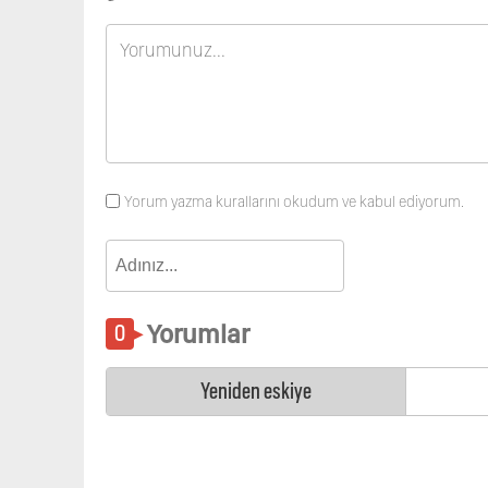
Yorum yazma kurallarını okudum ve kabul ediyorum.
Yorumlar
Yeniden eskiye