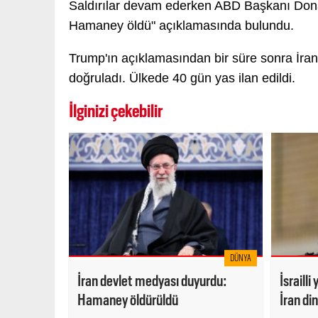
Saldırılar devam ederken ABD Başkanı Donald
Hamaney öldü" açıklamasında bulundu.
Trump'ın açıklamasından bir süre sonra İran
doğruladı. Ülkede 40 gün yas ilan edildi.
İlginizi çekebilir
DÜNYA
İran devlet medyası duyurdu:
İsrailli
Hamaney öldürüldü
İran di