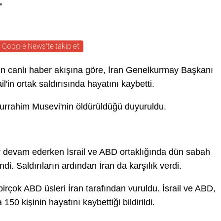
Google News'te takip et
rın canlı haber akışına göre, İran Genelkurmay Başkanı
in ortak saldırısında hayatını kaybetti.
rrahim Musevi'nin öldürüldüğü duyuruldu.
 devam ederken İsrail ve ABD ortaklığında dün sabah
di. Saldırıların ardından İran da karşılık verdi.
rçok ABD üsleri İran tarafından vuruldu. İsrail ve ABD,
 150 kişinin hayatını kaybettiği bildirildi.