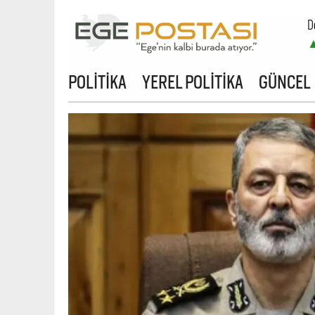
D
POLİTİKA
YEREL POLİTİKA
GÜNCEL