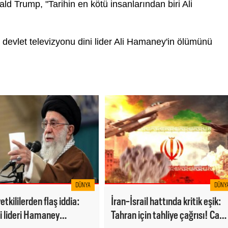
 Trump, "Tarihin en kötü insanlarından biri Ali
 devlet televizyonu dini lider Ali Hamaney'in ölümünü
DÜNYA
DÜNY
 yetkililerden flaş iddia:
İran-İsrail hattında kritik eşik:
ni lideri Hamaney
Tahran için tahliye çağrısı! Can