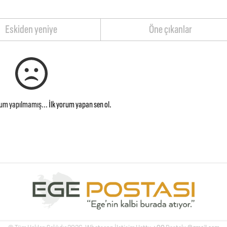
Eskiden yeniye
Öne çıkanlar
rum yapılmamış...
İlk yorum yapan sen ol.