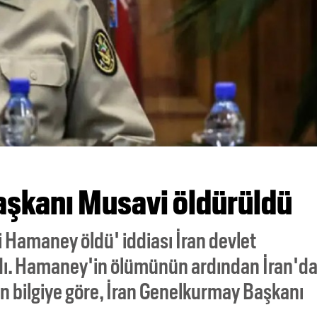
aşkanı Musavi öldürüldü
 Hamaney öldü' iddiası İran devlet
dı. Hamaney'in ölümünün ardından İran'd
len bilgiye göre, İran Genelkurmay Başkanı
.