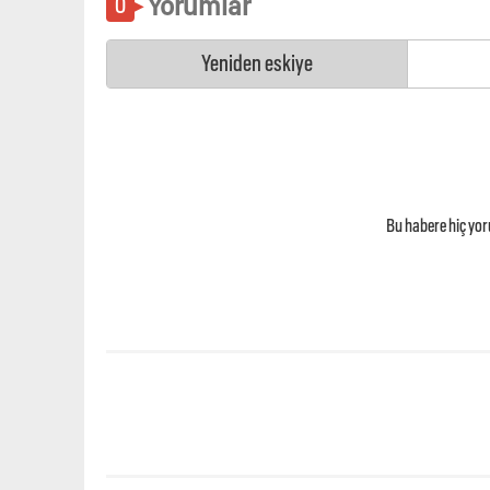
Yorumlar
Yeniden eskiye
Bu habere hiç yo