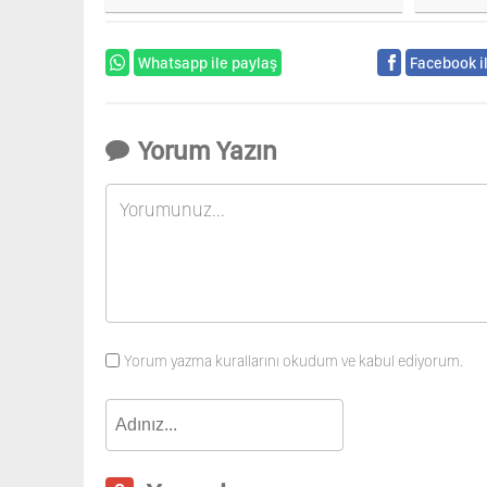
öldürül
Whatsapp ile paylaş
Facebook i
Yorum Yazın
Yorum yazma kurallarını okudum ve kabul ediyorum.