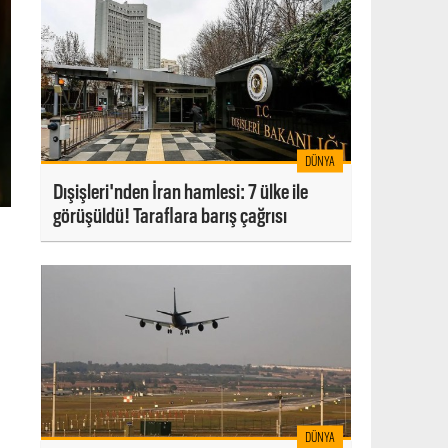
DÜNYA
Dışişleri'nden İran hamlesi: 7 ülke ile
görüşüldü! Taraflara barış çağrısı
a
DÜNYA