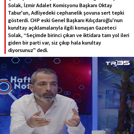
Solak, İzmir Adalet Komisyonu Başkanı Oktay
Tabur'un, Adliyedeki cephanelik şovuna sert tepki
gösterdi. CHP eski Genel Başkanı Kılıçdaroğlu'nun
kurultay açıklamalarıyla ilgili konuşan Gazeteci
Solak, “Seçimde birinci çıkan ve iktidara tam yol ileri
giden bir parti var, siz çıkıp hala kurultay
diyorsunuz" dedi.