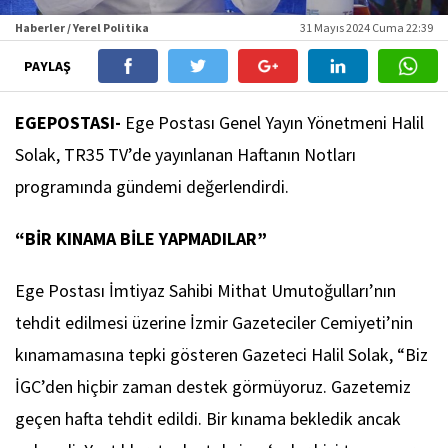
Haberler / Yerel Politika
31 Mayıs 2024 Cuma 22:39
PAYLAŞ
EGEPOSTASI-
Ege Postası Genel Yayın Yönetmeni Halil
Solak, TR35 TV’de yayınlanan Haftanın Notları
programında gündemi değerlendirdi.
“BİR KINAMA BİLE YAPMADILAR”
Ege Postası İmtiyaz Sahibi Mithat Umutoğulları’nın
tehdit edilmesi üzerine İzmir Gazeteciler Cemiyeti’nin
kınamamasına tepki gösteren Gazeteci Halil Solak, “Biz
İGC’den hiçbir zaman destek görmüyoruz. Gazetemiz
geçen hafta tehdit edildi. Bir kınama bekledik ancak