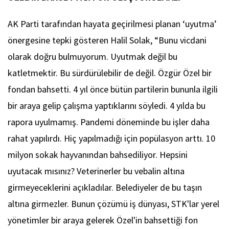
AK Parti tarafından hayata geçirilmesi planan ‘uyutma’
önergesine tepki gösteren Halil Solak, “Bunu vicdani
olarak doğru bulmuyorum. Uyutmak değil bu
katletmektir. Bu sürdürülebilir de değil. Özgür Özel bir
fondan bahsetti. 4 yıl önce bütün partilerin bununla ilgili
bir araya gelip çalışma yaptıklarını söyledi. 4 yılda bu
rapora uyulmamış. Pandemi döneminde bu işler daha
rahat yapılırdı. Hiç yapılmadığı için popülasyon arttı. 10
milyon sokak hayvanından bahsediliyor. Hepsini
uyutacak mısınız? Veterinerler bu vebalin altına
girmeyeceklerini açıkladılar. Belediyeler de bu taşın
altına girmezler. Bunun çözümü iş dünyası, STK'lar yerel
yönetimler bir araya gelerek Özel'in bahsettiği fon