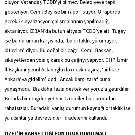
oluyor. Vatandaş TCDD’yi bilmez. Belediyeye tepki
gösteriyor. Cemil Bey ise bir rapor istiyor. O raporda
gerekli sinyalizasyon çalışmalarının yapılmadığı
aktarılıyor. İZBAN’da bütün altyapı TCDD’ye ait. Tugay
ise bu durumun karşısında, ‘bu ortaklık yürümüyor,
bitirelim’ diyor. Bu doğal bir çağrı. Cemil Başkan,
şikayetlerden yola çıkarak bu çağrıyı yapıyor. CHP İzmir
İl Başkanı Şenol Aslanoğlu da mevkidaşına, ‘birlikte
Ankara’ya gidelim’ dedi. Ancak karşı taraf buna
yanaşmadı. ‘Biz daha fazla destek veriyoruz’a getirdiler.
Burada bir mağduriyet var. İzmirliler bu durumdan
rahatsızlar. Buradaki yanlış durumun kaynağı ortaklık ise
ya alsınlar ya devretsinler” ifadelerini kullandı.
ÖZEL’İN BAHSETTİĞİ FON OLUŞTURULMALI