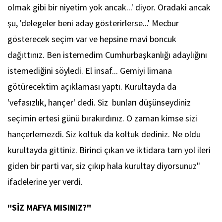
olmak gibi bir niyetim yok ancak...' diyor. Oradaki ancak
şu, 'delegeler beni aday gösterirlerse...' Mecbur
gösterecek seçim var ve hepsine mavi boncuk
dağıttınız. Ben istemedim Cumhurbaşkanlığı adaylığını
istemediğini söyledi. El insaf... Gemiyi limana
götürecektim açıklaması yaptı. Kurultayda da
'vefasızlık, hançer' dedi. Siz bunları düşünseydiniz
seçimin ertesi günü bırakırdınız. O zaman kimse sizi
hançerlemezdi. Siz koltuk da koltuk dediniz. Ne oldu
kurultayda gittiniz. Birinci çıkan ve iktidara tam yol ileri
giden bir parti var, siz çıkıp hala kurultay diyorsunuz"
ifadelerine yer verdi.
"SİZ MAFYA MISINIZ?"