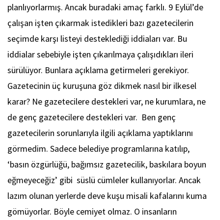
planlıyorlarmış. Ancak buradaki amaç farklı. 9 Eylül’de
çalışan işten çıkarmak istedikleri bazı gazetecilerin
seçimde karşı listeyi desteklediği iddiaları var. Bu
iddialar sebebiyle işten çıkarılmaya çalışıdıkları ileri
sürülüyor. Bunlara açıklama getirmeleri gerekiyor.
Gazetecinin üç kuruşuna göz dikmek nasıl bir ilkesel
karar? Ne gazetecilere destekleri var, ne kurumlara, ne
de genç gazetecilere destekleri var. Ben genç
gazetecilerin sorunlarıyla ilgili açıklama yaptıklarını
görmedim. Sadece belediye programlarına katılıp,
‘basın özgürlüğü, bağımsız gazetecilik, baskılara boyun
eğmeyeceğiz’ gibi süslü cümleler kullanıyorlar. Ancak
lazım olunan yerlerde deve kuşu misali kafalarını kuma
gömüyorlar. Böyle cemiyet olmaz. O insanların