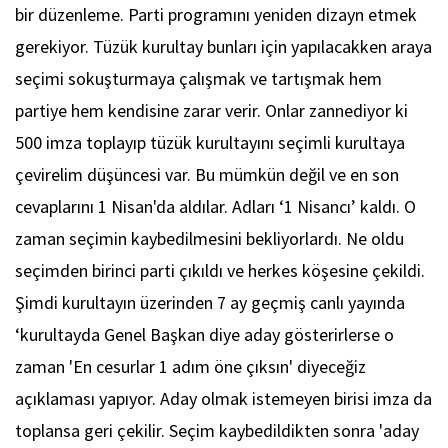
bir düzenleme. Parti programını yeniden dizayn etmek
gerekiyor. Tüzük kurultay bunları için yapılacakken araya
seçimi sokuşturmaya çalışmak ve tartışmak hem
partiye hem kendisine zarar verir. Onlar zannediyor ki
500 imza toplayıp tüzük kurultayını seçimli kurultaya
çevirelim düşüncesi var. Bu mümkün değil ve en son
cevaplarını 1 Nisan'da aldılar. Adları ‘1 Nisancı’ kaldı. O
zaman seçimin kaybedilmesini bekliyorlardı. Ne oldu
seçimden birinci parti çıkıldı ve herkes köşesine çekildi.
Şimdi kurultayın üzerinden 7 ay geçmiş canlı yayında
‘kurultayda Genel Başkan diye aday gösterirlerse o
zaman 'En cesurlar 1 adım öne çıksın' diyeceğiz
açıklaması yapıyor. Aday olmak istemeyen birisi imza da
toplansa geri çekilir. Seçim kaybedildikten sonra 'aday