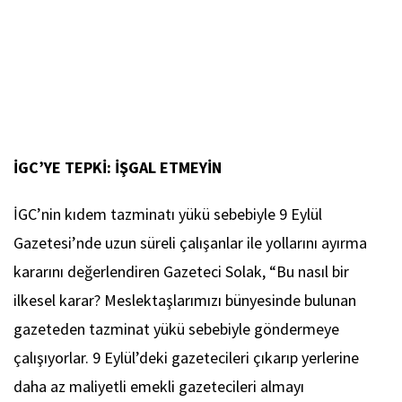
İGC’YE TEPKİ: İŞGAL ETMEYİN
İGC’nin kıdem tazminatı yükü sebebiyle 9 Eylül
Gazetesi’nde uzun süreli çalışanlar ile yollarını ayırma
kararını değerlendiren Gazeteci Solak, “Bu nasıl bir
ilkesel karar? Meslektaşlarımızı bünyesinde bulunan
gazeteden tazminat yükü sebebiyle göndermeye
çalışıyorlar. 9 Eylül’deki gazetecileri çıkarıp yerlerine
daha az maliyetli emekli gazetecileri almayı