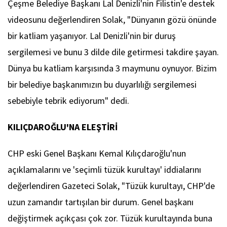
Çeşme Belediye Başkanı Lal Denizli'nin Filistin'e destek
videosunu değerlendiren Solak, "Dünyanın gözü önünde
bir katliam yaşanıyor. Lal Denizli'nin bir duruş
sergilemesi ve bunu 3 dilde dile getirmesi takdire şayan.
Dünya bu katliam karşısında 3 maymunu oynuyor. Bizim
bir belediye başkanımızın bu duyarlılığı sergilemesi
sebebiyle tebrik ediyorum" dedi.
KILIÇDAROĞLU'NA ELEŞTİRİ
CHP eski Genel Başkanı Kemal Kılıçdaroğlu'nun
açıklamalarını ve 'seçimli tüzük kurultayı' iddialarını
değerlendiren Gazeteci Solak, "Tüzük kurultayı, CHP'de
uzun zamandır tartışılan bir durum. Genel başkanı
değiştirmek açıkçası çok zor. Tüzük kurultayında buna