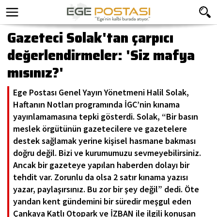
Gazeteci Solak'tan çarpıcı
değerlendirmeler: 'Siz mafya
mısınız?'
Ege Postası Genel Yayın Yönetmeni Halil Solak,
Haftanın Notları programında İGC’nin kınama
yayınlamamasına tepki gösterdi. Solak, “Bir basın
meslek örgütünün gazetecilere ve gazetelere
destek sağlamak yerine kişisel hasmane bakması
doğru değil. Bizi ve kurumumuzu sevmeyebilirsiniz.
Ancak bir gazeteye yapılan haberden dolayı bir
tehdit var. Zorunlu da olsa 2 satır kınama yazısı
yazar, paylaşırsınız. Bu zor bir şey değil” dedi. Öte
yandan kent gündemini bir süredir meşgul eden
Çankaya Katlı Otopark ve İZBAN ile ilgili konuşan