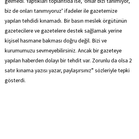
gelmedi. Yaptıkları toplantıda ise, ‘onlar bizi tanımıyor,
biz de onları tanımıyoruz’ ifadeler ile gazetemize
yapılan tehdidi kınamadı. Bir basın meslek örgütünün
gazetecilere ve gazetelere destek sağlamak yerine
kişisel hasmane bakması doğru değil. Bizi ve
kurumumuzu sevmeyebilirsiniz. Ancak bir gazeteye
yapılan haberden dolayı bir tehdit var. Zorunlu da olsa 2
satır kınama yazısı yazar, paylaşırsınız” sözleriyle tepki
gösterdi.