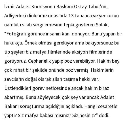
İzmir Adalet Komisyonu Başkanı Oktay Tabur'un,
Adliyedeki dinlenme odasında 13 tabanca ve yedi uzun
namlulu silah sergilemesine tepki gösteren Solak,
"Fotoğrafı görünce insanın kanı donuyor. Bunu yapan bir
hukukçu. Örnek olması gerekiyor ama bakıyorsunuz bu
tip şeyleri biz mafya filmlerinde aksiyon filmlerinde
görüyoruz. Cephanelik yapıp poz verebiliyor. Hakim bey
çok rahat bir şekilde önünde poz vermiş. Hakimlerin
savcıların doğal olarak silah taşıma hakkı var.
Üstlendikleri görev neticesinde ancak hakim biraz
abartmış. Buna söyleyecek çok şey var ancak Adalet
Bakanı soruşturma açıldığını açıkladı. Hangi cesaretle
yaptı? Siz mafya babası mısınız? Siz nesiniz?" dedi.