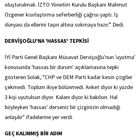
oluşturulmalı. İZTO Yönetim Kurulu Başkanı Mahmut
Özgener kısırlaştırma seferberliği çağrısı yaptı. İş
dünyası da ellerini taşın altına sokmaya hazır.” Dedi.
DERVİŞOĞLU'NA 'HASSAS' TEPKİSİ
İYİ Parti Genel Başkanı Müsavat Dervişoğlu'nun 'uyutma'
konusunda 'hassas bir durum' açıklamasına tepki
gösteren Solak, "CHP ve DEM Parti kadar kesin çizgiler
çekmedi. Toplum ikiye bölünmedi. Anket diyor ki yüzde
3 kişi uyutulsun diyor. Kalanı diyor ki bakılsın. Hal
böyleyken 'hassas' derseniz bir çizginizin olmadığı
anlaşılır" ifadelerine yer verdi.
GEÇ KALINMIŞ BİR ADIM