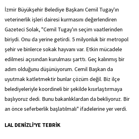
İzmir Büyükşehir Belediye Başkanı Cemil Tugay'ın
veterinerlik işleri dairesi kurmasını değerlendiren
Gazeteci Solak, "Cemil Tugay'ın seçim vaatlerinden
biriydi. Onu da yerine getirdi. 5 milyonluk bir metropol
şehir ve binlerce sokak hayvanı var. Etkin mücadele
edilmesi açısından kurulması şarttı. Geç kalınmış bir
adım olduğunu düşünüyorum. Cemil Başkan da
uyutmak katletmektir bunlar çözüm değil. Biz ilçe
belediyeleriyle koordineli bir şekilde kısırlaştırmaya
başlıyoruz dedi. Bunu bakanlıklardan da bekliyoruz. Bir
an önce seferberlik başlatılmalı" ifadelerine yer verdi.
LAL DENİZLİ'YE TEBRİK