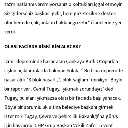
tazminatlarını veremiyorsanız o koltukları işgal etmeyin.
Siz giderseniz başkası gelir, hem gazetecilere destek
olur hem de çalışanların hakkını gözetir” ifadelerine yer
verdi.
OLASI FACİADA RİSKİ KİM ALACAK?
İzmir depreminde hasar alan Çankaya Katlı Otopark’a
ilişkin açıklamalarda bulunan Solak, “ Bu bina depremde
hasar aldı. ‘3 blok hasarlı, 1 blok sağlam’ deniliyor Böyle
bir rapor var.. Cemil Tugay, ‘yıkmak zorundayız’ dedi.
Tugay, bu alanı yıkmazsa olası bir faciada başı yanacak.
Böyle bir sorumluluk altına belediye başkanı girmek
ister mi? Tugay, Çevre ve Şehircilik Bakanlığı’na görüş
için başvurdu. CHP Grup Başkan Vekili Zafer Levent