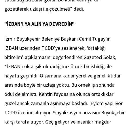
gözetilerek uzlaşı ile çözülmeli” dedi.
"İZBAN’I YA ALIN YA DEVREDİN"
İzmir Büyükşehir Belediye Başkanı Cemil Tugay’ın
İZBAN üzerinden TCDD’ye seslenerek, ‘ortaklığı
bitirelim’ açıklamasını değerlendiren Gazeteci Solak,
“İZBAN çok alışık olmadığımız örnek bir işbirliği ile
hayata geçirildi. O zamana kadar yerel ve genel iktidar
arasında böyle bir uzlaşı yoktu. Bu örnek iş sonunda
ödül de almıştı. Kentin faydasına olunca ortaklıklar
güzel ancak zamanla aşınmaya başladı. Eylem yapılıyor
TCDD üzerine almıyor. Sinyalizasyon arızasını Büyükşehir
karşı tarafa atıyor. Geç geliyor ve insanlar mağdur