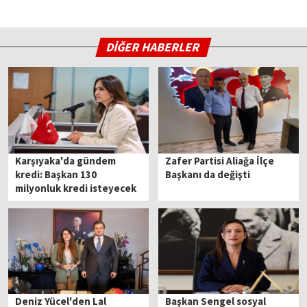
DİĞER HABERLER
Karşıyaka'da gündem
Zafer Partisi Aliağa İlçe
kredi: Başkan 130
Başkanı da değişti
milyonluk kredi isteyecek
Deniz Yücel'den Lal
Başkan Sengel sosyal