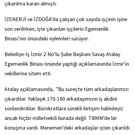
çıkarılma kararı almıştı.
İZENERJİ ve İZDOĞA’da çalışan çok sayıda işçinin işine
son verilirken, işte çıkarılan işçilerin Egemenlik
Binası’nın önündeki eylemleri sürüyor.
Belediye-İş İzmir 2 No’lu Şube Başkanı Savaş Atalay
Egemenlik Binası önünde yaptığı açıklamasında İzmir'in
vekillerine sitem etti.
Atalay açıklamasında, "Bu süreçte tüm arkadaşlarımızı
çıkardılar. Yaklaşık 170-180 arkadaşımızın iş akdini
sonlandırdılar. Bürokratlara sürekli iletişim halindeyiz
ancak hiçbir milletvekili burada değil. TBMM'de bir
konuşma vardı. Menemen’deki arkadaşlar işten çıkarıldı