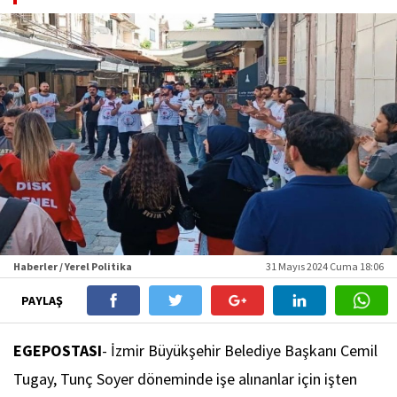
Haberler / Yerel Politika
31 Mayıs 2024 Cuma 18:06
PAYLAŞ
EGEPOSTASI
- İzmir Büyükşehir Belediye Başkanı Cemil
Tugay, Tunç Soyer döneminde işe alınanlar için işten