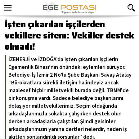
İşten çıkarılan işçilerden
vekillere sitem: Vekiller destek
olmadı!
İZENERJİ ve İZDOĞA’da işten çıkarılan işçilerin
Egemenlik Binası’nın önündeki eylemleri sürüyor.
Belediye-İş İzmir 2 No’lu Şube Başkanı Savaş Atalay
“Bürokratlara sürekli iletişim halindeyiz ancak
maalesef hiçbir milletvekili burada değil. TBMM'de
bir konuşma vardı. Sadece belediye başkanlarını
dolaşıyor milletvekillerimiz. Seçim olduğunda
arkadaşlarımızla sokakta çalışırken destek olun
derken arkadaşlarla çalıştılar. Şimdi gelsinler
arkadaşlarımızın yanına dertleri nelerdir, neden iş
akitleri sonlandırıldı sorsunlar" dedi.