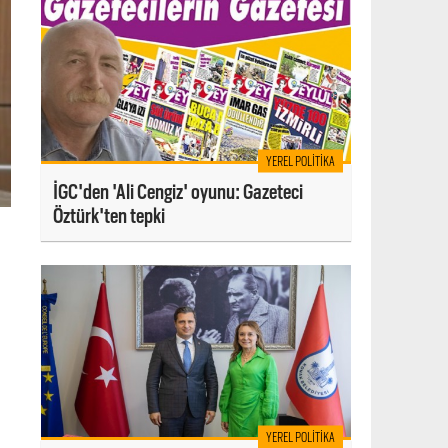
YEREL POLITIKA
İGC'den 'Ali Cengiz' oyunu: Gazeteci
Öztürk'ten tepki
YEREL POLITIKA