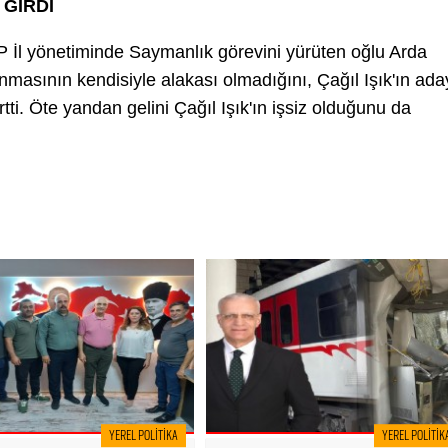
 GİRDİ
HP İl yönetiminde Saymanlık görevini yürüten oğlu Arda
lınmasının kendisiyle alakası olmadığını, Çağıl Işık'ın ada
ti. Öte yandan gelini Çağıl Işık'ın işsiz olduğunu da
YEREL POLITIKA
YEREL POLITIK