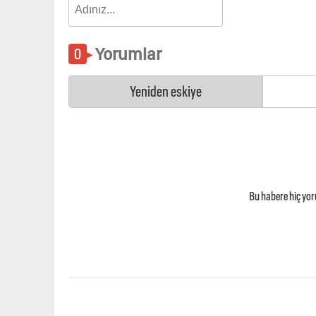
Yorumlar
Yeniden eskiye
Bu habere hiç yo