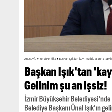
Anasayfa
Yerel Politika
Başkan Işık'tan 'kayırma' iddialarına tepki:
Başkan Işık'tan 'kay
Gelinim şu an işsiz!
İzmir Büyükşehir Belediyesi'nde i
Belediye Başkanı Ünal Işık'ın gelin