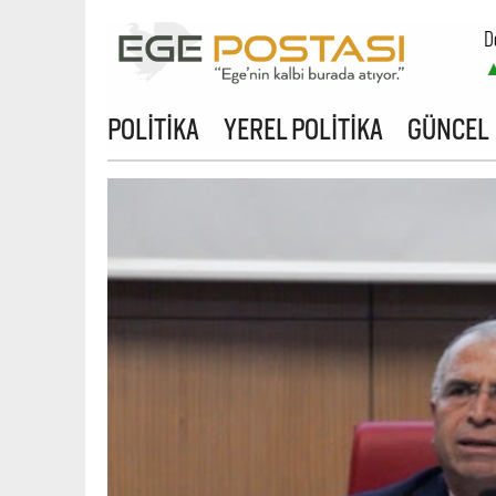
D
POLİTİKA
YEREL POLİTİKA
GÜNCEL