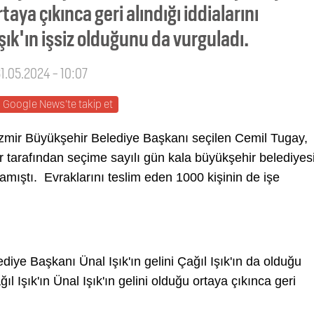
rtaya çıkınca geri alındığı iddialarını
Işık'ın işsiz olduğunu da vurguladı.
31.05.2024 - 10:07
Google News'te takip et
İzmir Büyükşehir Belediye Başkanı seçilen Cemil Tugay,
 tarafından seçime sayılı gün kala büyükşehir belediyes
ıklamıştı. Evraklarını teslim eden 1000 kişinin de işe
ediye Başkanı Ünal Işık'ın gelini Çağıl Işık'ın da olduğu
ıl Işık'ın Ünal Işık'ın gelini olduğu ortaya çıkınca geri