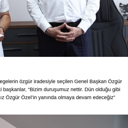
egelerin özgür iradesiyle seçilen Genel Başkan Özgür
ki başkanlar, “Bizim duruşumuz nettir. Dün olduğu gibi
mız Özgür Özel’in yanında olmaya devam edeceğiz”