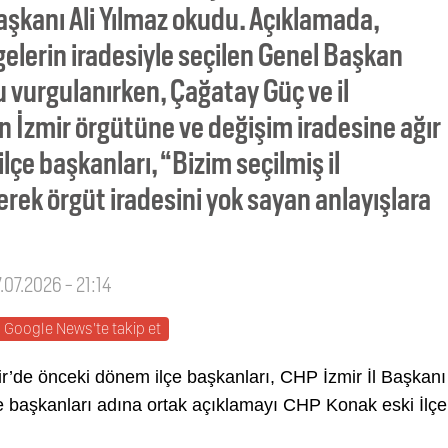
aşkanı Ali Yılmaz okudu. Açıklamada,
lerin iradesiyle seçilen Genel Başkan
u vurgulanırken, Çağatay Güç ve il
 İzmir örgütüne ve değişim iradesine ağır
lçe başkanları, “Bizim seçilmiş il
rek örgüt iradesini yok sayan anlayışlara
.07.2026 - 21:14
Google News'te takip et
r’de önceki dönem ilçe başkanları, CHP İzmir İl Başkanı
lçe başkanları adına ortak açıklamayı CHP Konak eski İlçe