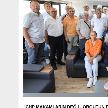
“CHP MAKAMLARIN DEĞİL, ÖRGÜTÜN P