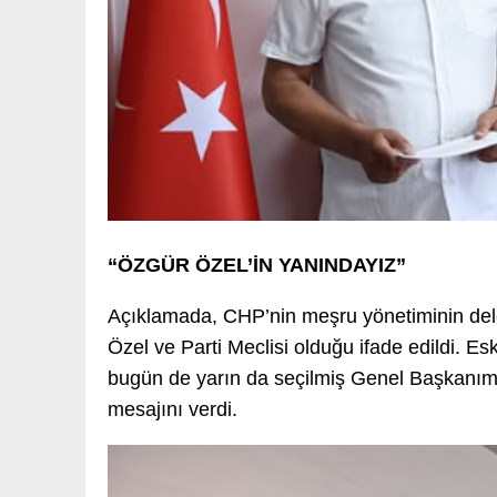
“ÖZGÜR ÖZEL’İN YANINDAYIZ”
Açıklamada, CHP’nin meşru yönetiminin del
Özel ve Parti Meclisi olduğu ifade edildi. Es
bugün de yarın da seçilmiş Genel Başkanı
mesajını verdi.