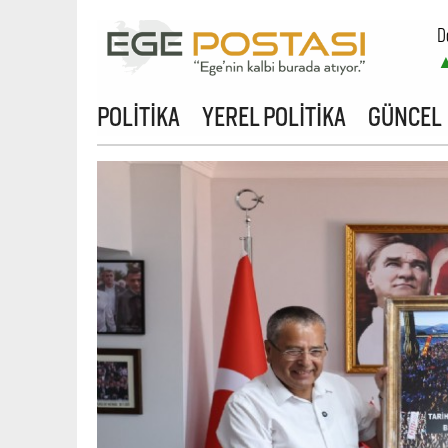
D
B
POLİTİKA
YEREL POLİTİKA
GÜNCEL