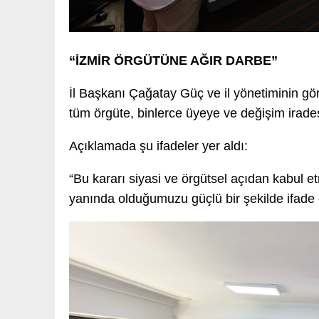
“İZMİR ÖRGÜTÜNE AĞIR DARBE”
İl Başkanı Çağatay Güç ve il yönetiminin gör
tüm örgüte, binlerce üyeye ve değişim irade
Açıklamada şu ifadeler yer aldı:
“Bu kararı siyasi ve örgütsel açıdan kabul 
yanında olduğumuzu güçlü bir şekilde ifade 