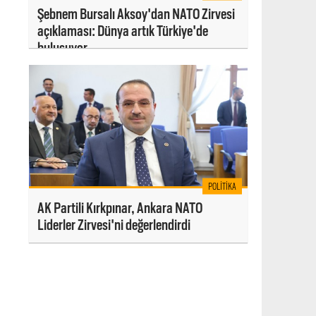
Şebnem Bursalı Aksoy'dan NATO Zirvesi
açıklaması: Dünya artık Türkiye'de
buluşuyor
POLITIKA
AK Partili Kırkpınar, Ankara NATO
Liderler Zirvesi'ni değerlendirdi