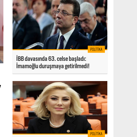
POLITIKA
İBB davasında 63. celse başladı:
İmamoğlu duruşmaya getirilmedi!
y
POLITIKA