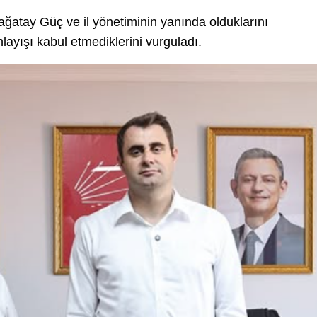
ağatay Güç ve il yönetiminin yanında olduklarını
nlayışı kabul etmediklerini vurguladı.