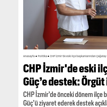
Anasayfa
Politika
CHP İzmir'de eski ilçe başkanlarından Çağatay 
CHP İzmir'de eski i
Güç’e destek: Örgüt 
CHP İzmir’de önceki dönem ilçe b
Güç’ü ziyaret ederek destek açıkl