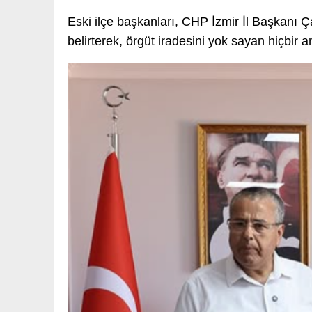
Eski ilçe başkanları, CHP İzmir İl Başkanı Ç
belirterek, örgüt iradesini yok sayan hiçbir a