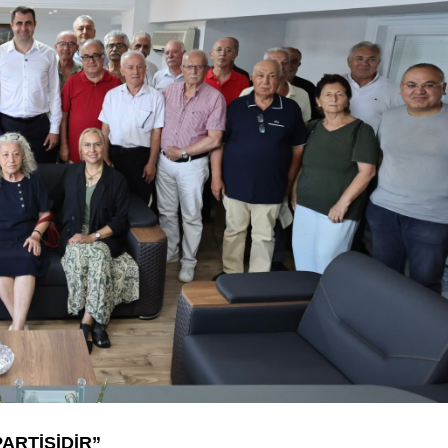
ARTİSİDİR”