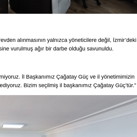
evden alınmasının yalnızca yöneticilere değil, İzmir’deki
sine vurulmuş ağır bir darbe olduğu savunuldu.
etmiyoruz. İl Başkanımız Çağatay Güç ve il yönetimimizin
ediyoruz. Bizim seçilmiş il başkanımız Çağatay Güç’tür.”