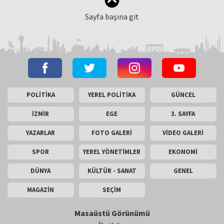
Sayfa başına git
POLİTİKA
YEREL POLİTİKA
GÜNCEL
İZMİR
EGE
3. SAYFA
YAZARLAR
FOTO GALERİ
VİDEO GALERİ
SPOR
YEREL YÖNETİMLER
EKONOMİ
DÜNYA
KÜLTÜR - SANAT
GENEL
MAGAZİN
SEÇİM
Masaüstü Görünümü