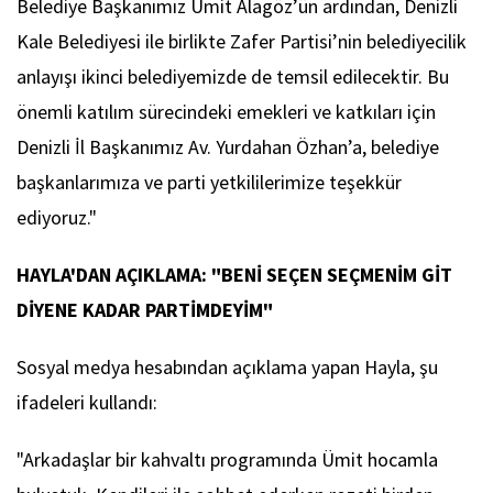
Belediye Başkanımız Ümit Alagöz’ün ardından, Denizli
Kale Belediyesi ile birlikte Zafer Partisi’nin belediyecilik
anlayışı ikinci belediyemizde de temsil edilecektir. Bu
önemli katılım sürecindeki emekleri ve katkıları için
Denizli İl Başkanımız Av. Yurdahan Özhan’a, belediye
başkanlarımıza ve parti yetkililerimize teşekkür
ediyoruz."
HAYLA'DAN AÇIKLAMA: "BENİ SEÇEN SEÇMENİM GİT
DİYENE KADAR PARTİMDEYİM"
Sosyal medya hesabından açıklama yapan Hayla, şu
ifadeleri kullandı:
"Arkadaşlar bir kahvaltı programında Ümit hocamla