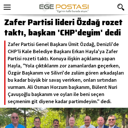
Zafer Partisi lideri Özdağ rozet
taktı, başkan 'CHP'deyim' dedi
Zafer Partisi Genel Başkanı Ümit Özdağ, Denizli'de
CHP’li Kale Belediye Başkanı Erkan Hayla'ya Zafer
Partisi rozeti taktı. Konuya ilişkin açıklama yapan
Hayla, "Yola çıktıklarım zor zamanlardan geçerken,
Özgür Başkanım ve Silivri'de zulüm gören arkadaşları
bu kadar büyük bir savaş verirken, onları sırtından
vurmam. Ali Osman Horzum başkanım, Bülent Nuri
Çavuşoğlu başkanım ve oyları ile beni seçen
seçmenim git diyene kadar partimdeyim." dedi.