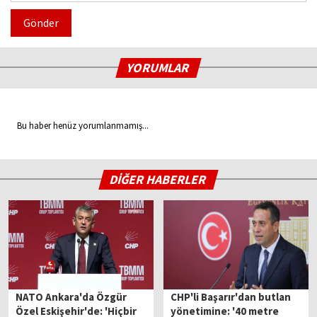
Gönder
YORUMLAR
Bu haber henüz yorumlanmamış...
DİĞER HABERLER
NATO Ankara'da Özgür
CHP'li Başarır'dan butlan
Özel Eskişehir'de: 'Hiçbir
yönetimine: '40 metre