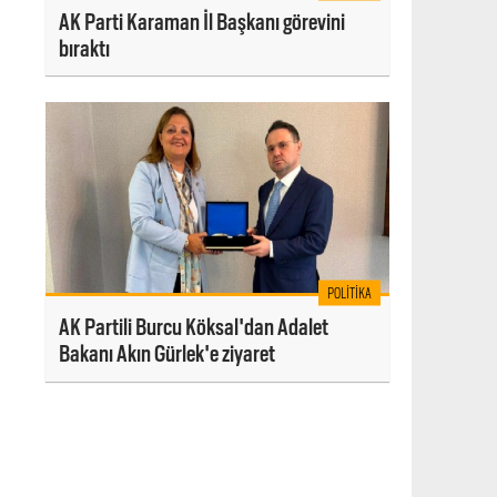
AK Parti Karaman İl Başkanı görevini
bıraktı
POLITIKA
AK Partili Burcu Köksal'dan Adalet
Bakanı Akın Gürlek'e ziyaret