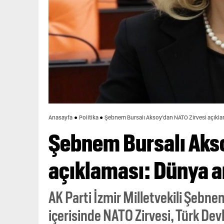
Anasayfa
Politika
Şebnem Bursalı Aksoy'dan NATO Zirvesi açıklam
Şebnem Bursalı Aks
açıklaması: Dünya a
AK Parti İzmir Milletvekili Şebnem
içerisinde NATO Zirvesi, Türk Devl