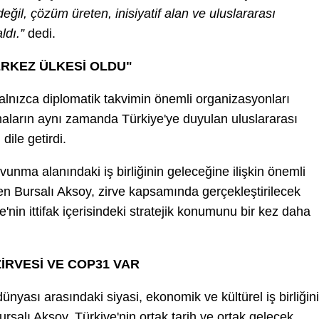
eğil, çözüm üreten, inisiyatif alan ve uluslararası
ldı.”
dedi.
ERKEZ ÜLKESİ OLDU"
 yalnızca diplomatik takvimin önemli organizasyonları
maların aynı zamanda Türkiye'ye duyulan uluslararası
dile getirdi.
unma alanındaki iş birliğinin geleceğine ilişkin önemli
n Bursalı Aksoy, zirve kapsamında gerçekleştirilecek
ye'nin ittifak içerisindeki stratejik konumunu bir kez daha
İRVESİ VE COP31 VAR
dünyası arasındaki siyasi, ekonomik ve kültürel iş birliğini
rsalı Aksoy, Türkiye'nin ortak tarih ve ortak gelecek