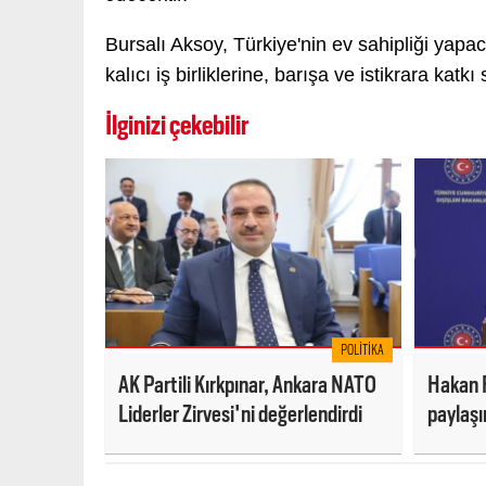
Bursalı Aksoy, Türkiye'nin ev sahipliği yapac
kalıcı iş birliklerine, barışa ve istikrara katk
İlginizi çekebilir
POLITIKA
AK Partili Kırkpınar, Ankara NATO
Hakan 
Liderler Zirvesi'ni değerlendirdi
paylaş