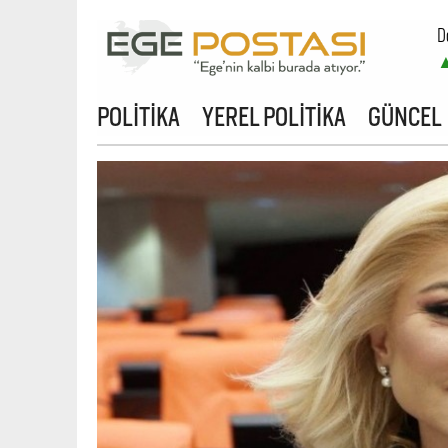
D
B
POLİTİKA
YEREL POLİTİKA
GÜNCEL