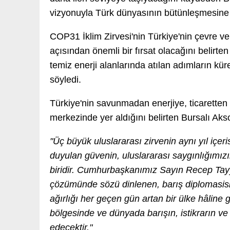
vizyonuyla Türk dünyasının bütünleşmesine ö
COP31 İklim Zirvesi'nin Türkiye'nin çevre ve 
açısından önemli bir fırsat olacağını belirte
temiz enerji alanlarında atılan adımların küre
söyledi.
Türkiye'nin savunmadan enerjiye, ticaretten ç
merkezinde yer aldığını belirten Bursalı Ak
"Üç büyük uluslararası zirvenin aynı yıl içer
duyulan güvenin, uluslararası saygınlığımız
biridir. Cumhurbaşkanımız Sayın Recep Tayyip
çözümünde sözü dinlenen, barış diplomasisi
ağırlığı her geçen gün artan bir ülke hâline 
bölgesinde ve dünyada barışın, istikrarın v
edecektir."