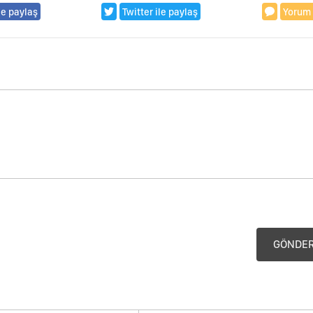
le paylaş
Twitter ile paylaş
Yorum
GÖNDE