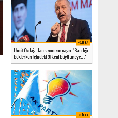
POLITIKA
Ümit Özdağ'dan seçmene çağrı: 'Sandığı
beklerken içindeki öfkeni büyütmeye...'
POLITIKA