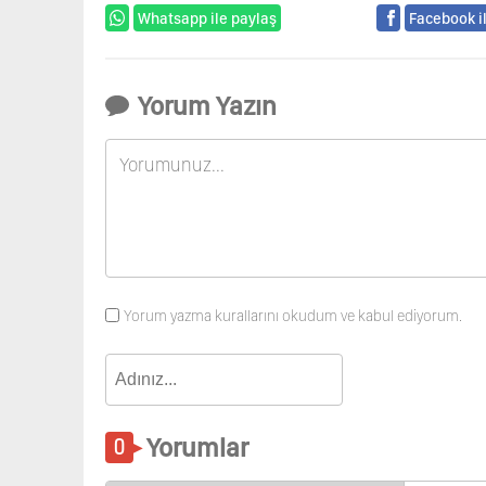
Whatsapp ile paylaş
Facebook i
Yorum Yazın
Yorum yazma kurallarını okudum ve kabul ediyorum.
Yorumlar