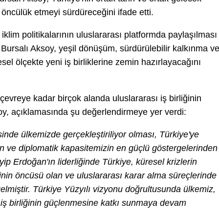
ncülük etmeyi sürdüreceğini ifade etti.
iklim politikalarının uluslararası platformda paylaşılması
n Bursalı Aksoy, yeşil dönüşüm, sürdürülebilir kalkınma v
sel ölçekte yeni iş birliklerine zemin hazırlayacağını
evreye kadar birçok alanda uluslararası iş birliğinin
soy, açıklamasında şu değerlendirmeye yer verdi:
isinde ülkemizde gerçekleştiriliyor olması, Türkiye'ye
ın ve diplomatik kapasitemizin en güçlü göstergelerinden
 Erdoğan'ın liderliğinde Türkiye, küresel krizlerin
nin öncüsü olan ve uluslararası karar alma süreçlerinde
gelmiştir. Türkiye Yüzyılı vizyonu doğrultusunda ülkemiz,
e iş birliğinin güçlenmesine katkı sunmaya devam