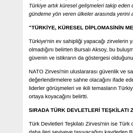
Türkiye artık küresel gelişmeleri takip eden d
gündeme yön veren ülkeler arasında yerini a
"TÜRKİYE, KÜRESEL DİPLOMASİNİN M
Türkiye'nin ev sahipliği yapacağı zirvelerin
olmadığını belirten Bursalı Aksoy, bu buluş
güvenin ve istikrarın da göstergesi olduğunu 
NATO Zirvesi'nin uluslararası güvenlik ve sav
değerlendirmelere sahne olacağını ifade ede
liderler görüşmeleri ve ikili temasların Türki
ortaya koyacağını belirtti.
SIRADA TÜRK DEVLETLERİ TEŞKİLATI Z
Türk Devletleri Teşkilatı Zirvesi'nin ise Türk 
daha ileri seviyeye taşıyacağını kaydeden Bu