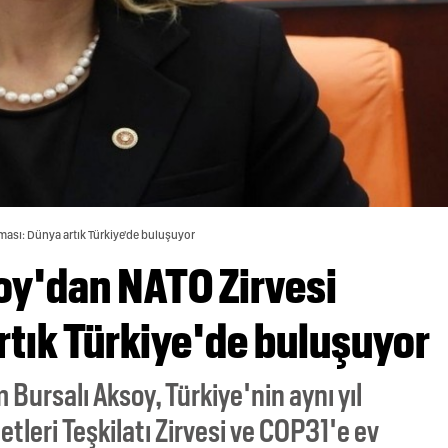
ası: Dünya artık Türkiye'de buluşuyor
oy'dan NATO Zirvesi
rtık Türkiye'de buluşuyor
 Bursalı Aksoy, Türkiye'nin aynı yıl
etleri Teşkilatı Zirvesi ve COP31'e ev