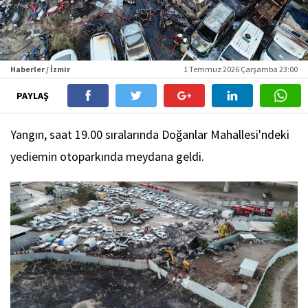
Haberler / İzmir
1 Temmuz 2026 Çarşamba 23:00
PAYLAŞ
Yangın, saat 19.00 sıralarında Doğanlar Mahallesi'ndeki
yediemin otoparkında meydana geldi.