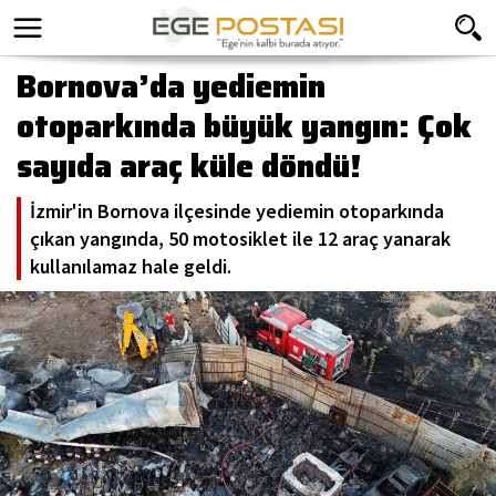
Bornova’da yediemin
otoparkında büyük yangın: Çok
sayıda araç küle döndü!
İzmir'in Bornova ilçesinde yediemin otoparkında
çıkan yangında, 50 motosiklet ile 12 araç yanarak
kullanılamaz hale geldi.