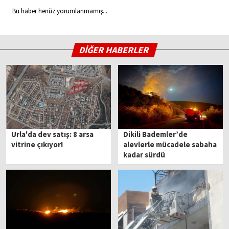
Bu haber henüz yorumlanmamış...
DİĞER HABERLER
Urla'da dev satış: 8 arsa
Dikili Bademler’de
vitrine çıkıyor!
alevlerle mücadele sabaha
kadar sürdü