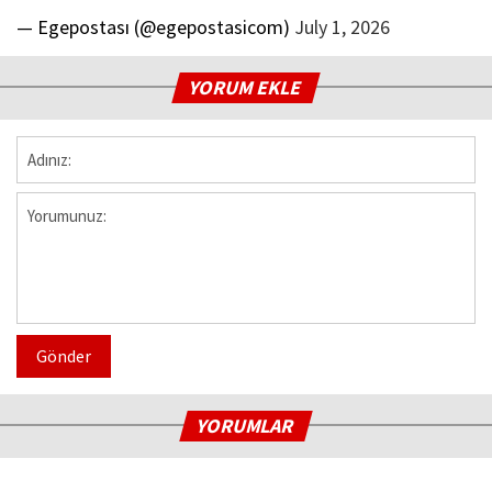
— Egepostası (@egepostasicom)
July 1, 2026
YORUM EKLE
Gönder
YORUMLAR