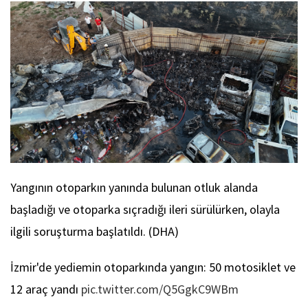
Yangının otoparkın yanında bulunan otluk alanda
başladığı ve otoparka sıçradığı ileri sürülürken, olayla
ilgili soruşturma başlatıldı. (DHA)
İzmir'de yediemin otoparkında yangın: 50 motosiklet ve
12 araç yandı
pic.twitter.com/Q5GgkC9WBm