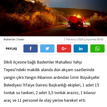
Haberler / İzmir
1 Temmuz 2026 Çarşamba 09:53
PAYLAŞ
Dikili ilçesine bağlı Bademler Mahallesi Yahşi
Tepesi'ndeki makilik alanda dün akşam saatlerinde
yangın çıktı.Yangın ihbarının ardından İzmir Büyükşehir
Belediyesi İtfaiye Dairesi Başkanlığı ekipleri, 1 adet 15
tonluk su tankeri, 2 adet 3,5 tonluk arazöz, 1 kılavuz
araç ve 11 personel ile olay yerine hareket etti.