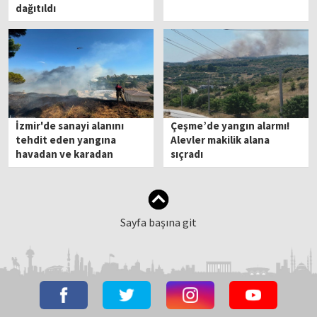
dağıtıldı
İzmir'de sanayi alanını
Çeşme’de yangın alarmı!
tehdit eden yangına
Alevler makilik alana
havadan ve karadan
sıçradı
müdahale!
Sayfa başına git