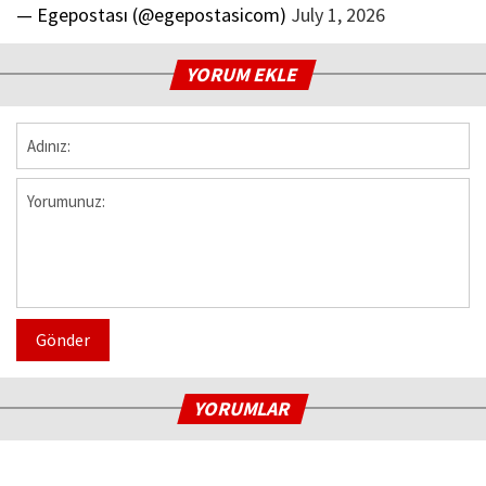
— Egepostası (@egepostasicom)
July 1, 2026
YORUM EKLE
Gönder
YORUMLAR