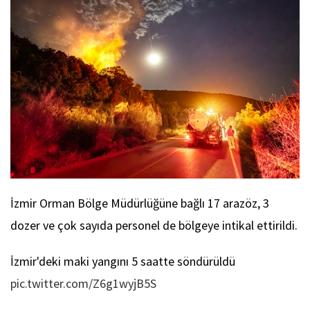
İzmir Orman Bölge Müdürlüğüne bağlı 17 arazöz, 3
dozer ve çok sayıda personel de bölgeye intikal ettirildi.
İzmir'deki maki yangını 5 saatte söndürüldü
pic.twitter.com/Z6g1wyjB5S