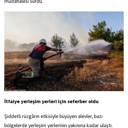
müdahalesi sürdü.
İtfaiye yerleşim yerleri için seferber oldu
Şiddetli rüzgârın etkisiyle büyüyen alevler, bazı
bölgelerde yerleşim yerlerinin yakınına kadar ulaştı.