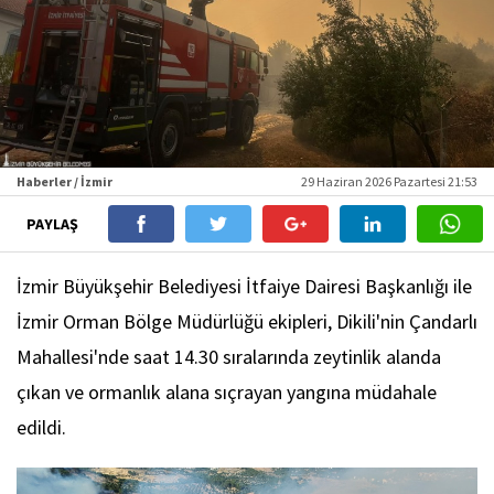
Haberler / İzmir
29 Haziran 2026 Pazartesi 21:53
PAYLAŞ
İzmir Büyükşehir Belediyesi İtfaiye Dairesi Başkanlığı ile
İzmir Orman Bölge Müdürlüğü ekipleri, Dikili'nin Çandarlı
Mahallesi'nde saat 14.30 sıralarında zeytinlik alanda
çıkan ve ormanlık alana sıçrayan yangına müdahale
edildi.