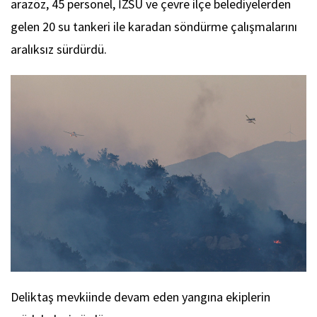
arazöz, 45 personel, İZSU ve çevre ilçe belediyelerden
gelen 20 su tankeri ile karadan söndürme çalışmalarını
aralıksız sürdürdü.
Deliktaş mevkiinde devam eden yangına ekiplerin