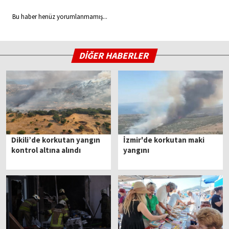
Bu haber henüz yorumlanmamış...
DİĞER HABERLER
Dikili’de korkutan yangın
İzmir'de korkutan maki
kontrol altına alındı
yangını