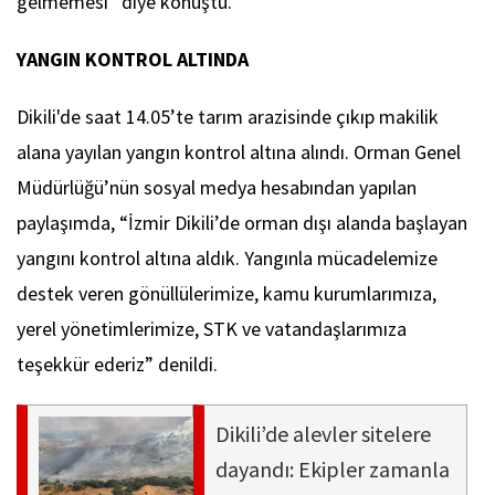
gelmemesi” diye konuştu.
YANGIN KONTROL ALTINDA
Dikili'de saat 14.05’te tarım arazisinde çıkıp makilik
alana yayılan yangın kontrol altına alındı. Orman Genel
Müdürlüğü’nün sosyal medya hesabından yapılan
paylaşımda, “İzmir Dikili’de orman dışı alanda başlayan
yangını kontrol altına aldık. Yangınla mücadelemize
destek veren gönüllülerimize, kamu kurumlarımıza,
yerel yönetimlerimize, STK ve vatandaşlarımıza
teşekkür ederiz” denildi.
Dikili’de alevler sitelere
dayandı: Ekipler zamanla