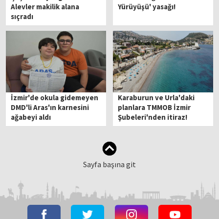
Alevler makilik alana
Yürüyüşü' yasağı!
sıçradı
İzmir'de okula gidemeyen
Karaburun ve Urla'daki
DMD'li Aras'ın karnesini
planlara TMMOB İzmir
ağabeyi aldı
Şubeleri'nden itiraz!
Sayfa başına git