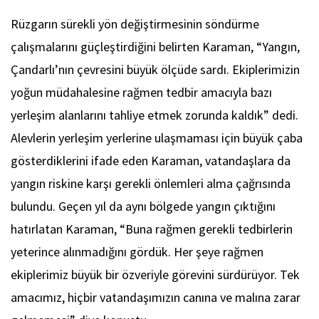
Rüzgarın sürekli yön değiştirmesinin söndürme
çalışmalarını güçleştirdiğini belirten Karaman, “Yangın,
Çandarlı’nın çevresini büyük ölçüde sardı. Ekiplerimizin
yoğun müdahalesine rağmen tedbir amacıyla bazı
yerleşim alanlarını tahliye etmek zorunda kaldık” dedi.
Alevlerin yerleşim yerlerine ulaşmaması için büyük çaba
gösterdiklerini ifade eden Karaman, vatandaşlara da
yangın riskine karşı gerekli önlemleri alma çağrısında
bulundu. Geçen yıl da aynı bölgede yangın çıktığını
hatırlatan Karaman, “Buna rağmen gerekli tedbirlerin
yeterince alınmadığını gördük. Her şeye rağmen
ekiplerimiz büyük bir özveriyle görevini sürdürüyor. Tek
amacımız, hiçbir vatandaşımızın canına ve malına zarar