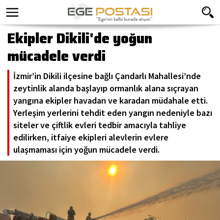
Ekipler Dikili'de yoğun
mücadele verdi
İzmir’in Dikili ilçesine bağlı Çandarlı Mahallesi’nde
zeytinlik alanda başlayıp ormanlık alana sıçrayan
yangına ekipler havadan ve karadan müdahale etti.
Yerleşim yerlerini tehdit eden yangın nedeniyle bazı
siteler ve çiftlik evleri tedbir amacıyla tahliye
edilirken, itfaiye ekipleri alevlerin evlere
ulaşmaması için yoğun mücadele verdi.