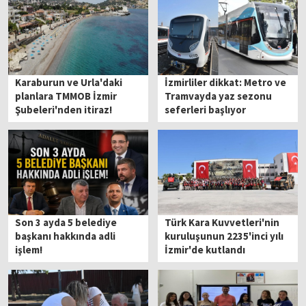
Karaburun ve Urla'daki
İzmirliler dikkat: Metro ve
planlara TMMOB İzmir
Tramvayda yaz sezonu
Şubeleri'nden itiraz!
seferleri başlıyor
Son 3 ayda 5 belediye
Türk Kara Kuvvetleri'nin
başkanı hakkında adli
kuruluşunun 2235'inci yılı
işlem!
İzmir'de kutlandı