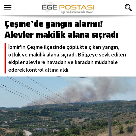
Çeşme’de yangın alarmı!
Alevler makilik alana sıçradı
İzmir’in Çeşme ilçesinde çöplükte çıkan yangın,
otluk ve makilik alana sıçradı. Bölgeye sevk edilen
ekipler alevlere havadan ve karadan müdahale
ederek kontrol altına aldı.