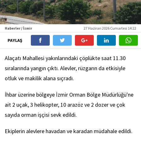
Haberler / İzmir
27 Haziran 2026 Cumartesi 14:22
PAYLAŞ
Alaçatı Mahallesi yakınlarındaki çöplükte saat 11.30
sıralarında yangın çıktı. Alevler, rüzgarın da etkisiyle
otluk ve makilik alana sıçradı.
İhbar üzerine bölgeye İzmir Orman Bölge Müdürlüğü'ne
ait 2 uçak, 3 helikopter, 10 arazöz ve 2 dozer ve çok
sayıda orman işçisi sevk edildi.
Ekiplerin alevlere havadan ve karadan müdahale edildi.