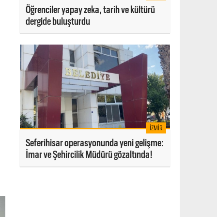
Öğrenciler yapay zeka, tarih ve kültürü
dergide buluşturdu
İZMIR
Seferihisar operasyonunda yeni gelişme:
İmar ve Şehircilik Müdürü gözaltında!
ı