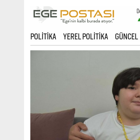
D
B
POLİTİKA
YEREL POLİTİKA
GÜNCEL