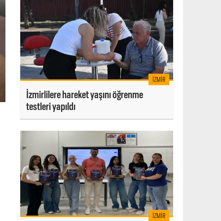
İZMIR
İzmirlilere hareket yaşını öğrenme
testleri yapıldı
İZMIR