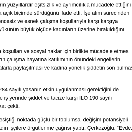
n yüzyıllardır eşitsizlik ve ayrımcılıkla mücadele ettiğini
 açık biçimde sürdüğünü ifade etti. İşe alım sürecinden
encesiz ve esnek çalışma koşullarıyla karşı karşıya
yükünün büyük ölçüde kadınların üzerine bırakıldığını
a koşulları ve sosyal haklar için birlikte mücadele etmesi
arın çalışma hayatına katılımının önündeki engellerin
alarla paylaşılması ve kadına yönelik şiddetin son bulma
284 sayılı yasanın etkin uygulanması gerektiğini de
iş yerinde şiddet ve tacize karşı ILO 190 sayılı
at çekti.
iştiği noktada güçlü bir toplumsal değişim potansiyeli
ın işçilere örgütlenme çağrısı yaptı. Çerkezoğlu, “Evde