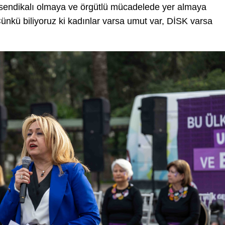
ı sendikalı olmaya ve örgütlü mücadelede yer almaya
Çünkü biliyoruz ki kadınlar varsa umut var, DİSK varsa