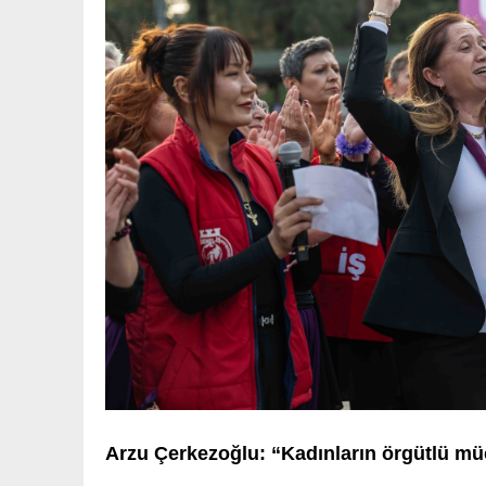
Arzu Çerkezoğlu: “Kadınların örgütlü mü