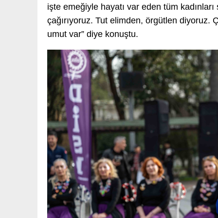
işte emeğiyle hayatı var eden tüm kadınlar
çağırıyoruz. Tut elimden, örgütlen diyoruz. 
umut var” diye konuştu.