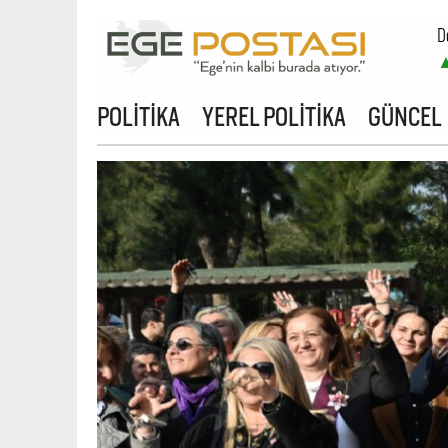
D
POLİTİKA
YEREL POLİTİKA
GÜNCEL