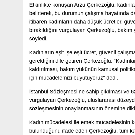
Etkinlikte konuşan Arzu Çerkezoğlu, kadınları
belirterek, bu durumun çalışma hayatında da
itibaren kadınların daha düşük ücretler, güv
bırakıldığını vurgulayan Çerkezoğlu, bakım 
söyledi.
Kadınların eşit işe eşit ücret, güvenli çalışm
gerektiğini dile getiren Çerkezoğlu, “Kadınl
kaldırılması, bakım yükünün kamusal politik
için mücadelemizi büyütüyoruz” dedi.
İstanbul Sözleşmesi’ne sahip çıkılması ve 6
vurgulayan Çerkezoğlu, uluslararası düzeyde 
sözleşmesinin onaylanmasının önemine dikk
Kadın mücadelesi ile emek mücadelesinin kes
bulunduğunu ifade eden Çerkezoğlu, tüm kad