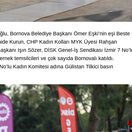
ğlu, Bornova Belediye Başkanı Ömer Eşki’nin eşi Beste
Zahide Kurun, CHP Kadın Kolları MYK Üyesi Rahşan
aşkanı Işın Sözer, DİSK Genel-İş Sendikası İzmir 7 No’l
rnek temsilcileri ve çok sayıda Bornovalı katıldı.
No’lu Kadın Komitesi adına Gülistan Tilkici basın