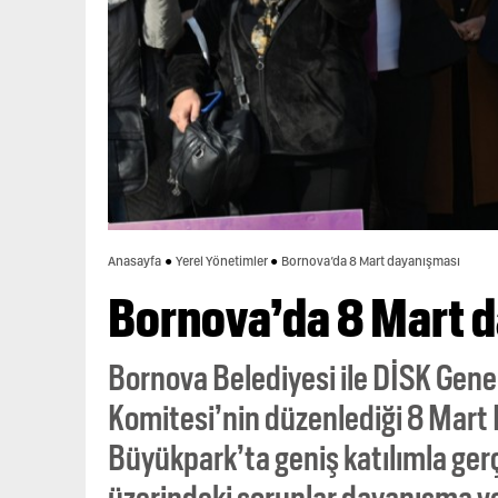
Anasayfa
Yerel Yönetimler
Bornova’da 8 Mart dayanışması
Bornova’da 8 Mart 
Bornova Belediyesi ile DİSK Gene
Komitesi’nin düzenlediği 8 Mart 
Büyükpark’ta geniş katılımla gerçe
üzerindeki sorunlar dayanışma v