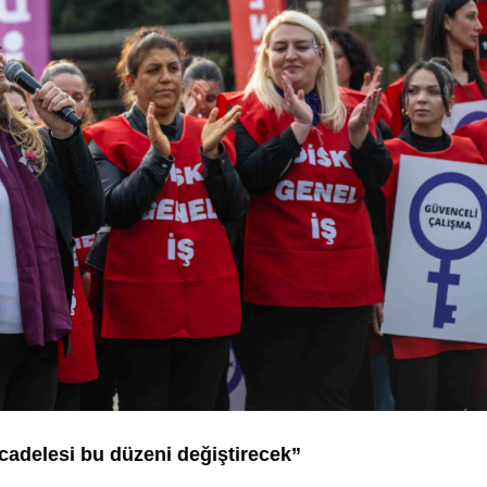
cadelesi bu düzeni değiştirecek”