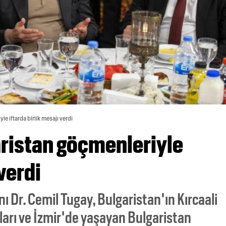
e iftarda birlik mesajı verdi
ristan göçmenleriyle
 verdi
 Dr. Cemil Tugay, Bulgaristan'ın Kırcaali
arı ve İzmir'de yaşayan Bulgaristan