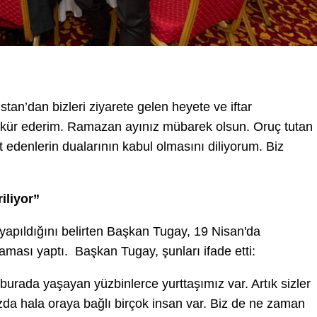
n’dan bizleri ziyarete gelen heyete ve iftar
kür ederim. Ramazan ayınız mübarek olsun. Oruç tutan
t edenlerin dualarının kabul olmasını diliyorum. Biz
iliyor”
yapıldığını belirten Başkan Tugay, 19 Nisan'da
aması yaptı. Başkan Tugay, şunları ifade etti:
 burada yaşayan yüzbinlerce yurttaşımız var. Artık sizler
nızda hala oraya bağlı birçok insan var. Biz de ne zaman