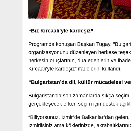
“Biz Kırcaali’yle kardeşiz”
Programda konuşan Başkan Tugay, "Bulgarista
organizasyonunu düzenleyen herkese teşek
herkesin oruçlarının, dua edenlerin ve ibade
Kırcaali’yle kardeşiz” ifadelerini kullandı.
“Bulgaristan’da dil, kültür mücadelesi ver
Bulgaristan'da son zamanlarda sıkça seçim 
gerçekleşecek erken seçim için destek açıkl
“Biliyorsunuz, İzmir’de Balkanlar’dan gelen,
İzmirlisiniz ama köklerinizde, akrabalıkları