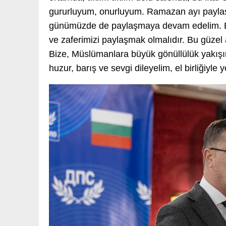
gururluyum, onurluyum. Ramazan ayı paylaş
günümüzde de paylaşmaya devam edelim. Bi
ve zaferimizi paylaşmak olmalıdır. Bu güzel
Bize, Müslümanlara büyük gönüllülük yakışır
huzur, barış ve sevgi dileyelim, el birliğiyl