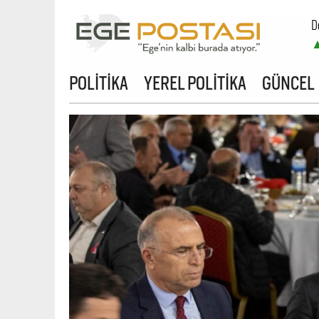
D
POLİTİKA
YEREL POLİTİKA
GÜNCEL