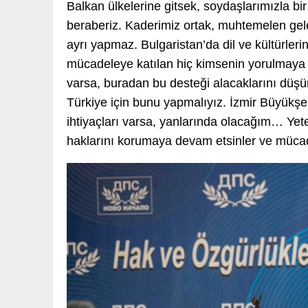
Balkan ülkelerine gitsek, soydaşlarımızla bir 
beraberiz. Kaderimiz ortak, muhtemelen gele
ayrı yapmaz. Bulgaristan’da dil ve kültürleri
mücadeleye katılan hiç kimsenin yorulmaya ha
varsa, buradan bu desteği alacaklarını düş
Türkiye için bunu yapmalıyız. İzmir Büyükş
ihtiyaçları varsa, yanlarında olacağım… Yete
haklarını korumaya devam etsinler ve mücade