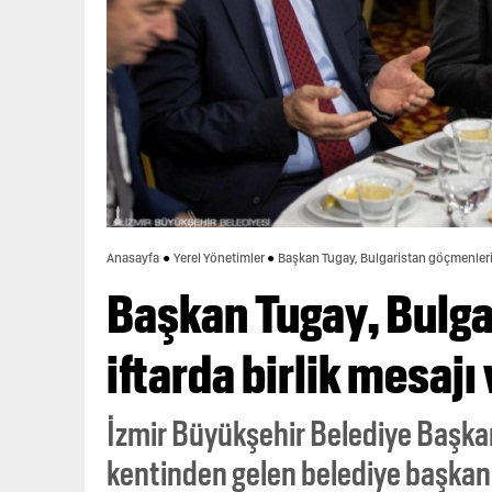
Anasayfa
Yerel Yönetimler
Başkan Tugay, Bulgaristan göçmenleriyl
Başkan Tugay, Bulga
iftarda birlik mesajı
İzmir Büyükşehir Belediye Başkanı
kentinden gelen belediye başkanl