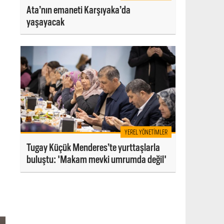
Ata’nın emaneti Karşıyaka’da
yaşayacak
YEREL YÖNETIMLER
Tugay Küçük Menderes’te yurttaşlarla
buluştu: 'Makam mevki umrumda değil'