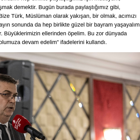
mak demektir. Bugün burada paylaştığımız gibi,
ze Türk, Müslüman olarak yakışan, bir olmak, acımızı
 ayın sonunda da hep birlikte güzel bir bayram yaşayalım
. Büyüklerimizin ellerinden öpelim. Bu zor dünyada
e yolumuza devam edelim” ifadelerini kullandı.