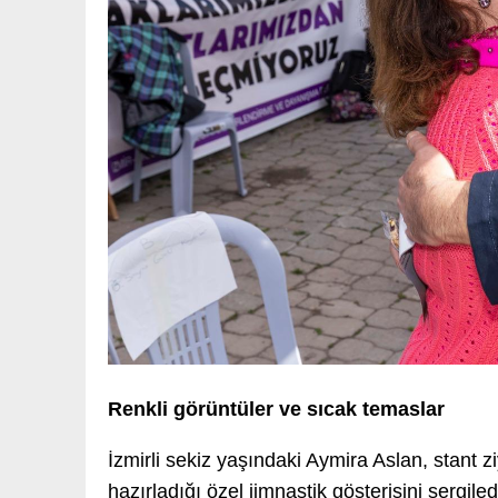
Renkli görüntüler ve sıcak temaslar
İzmirli sekiz yaşındaki Aymira Aslan, stant z
hazırladığı özel jimnastik gösterisini sergil