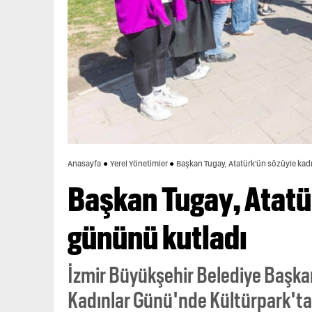
Anasayfa
Yerel Yönetimler
Başkan Tugay, Atatürk'ün sözüyle kad
Başkan Tugay, Atatü
gününü kutladı
İzmir Büyükşehir Belediye Başka
Kadınlar Günü'nde Kültürpark'ta 