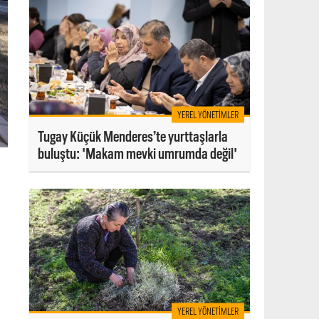
YEREL YÖNETIMLER
Tugay Küçük Menderes’te yurttaşlarla
buluştu: 'Makam mevki umrumda değil'
YEREL YÖNETIMLER