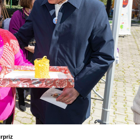
rpriz