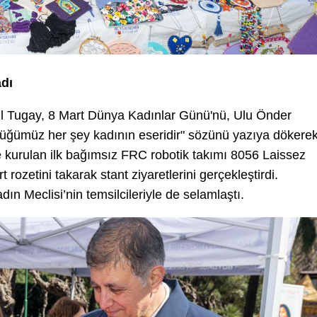
adı
il Tugay, 8 Mart Dünya Kadınlar Günü'nü, Ulu Önder
üğümüz her şey kadının eseridir" sözünü yazıya dökere
ce kurulan ilk bağımsız FRC robotik takımı 8056 Laissez
t rozetini takarak stant ziyaretlerini gerçekleştirdi.
n Meclisi’nin temsilcileriyle de selamlaştı.