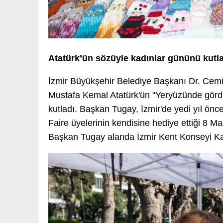
Atatürk’ün sözüyle kadınlar gününü kutl
İzmir Büyükşehir Belediye Başkanı Dr. Cem
Mustafa Kemal Atatürk'ün "Yeryüzünde görd
kutladı. Başkan Tugay, İzmir'de yedi yıl ön
Faire üyelerinin kendisine hediye ettiği 8 Mar
Başkan Tugay alanda İzmir Kent Konseyi Kadı