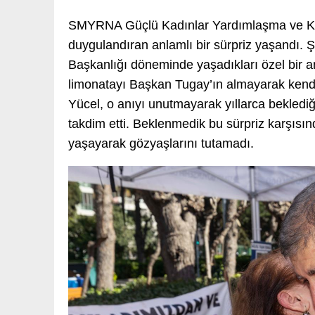
SMYRNA Güçlü Kadınlar Yardımlaşma ve Kül
duygulandıran anlamlı bir sürpriz yaşandı. 
Başkanlığı döneminde yaşadıkları özel bir anıy
limonatayı Başkan Tugay’ın almayarak kendisi
Yücel, o anıyı unutmayarak yıllarca bekledi
takdim etti. Beklenmedik bu sürpriz karşısın
yaşayarak gözyaşlarını tutamadı.