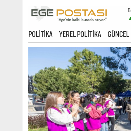
D
POLİTİKA
YEREL POLİTİKA
GÜNCEL