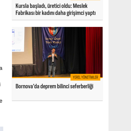
Kursla başladı, üretici oldu: Meslek
Fabrikası bir kadını daha girişimci yaptı
a
YEREL YÖNETIMLER
i
Bornova’da deprem bilinci seferberliği
ve