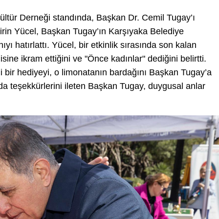
tür Derneği standında, Başkan Dr. Cemil Tugay’ı
Şirin Yücel, Başkan Tugay’ın Karşıyaka Belediye
ı hatırlattı. Yücel, bir etkinlik sırasında son kalan
ne ikram ettiğini ve "Önce kadınlar" dediğini belirtti.
ği bir hediyeyi, o limonatanın bardağını Başkan Tugay’a
da teşekkürlerini ileten Başkan Tugay, duygusal anlar