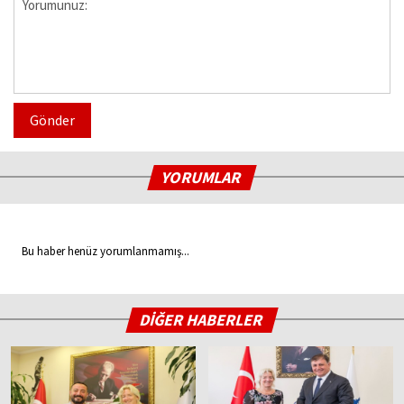
Gönder
YORUMLAR
Bu haber henüz yorumlanmamış...
DİĞER HABERLER