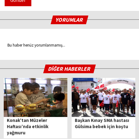
Gönder
YORUMLAR
Bu haber henüz yorumlanmamış...
DİĞER HABERLER
Konak’tan Müzeler
Başkan Kınay SMA hastası
Haftası’nda etkinlik
Gülsima bebek için koştu
yağmuru