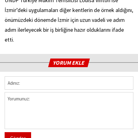
UNDP Türkiye Mukim Temsilcisi Louisa Vinton ise
İzmir’deki uygulamaları diğer kentlerin de örnek aldığını,
önümüzdeki dönemde İzmir için uzun vadeli ve adım
adım ilerleyecek bir iş birliğine hazır olduklarını ifade
etti.
YORUM EKLE