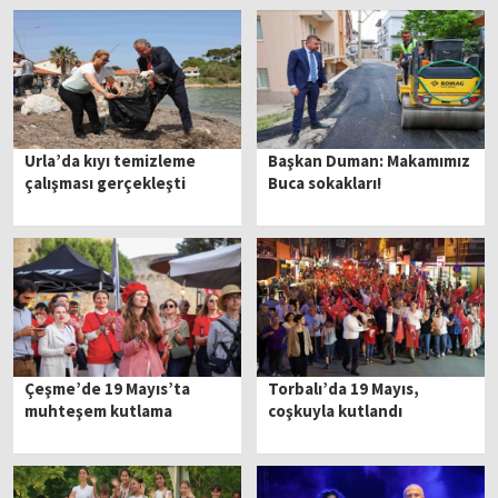
Urla’da kıyı temizleme
Başkan Duman: Makamımız
çalışması gerçekleşti
Buca sokakları!
Çeşme’de 19 Mayıs’ta
Torbalı’da 19 Mayıs,
muhteşem kutlama
coşkuyla kutlandı