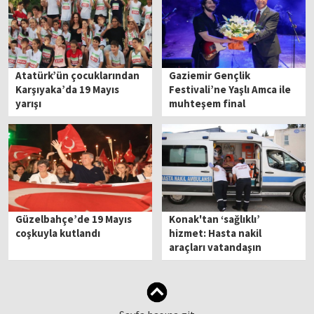
Atatürk’ün çocuklarından
Gaziemir Gençlik
Karşıyaka’da 19 Mayıs
Festivali’ne Yaşlı Amca ile
yarışı
muhteşem final
Güzelbahçe’de 19 Mayıs
Konak'tan ‘sağlıklı’
coşkuyla kutlandı
hizmet: Hasta nakil
araçları vatandaşın
yanında