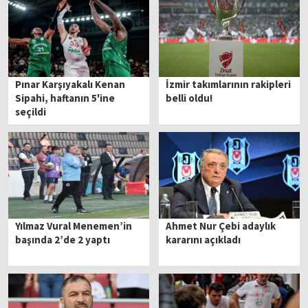
Pınar Karşıyakalı Kenan
İzmir takımlarının rakipleri
Sipahi, haftanın 5'ine
belli oldu!
seçildi
Yılmaz Vural Menemen’in
Ahmet Nur Çebi adaylık
başında 2’de 2 yaptı
kararını açıkladı