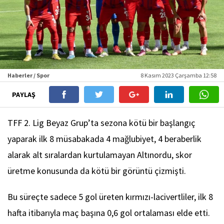
Haberler / Spor
8 Kasım 2023 Çarşamba 12:58
PAYLAŞ
TFF 2. Lig Beyaz Grup’ta sezona kötü bir başlangıç
yaparak ilk 8 müsabakada 4 mağlubiyet, 4 beraberlik
alarak alt sıralardan kurtulamayan Altınordu, skor
üretme konusunda da kötü bir görüntü çizmişti.
Bu süreçte sadece 5 gol üreten kırmızı-lacivertliler, ilk 8
hafta itibarıyla maç başına 0,6 gol ortalaması elde etti.