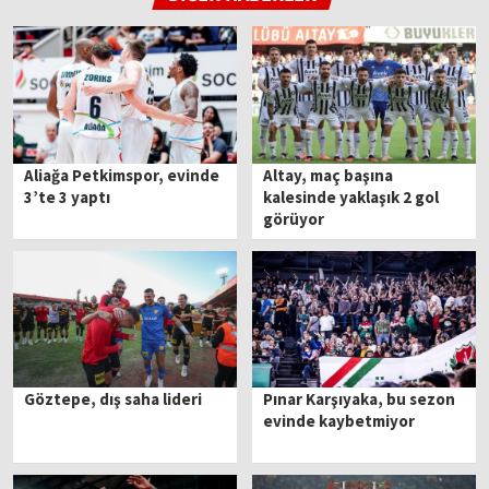
Aliağa Petkimspor, evinde
Altay, maç başına
3’te 3 yaptı
kalesinde yaklaşık 2 gol
görüyor
Göztepe, dış saha lideri
Pınar Karşıyaka, bu sezon
evinde kaybetmiyor