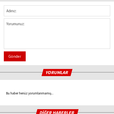
Gönder
YORUMLAR
Bu haber henüz yorumlanmamış...
DİĞER HABERLER