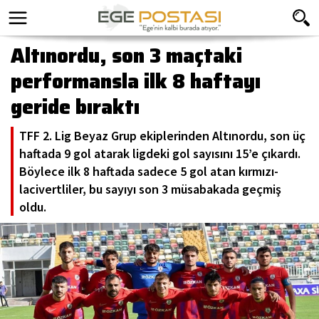
Altınordu, son 3 maçtaki
performansla ilk 8 haftayı
geride bıraktı
TFF 2. Lig Beyaz Grup ekiplerinden Altınordu, son üç
haftada 9 gol atarak ligdeki gol sayısını 15’e çıkardı.
Böylece ilk 8 haftada sadece 5 gol atan kırmızı-
lacivertliler, bu sayıyı son 3 müsabakada geçmiş
oldu.