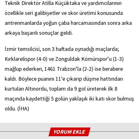
Teknik Direktör Atilla Küçüktaka ve yardımcılarının
özellikle seri galibiyetler ve skor üretimi konusunda
antrenmanlarda yoğun çaba harcamasından sonra arka
arkaya başarılı sonuçlar geldi.
İzmir temsilcisi, son 3 haftada oynadığı maçlarda;
Kırklarelispor (4-0) ve Zonguldak Kömürspor’u (1-3)
mağlup ederken, 1461 Trabzon’la (2-2) ise berabere
kaldı. Böylece puanını 11’e çıkarıp düşme hattından
kurtulan Altınordu, toplam da 9 gol üreterek ilk 8
maçında kaydettiği 5 golün yaklaşık iki katı skor bulmuş
oldu. (İHA)
YORUM EKLE