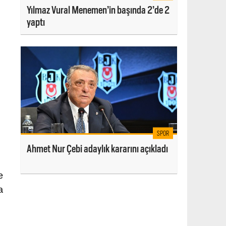
Yılmaz Vural Menemen’in başında 2’de 2
yaptı
SPOR
Ahmet Nur Çebi adaylık kararını açıkladı
e
a