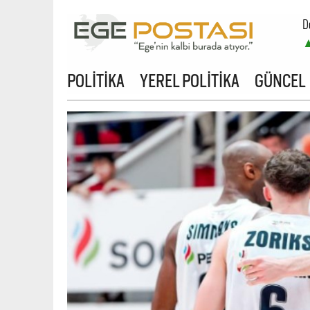
D
B
POLİTİKA
YEREL POLİTİKA
GÜNCEL