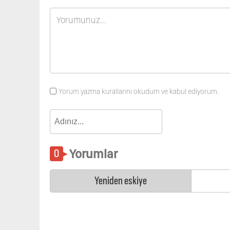
Yorum yazma kurallarını okudum ve kabul ediyorum.
Yorumlar
Yeniden eskiye