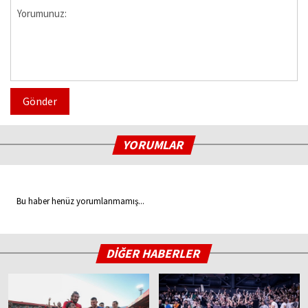
Gönder
YORUMLAR
Bu haber henüz yorumlanmamış...
DİĞER HABERLER