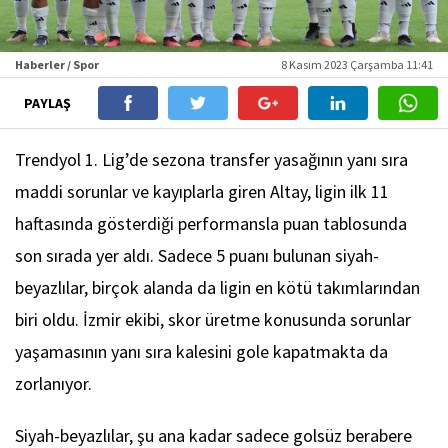
Haberler / Spor
8 Kasım 2023 Çarşamba 11:41
PAYLAŞ
Trendyol 1. Lig’de sezona transfer yasağının yanı sıra
maddi sorunlar ve kayıplarla giren Altay, ligin ilk 11
haftasında gösterdiği performansla puan tablosunda
son sırada yer aldı. Sadece 5 puanı bulunan siyah-
beyazlılar, birçok alanda da ligin en kötü takımlarından
biri oldu. İzmir ekibi, skor üretme konusunda sorunlar
yaşamasının yanı sıra kalesini gole kapatmakta da
zorlanıyor.
Siyah-beyazlılar, şu ana kadar sadece golsüz berabere