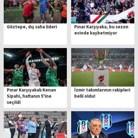
Göztepe, dış saha lideri
Pınar Karşıyaka, bu sezon
evinde kaybetmiyor
Pınar Karşıyakalı Kenan
İzmir takımlarının rakipleri
Sipahi, haftanın 5'ine
belli oldu!
seçildi