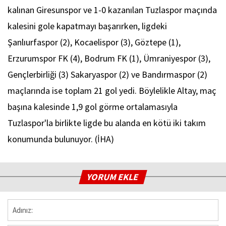
kalınan Giresunspor ve 1-0 kazanılan Tuzlaspor maçında
kalesini gole kapatmayı başarırken, ligdeki
Şanlıurfaspor (2), Kocaelispor (3), Göztepe (1),
Erzurumspor FK (4), Bodrum FK (1), Ümraniyespor (3),
Gençlerbirliği (3) Sakaryaspor (2) ve Bandırmaspor (2)
maçlarında ise toplam 21 gol yedi. Böylelikle Altay, maç
başına kalesinde 1,9 gol görme ortalamasıyla
Tuzlaspor'la birlikte ligde bu alanda en kötü iki takım
konumunda bulunuyor. (İHA)
YORUM EKLE