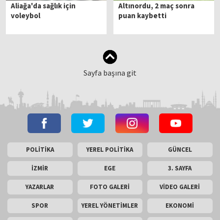
Aliağa'da sağlık için
Altınordu, 2 maç sonra
voleybol
puan kaybetti
Sayfa başına git
POLİTİKA
YEREL POLİTİKA
GÜNCEL
İZMİR
EGE
3. SAYFA
YAZARLAR
FOTO GALERİ
VİDEO GALERİ
SPOR
YEREL YÖNETİMLER
EKONOMİ