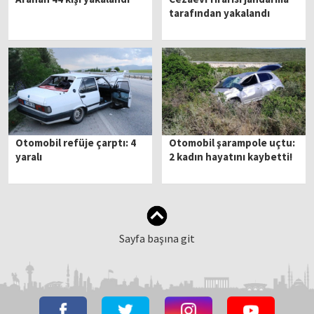
tarafından yakalandı
Otomobil refüje çarptı: 4
Otomobil şarampole uçtu:
yaralı
2 kadın hayatını kaybetti!
Sayfa başına git