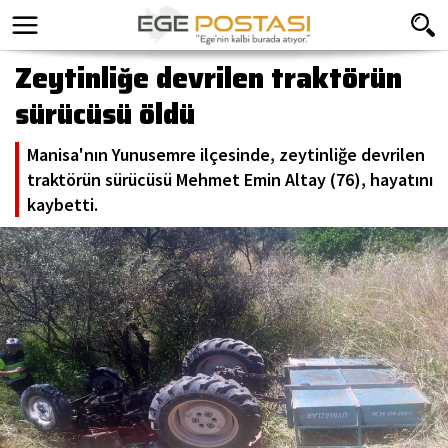
Zeytinliğe devrilen traktörün
sürücüsü öldü
Manisa'nın Yunusemre ilçesinde, zeytinliğe devrilen
traktörün sürücüsü Mehmet Emin Altay (76), hayatını
kaybetti.