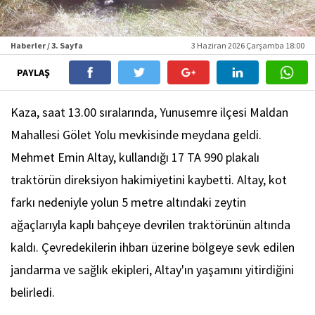
Haberler / 3. Sayfa
3 Haziran 2026 Çarşamba 18:00
PAYLAŞ
Kaza, saat 13.00 sıralarında, Yunusemre ilçesi Maldan
Mahallesi Gölet Yolu mevkisinde meydana geldi.
Mehmet Emin Altay, kullandığı 17 TA 990 plakalı
traktörün direksiyon hakimiyetini kaybetti. Altay, kot
farkı nedeniyle yolun 5 metre altındaki zeytin
ağaçlarıyla kaplı bahçeye devrilen traktörünün altında
kaldı. Çevredekilerin ihbarı üzerine bölgeye sevk edilen
jandarma ve sağlık ekipleri, Altay'ın yaşamını yitirdiğini
belirledi.