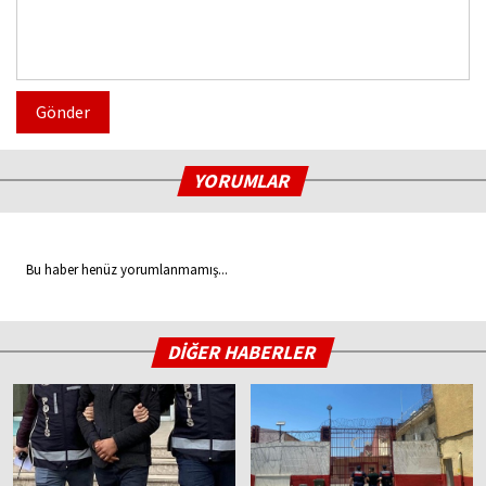
Gönder
YORUMLAR
Bu haber henüz yorumlanmamış...
DİĞER HABERLER