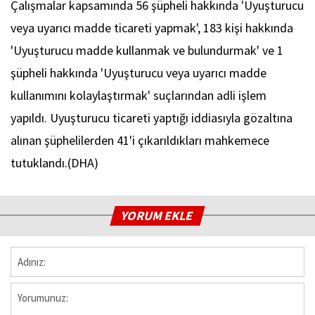
Çalışmalar kapsamında 56 şüpheli hakkında 'Uyuşturucu
veya uyarıcı madde ticareti yapmak', 183 kişi hakkında
'Uyuşturucu madde kullanmak ve bulundurmak' ve 1
şüpheli hakkında 'Uyuşturucu veya uyarıcı madde
kullanımını kolaylaştırmak' suçlarından adli işlem
yapıldı. Uyuşturucu ticareti yaptığı iddiasıyla gözaltına
alınan şüphelilerden 41'i çıkarıldıkları mahkemece
tutuklandı.(DHA)
YORUM EKLE