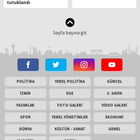
tutuklandı
Sayfa başına git
POLİTİKA
YEREL POLİTİKA
GÜNCEL
İZMİR
EGE
3. SAYFA
YAZARLAR
FOTO GALERİ
VİDEO GALERİ
SPOR
YEREL YÖNETİMLER
EKONOMİ
DÜNYA
KÜLTÜR - SANAT
GENEL