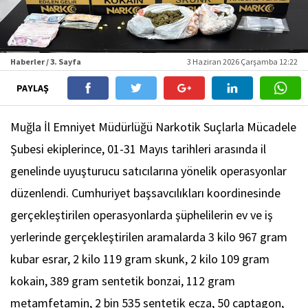
Haberler / 3. Sayfa
3 Haziran 2026 Çarşamba 12:22
PAYLAŞ
Muğla İl Emniyet Müdürlüğü Narkotik Suçlarla Mücadele
Şubesi ekiplerince, 01-31 Mayıs tarihleri arasında il
genelinde uyuşturucu satıcılarına yönelik operasyonlar
düzenlendi. Cumhuriyet başsavcılıkları koordinesinde
gerçekleştirilen operasyonlarda şüphelilerin ev ve iş
yerlerinde gerçekleştirilen aramalarda 3 kilo 967 gram
kubar esrar, 2 kilo 119 gram skunk, 2 kilo 109 gram
kokain, 389 gram sentetik bonzai, 112 gram
metamfetamin, 2 bin 535 sentetik ecza, 50 captagon,