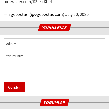
pic.twitter.com/K3ckcKhefb
— Egepostası (@egepostasicom)
July 20, 2025
YORUM EKLE
Gönder
YORUMLAR