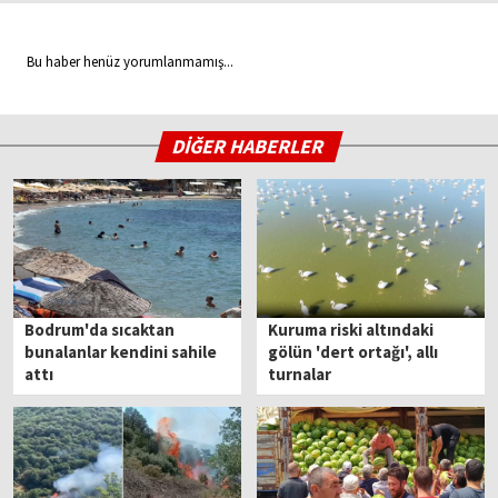
Bu haber henüz yorumlanmamış...
DİĞER HABERLER
Bodrum'da sıcaktan
Kuruma riski altındaki
bunalanlar kendini sahile
gölün 'dert ortağı', allı
attı
turnalar