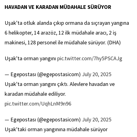
HAVADAN VE KARADAN MÜDAHALE SÜRÜYOR
Uşak'ta otluk alanda çıkıp ormana da sıçrayan yangına
6 helikopter, 14 arazöz, 12 ilk müdahale aracı, 2 iş
makinesi, 128 personel ile müdahale sürüyor. (DHA)
Uşak'ta orman yangını
pic.twitter.com/7hy5PSCAJg
— Egepostası (@egepostasicom)
July 20, 2025
Uşak'ta orman yangını çıktı. Alevlere havadan ve
karadan müdahale ediliyor.
pic.twitter.com/UqhLnM9n96
— Egepostası (@egepostasicom)
July 20, 2025
Uşak'taki orman yangınına müdahale sürüyor