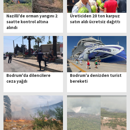
Nazilli'de orman yangını 2
Üreticiden 20 ton karpuz
saatte kontrol altına
satın aldı ücretsiz dağıttı
alındı
Bodrum'da dilencilere
Bodrum'a denizden turist
ceza yağdı
bereketi