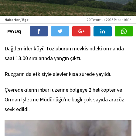
Haberler / Ege
20 Temmuz 2025 Pazar 16:14
PAYLAŞ
Dağdemirler köyü Tozluburun mevkisindeki ormanda
saat 13.00 sıralarında yangın çıktı.
Rüzgarın da etkisiyle alevler kısa sürede yayıldı.
Çevredekilerin ihbarı üzerine bölgeye 2 helikopter ve
Orman İşletme Müdürlüğü'ne bağlı çok sayıda arazöz
sevk edildi.