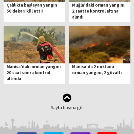
Çalılıkta başlayan yangın
Muğla’daki orman yangını
50 dekarı kül etti!
2 saatte kontrol altına
alındı
Manisa'daki orman yangını
Manisa’da 2 noktada
20 saat sonra kontrol
orman yangını; 2 gözaltı
altında
Sayfa başına git