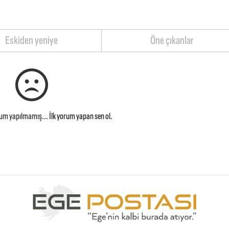
Eskiden yeniye
Öne çıkanlar
rum yapılmamış...
İlk yorum yapan sen ol.