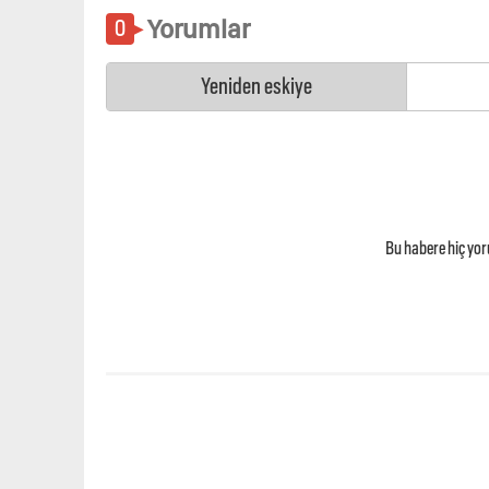
Yorumlar
Yeniden eskiye
Bu habere hiç yo