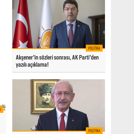
POLITIKA
Akşener'in sözleri sonrası, AK Parti'den
yazılı açıklama!
A
POLITIKA