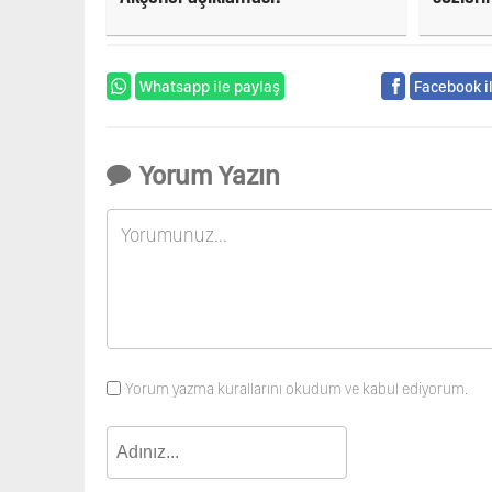
Whatsapp ile paylaş
Facebook i
Yorum Yazın
Yorum yazma kurallarını okudum ve kabul ediyorum.