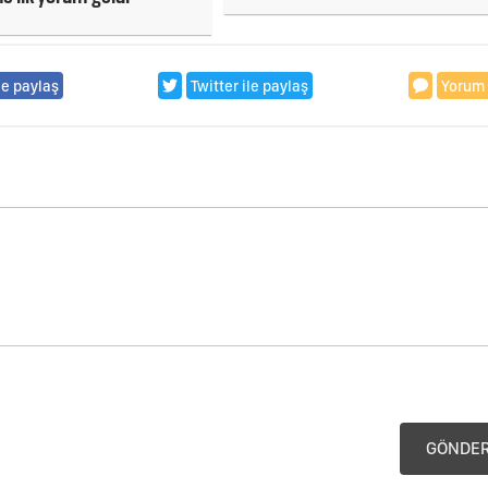
le paylaş
Twitter ile paylaş
Yorum
GÖNDE