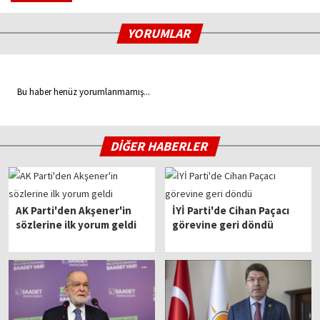
YORUMLAR
Bu haber henüz yorumlanmamış...
DİĞER HABERLER
AK Parti'den Akşener'in
İYİ Parti'de Cihan Paçacı
sözlerine ilk yorum geldi
görevine geri döndü