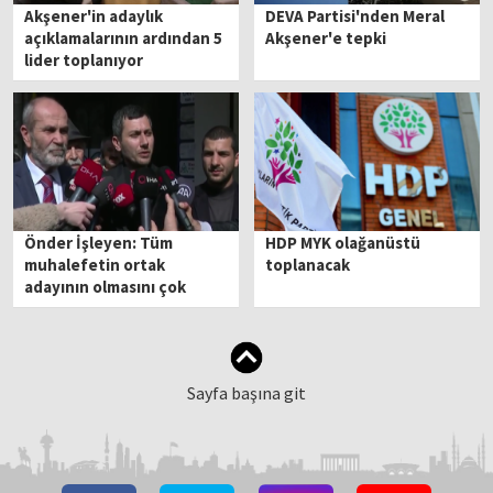
Akşener'in adaylık
DEVA Partisi'nden Meral
açıklamalarının ardından 5
Akşener'e tepki
lider toplanıyor
Önder İşleyen: Tüm
HDP MYK olağanüstü
muhalefetin ortak
toplanacak
adayının olmasını çok
önemli buluyoruz
Sayfa başına git