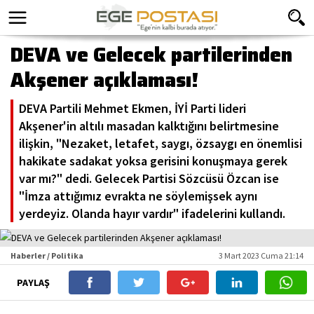
DEVA ve Gelecek partilerinden
Akşener açıklaması!
DEVA Partili Mehmet Ekmen, İYİ Parti lideri
Akşener'in altılı masadan kalktığını belirtmesine
ilişkin, "Nezaket, letafet, saygı, özsaygı en önemlisi
hakikate sadakat yoksa gerisini konuşmaya gerek
var mı?" dedi. Gelecek Partisi Sözcüsü Özcan ise
"İmza attığımız evrakta ne söylemişsek aynı
yerdeyiz. Olanda hayır vardır" ifadelerini kullandı.
Haberler / Politika
3 Mart 2023 Cuma 21:14
PAYLAŞ