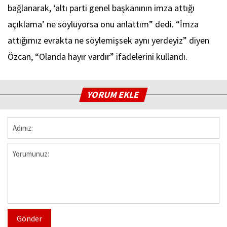
bağlanarak, ‘altı parti genel başkanının imza attığı
açıklama’ ne söylüyorsa onu anlattım” dedi. “İmza
attığımız evrakta ne söylemişsek aynı yerdeyiz” diyen
Özcan, “Olanda hayır vardır” ifadelerini kullandı.
YORUM EKLE
Gönder